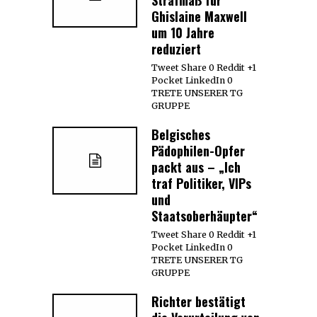
Ghislaine Maxwell
um 10 Jahre
reduziert
Tweet Share 0 Reddit +1
Pocket LinkedIn 0
TRETE UNSERER TG
GRUPPE
Belgisches
Pädophilen-Opfer
packt aus – „Ich
traf Politiker, VIPs
und
Staatsoberhäupter“
Tweet Share 0 Reddit +1
Pocket LinkedIn 0
TRETE UNSERER TG
GRUPPE
Richter bestätigt