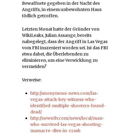
Bewaffnete gegeben in der Nacht des
Angriffs, in einem unbewohnten Haus
tödlich getroffen.
Letzten Monat hatte der Gründer von
WikiLeaks, Julian Assange, bereits
nahegelegt, dass der Angriff in Las Vegas
vom FBI inszeniert worden sei. Ist das FBI
etwa dabei, die Überlebenden zu
eliminieren, um eine Verwicklung zu
vermeiden?
Verweise:
http://anonymous-news.com/las-
vegas-attack-key-witness-who-
identified-multiple-shooters-found-
dead/
http://news3lv.com/news/local/man-
who-survived-las-vegas-shooting-
massacre-dies-in-crash