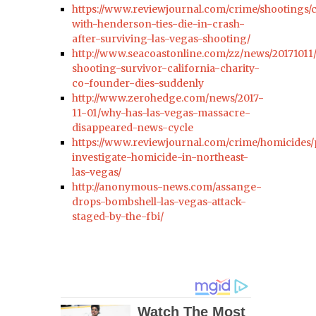
https://www.reviewjournal.com/crime/shootings/
with-henderson-ties-die-in-crash-
after-surviving-las-vegas-shooting/
http://www.seacoastonline.com/zz/news/20171011
shooting-survivor-california-charity-
co-founder-dies-suddenly
http://www.zerohedge.com/news/2017-
11-01/why-has-las-vegas-massacre-
disappeared-news-cycle
https://www.reviewjournal.com/crime/homicides/
investigate-homicide-in-northeast-
las-vegas/
http://anonymous-news.com/assange-
drops-bombshell-las-vegas-attack-
staged-by-the-fbi/