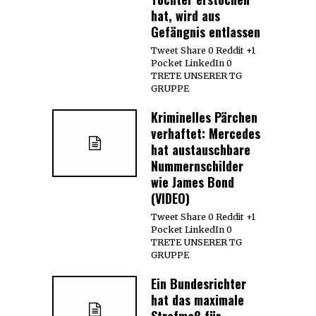
hat, wird aus
Gefängnis entlassen
Tweet Share 0 Reddit +1
Pocket LinkedIn 0
TRETE UNSERER TG
GRUPPE
Kriminelles Pärchen
verhaftet: Mercedes
hat austauschbare
Nummernschilder
wie James Bond
(VIDEO)
Tweet Share 0 Reddit +1
Pocket LinkedIn 0
TRETE UNSERER TG
GRUPPE
Ein Bundesrichter
hat das maximale
Strafmaß für