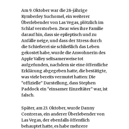
Am 9. Oktober war die 28-jährige
Kymberley Suchomel, ein weiterer
Überlebender von Las Vegas, plötzlich im
Schlaf verstorben. Zwar wies ihre Familie
darauf hin, dass sie epileptisch und zu
Anfälle neige, und dass der Stress durch
die Schießerei sie schließlich das Leben
gekostet habe, wurde die Anwohnerin des
Apple Valley seltsamerweise tot
aufgefunden, nachdem sie eine öffentliche
Erklärung abgegeben hatte, die bestätigte,
was viele bereits vermutet hatten: Die
“offizielle” Darstellung, dass Stephen
Paddock ein “einsamer Einzeltäter” war, ist
falsch.
Später, am 23. Oktober, wurde Danny
Contreras, ein anderer Überlebender von
Las Vegas, der ebenfalls öffentlich
behauptet hatte, es habe mehrere