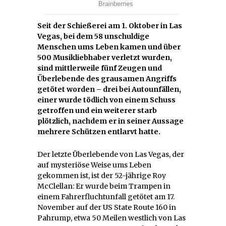
Seit der Schießerei am 1. Oktober in Las
Vegas, bei dem 58 unschuldige
Menschen ums Leben kamen und über
500 Musikliebhaber verletzt wurden,
sind mittlerweile fünf Zeugen und
Überlebende des grausamen Angriffs
getötet worden – drei bei Autounfällen,
einer wurde tödlich von einem Schuss
getroffen und ein weiterer starb
plötzlich, nachdem er in seiner Aussage
mehrere Schützen entlarvt hatte.
Der letzte Überlebende von Las Vegas, der
auf mysteriöse Weise ums Leben
gekommen ist, ist der 52-jährige Roy
McClellan: Er wurde beim Trampen in
einem Fahrerfluchtunfall getötet am 17.
November auf der US State Route 160 in
Pahrump, etwa 50 Meilen westlich von Las