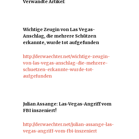
Verwandte Artikel:
Wichtige Zeugin von Las Vegas-
Anschlag, die mehrere Schützen
erkannte, wurde tot aufgefunden
http://derwaechter.net/wichtige-zeugin-
von-las-vegas-anschlag-die-mehrere-
schuetzen-erkannte-wurde-tot-
aufgefunden
Julian Assange: Las-Vegas-Angriff vom
FBI inszeniert!
http://derwaechter.net/julian-assange-las-
vegas-angriff-vom-fbi-inszeniert