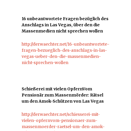
16 unbeantwortete Fragen bezüglich des
Anschlags in Las Vegas, über den die
Massenmedien nicht sprechen wollen
http://derwaechter.net/16-unbeantwortete-
fragen-bezueglich-des-anschlags-in-las-
vegas-ueber-den-die-massenmedien-
nicht-sprechen-wollen
Schießerei mit vielen OpfernVom
Pensionär zum Massenmörder: Rätsel
um den Amok-Schützen von Las Vegas
http://derwaechter.net/schiesserei-mit-
vielen-opfernvom-pensionaer-zum-
massenmoerder-raetsel-um-den-amok-