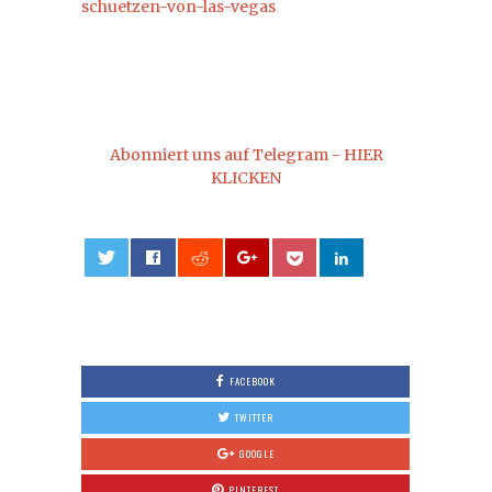
schuetzen-von-las-vegas
Abonniert uns auf Telegram - HIER
KLICKEN
0
FACEBOOK
TWITTER
GOOGLE
PINTEREST