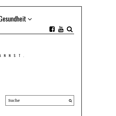
Gesundheit
ANNST.