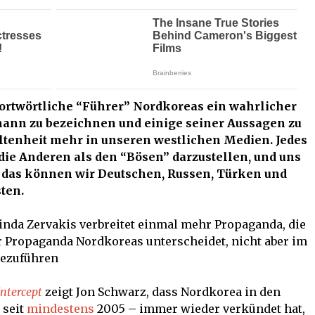
wortwörtliche “Führer” Nordkoreas ein wahrlicher
hmann zu bezeichnen und einige seiner Aussagen zu
eltenheit mehr in unseren westlichen Medien. Jedes
 die Anderen als den “Bösen” darzustellen, und uns
, das können wir Deutschen, Russen, Türken und
sten.
Linda Zervakis verbreitet einmal mehr Propaganda, die
r Propaganda Nordkoreas unterscheidet, nicht aber im
rezuführen
Intercept
zeigt Jon Schwarz, dass Nordkorea in den
 seit
mindestens
2005 – immer wieder verkündet hat,