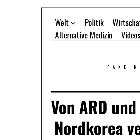
Welt
Politik
Wirtscha
Alternative Medizin
Video
FAKE 
Von ARD und 
Nordkorea ve