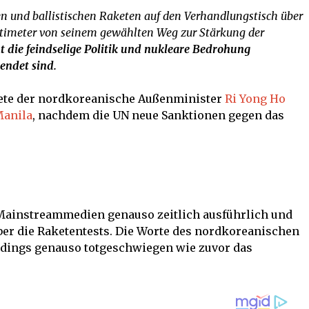
 und ballistischen Raketen auf den Verhandlungstisch über
timeter von seinem gewählten Weg zur Stärkung der
t die feindselige Politik und nukleare Bedrohung
endet sind.
ete der nordkoreanische Außenminister
Ri Yong Ho
Manila
, nachdem die UN neue Sanktionen gegen das
Mainstreammedien genauso zeitlich ausführlich und
 über die Raketentests. Die Worte des nordkoreanischen
rdings genauso totgeschwiegen wie zuvor das