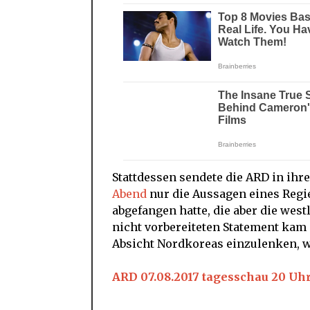
Stattdessen sendete die ARD in ih
Abend
nur die Aussagen eines Reg
abgefangen hatte, die aber die wes
nicht vorbereiteten Statement kam
Absicht Nordkoreas einzulenken, w
ARD 07.08.2017 tagesschau 20 Uh