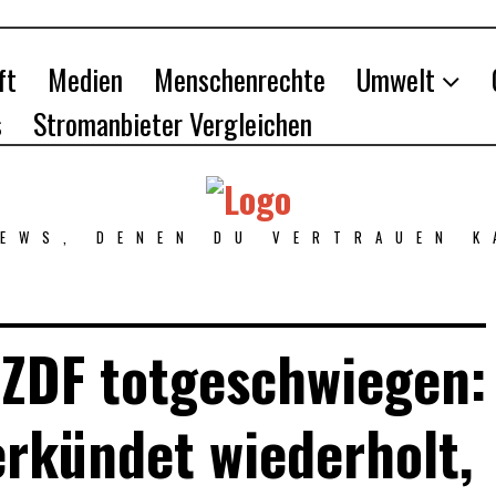
ft
Medien
Menschenrechte
Umwelt
s
Stromanbieter Vergleichen
NEWS, DENEN DU VERTRAUEN K
ZDF totgeschwiegen:
rkündet wiederholt,