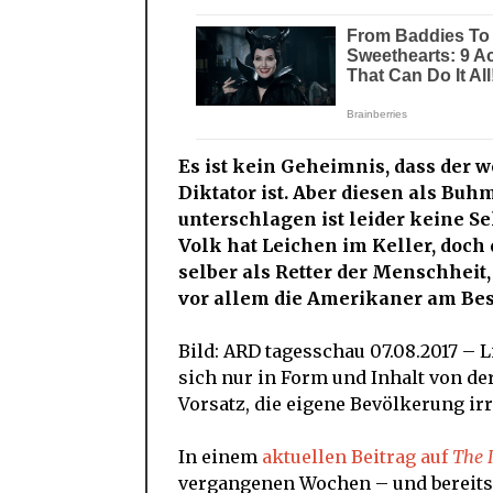
Es ist kein Geheimnis, dass der 
Diktator ist. Aber diesen als Bu
unterschlagen ist leider keine S
Volk hat Leichen im Keller, doch
selber als Retter der Menschheit
vor allem die Amerikaner am Be
Bild: ARD tagesschau 07.08.2017 – 
sich nur in Form und Inhalt von de
Vorsatz, die eigene Bevölkerung ir
In einem
aktuellen Beitrag auf
The 
vergangenen Wochen – und bereits