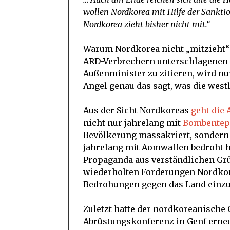
wollen Nordkorea mit Hilfe der Sankti
Nordkorea zieht bisher nicht mit.“
Warum Nordkorea nicht „mitzieht“ 
ARD-Verbrechern unterschlagenen 
Außenminister zu zitieren, wird nu
Angel genau das sagt, was die west
Aus der Sicht Nordkoreas
geht die 
nicht nur jahrelang mit
Bombentep
Bevölkerung massakriert, sondern 
jahrelang mit Aomwaffen bedroht ha
Propaganda aus verständlichen Grü
wiederholten Forderungen Nordkore
Bedrohungen gegen das Land einzu
Zuletzt hatte der nordkoreanische
Abrüstungskonferenz in Genf erneut