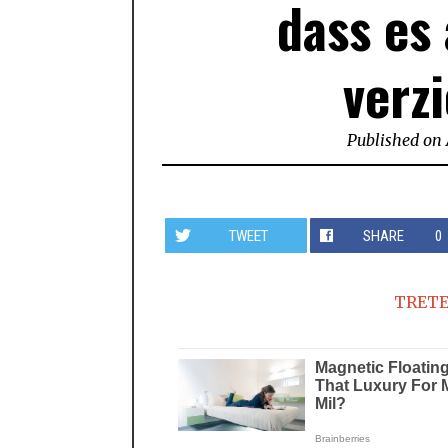
dass es
verz
Published on
TWEET
SHARE
0
TRETE