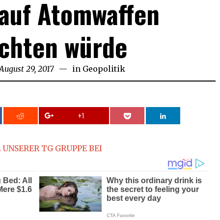
 auf Atomwaffen
ichten würde
August 29, 2017
August
in
Geopolitik
29,
2017
+1
 UNSERER TG GRUPPE BEI