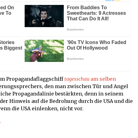
rem Propagandaflaggschiff
tagesschau
am selben
ierungssprechers, den man zwischen Tür und Angel
tliche Propagandalinie bestärkten, denn in seinem
 der Hinweis auf die Bedrohung durch die USA und die
enn die USA einlenken, nicht vor.
r