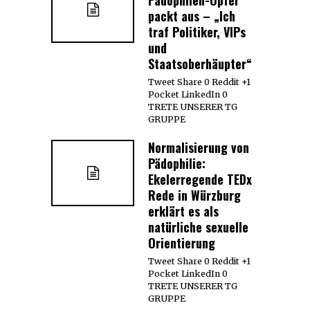
Pädophilen-Opfer
packt aus – „Ich
traf Politiker, VIPs
und
Staatsoberhäupter“
Tweet Share 0 Reddit +1
Pocket LinkedIn 0
TRETE UNSERER TG
GRUPPE
Normalisierung von
Pädophilie:
Ekelerregende TEDx
Rede in Würzburg
erklärt es als
natürliche sexuelle
Orientierung
Tweet Share 0 Reddit +1
Pocket LinkedIn 0
TRETE UNSERER TG
GRUPPE