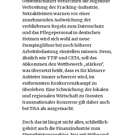
Umweltschützer befürchten die zügellose
Verbreitung der Fracking-Industrie,
Netzaktivisten warnen vor einer
zunehmenden Aufweichung der
verbliebenen Regeln zum Datenschutz
und das Pflegepersonal in deutschen
Heimen wird sich wohl auf neue
Dumpinglöhne bei noch höherer
Arbeitsbelastung einstellen müssen. Denn,
ähnlich wie TTIP und CETA, soll das
Abkommen den Wettbewerb „stärken“,
was übersetzt heißt, dass es für kleinere
Anbieter immer schwerer wird, im
enthemmten Konkurrenzkampf zu
überleben. Eine Schwächung der lokalen
und regionalen Wirtschaft zu Gunsten
transnationaler Konzerne gilt daher auch
bei TiSA als ausgemacht.
Doch das ist längst nicht alles, schließlich
gehört auch die Finanzindustrie zum
Dienstleistungssektor. Nur mit Mühe und