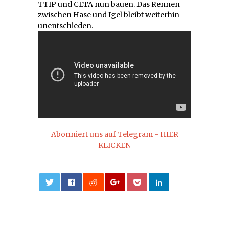
TTIP und CETA nun bauen. Das Rennen
zwischen Hase und Igel bleibt weiterhin
unentschieden.
Abonniert uns auf Telegram - HIER
KLICKEN
0