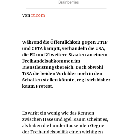
Von
rt.com
Während die Öffentlichkeit gegen TTIP
und CETA kämpft, verhandeln die USA,
die EU und 21 weitere Staaten an einem
Freihandelsabkommen im
Dienstleistungsbereich. Doch obwohl
TiSA die beiden Vorbilder noch in den
Schatten stellen könnte, regt sich bisher
kaum Protest.
Es wirkt ein wenig wie das Rennen
zwischen Hase und Igel: Kaum scheint es,
als haben die hunderttausenden Gegner
der Freihandelspolitik einen wichtigen