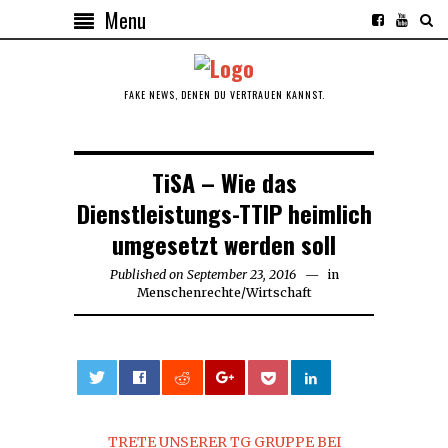
Menu
FAKE NEWS, DENEN DU VERTRAUEN KANNST.
TiSA – Wie das
Dienstleistungs-TTIP heimlich
umgesetzt werden soll
Published on
September 23, 2016
September
in
Menschenrechte
/
Wirtschaft
23,
2016
0
TRETE UNSERER TG GRUPPE BEI