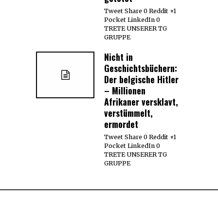
Tweet Share 0 Reddit +1
Pocket LinkedIn 0
TRETE UNSERER TG
GRUPPE
Nicht in
Geschichtsbüchern:
Der belgische Hitler
– Millionen
Afrikaner versklavt,
verstümmelt,
ermordet
Tweet Share 0 Reddit +1
Pocket LinkedIn 0
TRETE UNSERER TG
GRUPPE