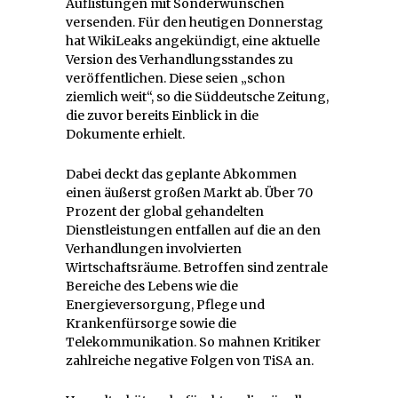
Auflistungen mit Sonderwünschen
versenden. Für den heutigen Donnerstag
hat WikiLeaks angekündigt, eine aktuelle
Version des Verhandlungsstandes zu
veröffentlichen. Diese seien „schon
ziemlich weit“, so die Süddeutsche Zeitung,
die zuvor bereits Einblick in die
Dokumente erhielt.
Dabei deckt das geplante Abkommen
einen äußerst großen Markt ab. Über 70
Prozent der global gehandelten
Dienstleistungen entfallen auf die an den
Verhandlungen involvierten
Wirtschaftsräume. Betroffen sind zentrale
Bereiche des Lebens wie die
Energieversorgung, Pflege und
Krankenfürsorge sowie die
Telekommunikation. So mahnen Kritiker
zahlreiche negative Folgen von TiSA an.