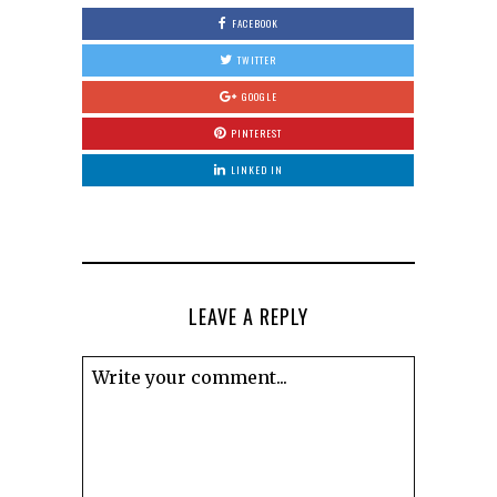
FACEBOOK
TWITTER
GOOGLE
PINTEREST
LINKED IN
LEAVE A REPLY