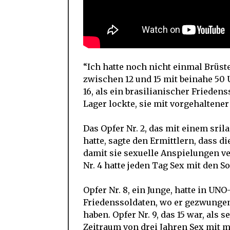
“Ich hatte noch nicht einmal Brüste”
zwischen 12 und 15 mit beinahe 50 
16, als ein brasilianischer Frieden
Lager lockte, sie mit vorgehaltene
Das Opfer Nr. 2, das mit einem s
hatte, sagte den Ermittlern, dass d
damit sie sexuelle Anspielungen v
Nr. 4 hatte jeden Tag Sex mit den S
Opfer Nr. 8, ein Junge, hatte in UN
Friedenssoldaten, wo er gezwungen
haben. Opfer Nr. 9, das 15 war, als
Zeitraum von drei Jahren Sex mit m