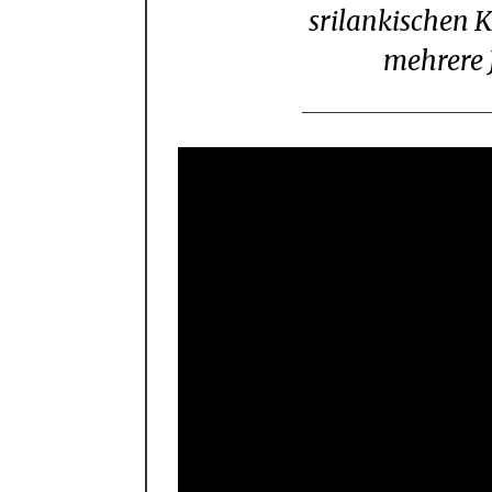
srilankischen K
mehrere J