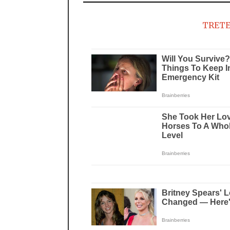
TRETE