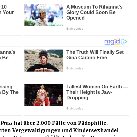
 Press
hat über 2.000 Fälle von Pädophilie,
erten Vergewaltigungen und Kindersexhandel