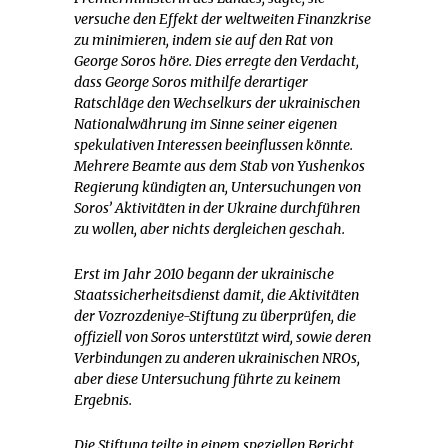
versuche den Effekt der weltweiten Finanzkrise
zu minimieren, indem sie auf den Rat von
George Soros höre. Dies erregte den Verdacht,
dass George Soros mithilfe derartiger
Ratschläge den Wechselkurs der ukrainischen
Nationalwährung im Sinne seiner eigenen
spekulativen Interessen beeinflussen könnte.
Mehrere Beamte aus dem Stab von Yushenkos
Regierung kündigten an, Untersuchungen von
Soros’ Aktivitäten in der Ukraine durchführen
zu wollen, aber nichts dergleichen geschah.
Erst im Jahr 2010 begann der ukrainische
Staatssicherheitsdienst damit, die Aktivitäten
der Vozrozdeniye-Stiftung zu überprüfen, die
offiziell von Soros unterstützt wird, sowie deren
Verbindungen zu anderen ukrainischen NROs,
aber diese Untersuchung führte zu keinem
Ergebnis.
Die Stiftung teilte in einem speziellen Bericht