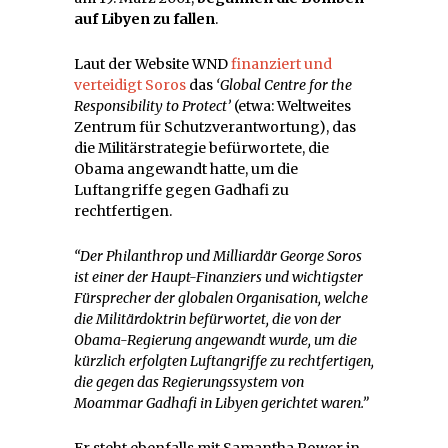
auf Libyen zu fallen
.
Laut der Website WND
finanziert und
verteidigt Soros
das
‘Global Centre for the
Responsibility to Protect’
(etwa: Weltweites
Zentrum für Schutzverantwortung), das
die Militärstrategie befürwortete, die
Obama angewandt hatte, um die
Luftangriffe gegen Gadhafi zu
rechtfertigen.
“Der Philanthrop und Milliardär George Soros
ist einer der Haupt-Finanziers und wichtigster
Fürsprecher der globalen Organisation, welche
die Militärdoktrin befürwortet, die von der
Obama-Regierung angewandt wurde, um die
kürzlich erfolgten Luftangriffe zu rechtfertigen,
die gegen das Regierungssystem von
Moammar Gadhafi in Libyen gerichtet waren.”