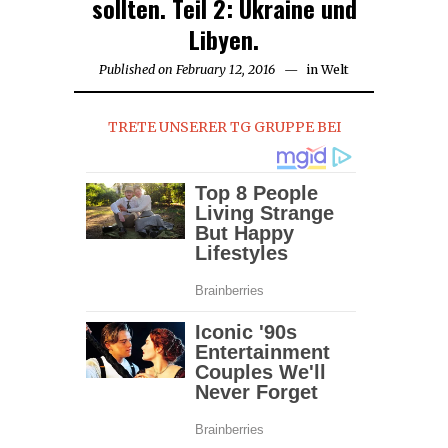
sollten. Teil 2: Ukraine und
Libyen.
Published on
February 12, 2016
February
in
Welt
20,
2016
TRETE UNSERER TG GRUPPE BEI