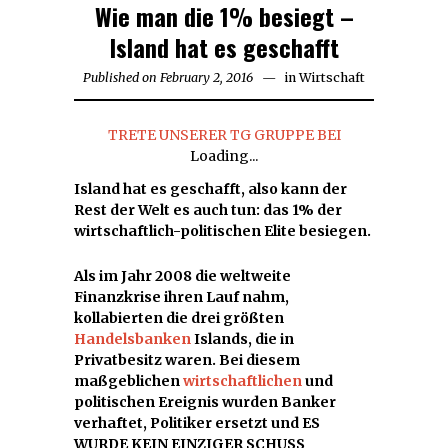
Wie man die 1% besiegt –
Island hat es geschafft
Published on
February 2, 2016
in
Wirtschaft
TRETE UNSERER TG GRUPPE BEI
Loading...
Island hat es geschafft, also kann der
Rest der Welt es auch tun: das 1% der
wirtschaftlich-politischen Elite besiegen.
Als im Jahr 2008 die weltweite
Finanzkrise ihren Lauf nahm,
kollabierten die drei größten
Handelsbanken
Islands, die in
Privatbesitz waren. Bei diesem
maßgeblichen
wirtschaftlichen
und
politischen Ereignis wurden Banker
verhaftet, Politiker ersetzt und ES
WURDE KEIN EINZIGER SCHUSS