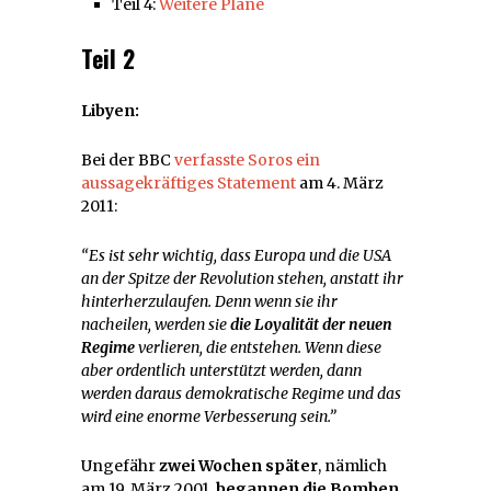
Teil 4:
Weitere Pläne
Teil 2
Libyen:
Bei der BBC
verfasste Soros ein
aussagekräftiges Statement
am 4. März
2011:
“Es ist sehr wichtig, dass Europa und die USA
an der Spitze der Revolution stehen, anstatt ihr
hinterherzulaufen. Denn wenn sie ihr
nacheilen, werden sie
die Loyalität der neuen
Regime
verlieren, die entstehen. Wenn diese
aber ordentlich unterstützt werden, dann
werden daraus demokratische Regime und das
wird eine enorme Verbesserung sein.”
Ungefähr
zwei Wochen später
, nämlich
am 19. März 2001,
begannen die Bomben