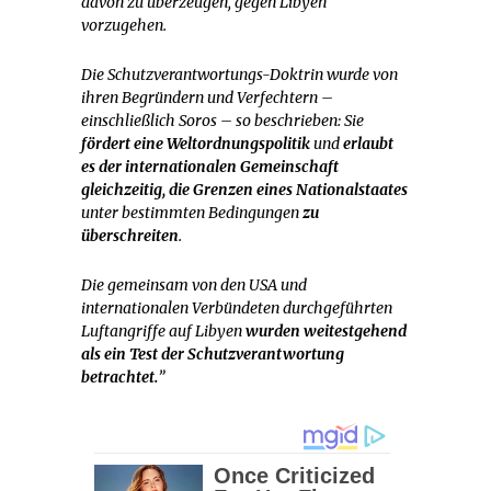
davon zu überzeugen, gegen Libyen
vorzugehen.
Die Schutzverantwortungs-Doktrin wurde von
ihren Begründern und Verfechtern –
einschließlich Soros – so beschrieben: Sie
fördert eine Weltordnungspolitik
und
erlaubt
es der internationalen Gemeinschaft
gleichzeitig, die Grenzen eines Nationalstaates
unter bestimmten Bedingungen
zu
überschreiten
.
Die gemeinsam von den USA und
internationalen Verbündeten durchgeführten
Luftangriffe auf Libyen
wurden weitestgehend
als ein Test der Schutzverantwortung
betrachtet.
”