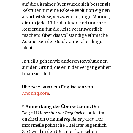
auf die Ukrainer (wer würde sich besser als
Rekruten für eine Fake-Revolution eignen
als arbeitslose, verzweifelte junge Männer,
die um jede ‘Hilfe’ dankbar sind und ihre
Regierung für die Krise verantwortlich
machen). Über das vollständige ethnische
Ausmerzen der Ostukrainer allerdings
nicht.
In Teil 3 gehen wir anderen Revolutionen
auf den Grund, die er in der Vergangenheit
finanziert hat…
Übersetzt aus dem Englischen von
Anonhq.com
.
*
Anmerkung der Übersetzerin:
Der
Begriff
Herrscher der Regularien
lautet im
englischen Original
regulatory czar
. Der
informelle politische Titel
czar
(eigentlich:
Zar
) wird in den US-amerikanischen