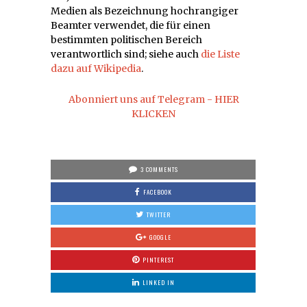
Medien als Bezeichnung hochrangiger
Beamter verwendet, die für einen
bestimmten politischen Bereich
verantwortlich sind; siehe auch
die Liste
dazu auf Wikipedia
.
Abonniert uns auf Telegram - HIER
KLICKEN
3 COMMENTS
FACEBOOK
TWITTER
GOOGLE
PINTEREST
LINKED IN