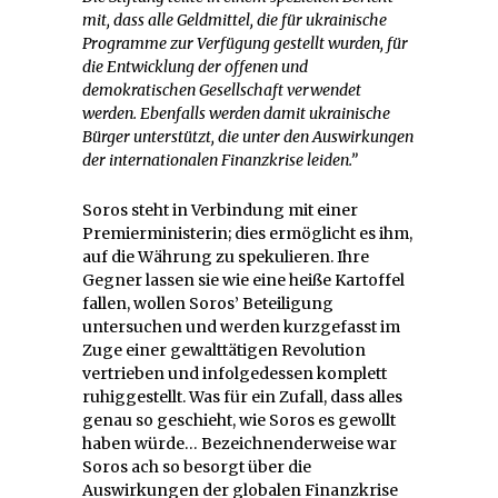
mit, dass alle Geldmittel, die für ukrainische
Programme zur Verfügung gestellt wurden, für
die Entwicklung der offenen und
demokratischen Gesellschaft verwendet
werden. Ebenfalls werden damit ukrainische
Bürger unterstützt, die unter den Auswirkungen
der internationalen Finanzkrise leiden.”
Soros steht in Verbindung mit einer
Premierministerin; dies ermöglicht es ihm,
auf die Währung zu spekulieren. Ihre
Gegner lassen sie wie eine heiße Kartoffel
fallen, wollen Soros’ Beteiligung
untersuchen und werden kurzgefasst im
Zuge einer gewalttätigen Revolution
vertrieben und infolgedessen komplett
ruhiggestellt. Was für ein Zufall, dass alles
genau so geschieht, wie Soros es gewollt
haben würde… Bezeichnenderweise war
Soros ach so besorgt über die
Auswirkungen der globalen Finanzkrise