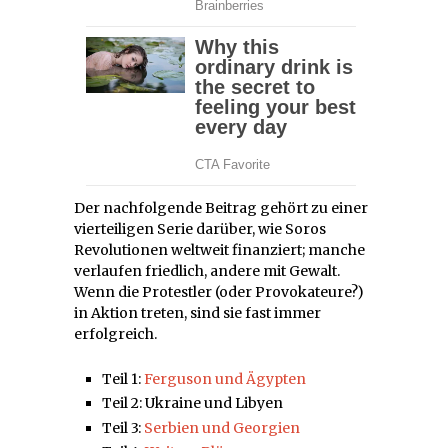
Der nachfolgende Beitrag gehört zu einer
vierteiligen Serie darüber, wie Soros
Revolutionen weltweit finanziert; manche
verlaufen friedlich, andere mit Gewalt.
Wenn die Protestler (oder Provokateure?)
in Aktion treten, sind sie fast immer
erfolgreich.
Teil 1:
Ferguson und Ägypten
Teil 2: Ukraine und Libyen
Teil 3:
Serbien und Georgien