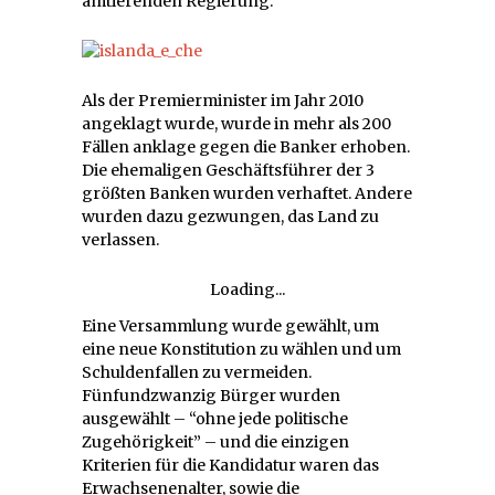
amtierenden Regierung.
Als der Premierminister im Jahr 2010
angeklagt wurde, wurde in mehr als 200
Fällen anklage gegen die Banker erhoben.
Die ehemaligen Geschäftsführer der 3
größten Banken wurden verhaftet. Andere
wurden dazu gezwungen, das Land zu
verlassen.
Loading...
Eine Versammlung wurde gewählt, um
eine neue Konstitution zu wählen und um
Schuldenfallen zu vermeiden.
Fünfundzwanzig Bürger wurden
ausgewählt – “ohne jede politische
Zugehörigkeit” – und die einzigen
Kriterien für die Kandidatur waren das
Erwachsenenalter, sowie die