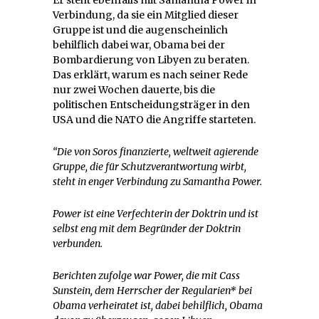
Er steht ebenfalls mit Samantha Power in
Verbindung, da sie ein Mitglied dieser
Gruppe ist und die augenscheinlich
behilflich dabei war, Obama bei der
Bombardierung von Libyen zu beraten.
Das erklärt, warum es nach seiner Rede
nur zwei Wochen dauerte, bis die
politischen Entscheidungsträger in den
USA und die NATO die Angriffe starteten.
“Die von Soros finanzierte, weltweit agierende
Gruppe, die für Schutzverantwortung wirbt,
steht in enger Verbindung zu Samantha Power.
Power ist eine Verfechterin der Doktrin und ist
selbst eng mit dem Begründer der Doktrin
verbunden.
Berichten zufolge war Power, die mit Cass
Sunstein, dem Herrscher der Regularien* bei
Obama verheiratet ist, dabei behilflich, Obama