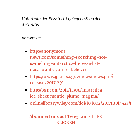
Unterhalb der Eisschicht gelegene Seen der
Antarktis.
Verweise:
http://anonymous-
news.com/something-scorching-hot-
is-melting-antarctica-heres-what-
nasa-wants-you-to-believe/
https://www.jpl.nasa.gov/news/news.php?
release=2017-291
http://bgr.com/2017/11/08/antarctica-
ice-sheet-mantle-plume-magma/
onlinelibrary.wiley.com/doi/10.1002/2017JB014423/f
Abonniert uns auf Telegram - HIER
KLICKEN