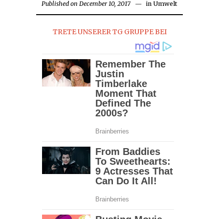
Published on
December 10, 2017
September
in
Umwelt
29,
2018
TRETE UNSERER TG GRUPPE BEI