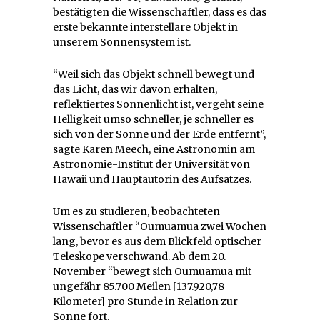
bestätigten die Wissenschaftler, dass es das
erste bekannte interstellare Objekt in
unserem Sonnensystem ist.
“Weil sich das Objekt schnell bewegt und
das Licht, das wir davon erhalten,
reflektiertes Sonnenlicht ist, vergeht seine
Helligkeit umso schneller, je schneller es
sich von der Sonne und der Erde entfernt”,
sagte Karen Meech, eine Astronomin am
Astronomie-Institut der Universität von
Hawaii und Hauptautorin des Aufsatzes.
Um es zu studieren, beobachteten
Wissenschaftler “Oumuamua zwei Wochen
lang, bevor es aus dem Blickfeld optischer
Teleskope verschwand. Ab dem 20.
November “bewegt sich Oumuamua mit
ungefähr 85.700 Meilen [137.920,78
Kilometer] pro Stunde in Relation zur
Sonne fort.