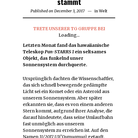
stammt
Published on
December 3, 2017
in
Welt
TRETE UNSERER TG GRUPPE BEI
Loading...
Letzten Monat fand das hawaiianische
Teleskop
Pan-STARRS 1
ein seltsames
Objekt, das funkelnd unser
Sonnensystem durchquerte.
Ursprünglich dachten die Wissenschaftler,
das sich schnell bewegende gedämpfte
Licht sei ein Komet oder ein Asteroid aus
unserem Sonnensystem. Aber später
erkannten sie, dass es von einem anderen
Stern kommt, aufgrund ihrer Analyse, die
darauf hindeutete, dass seine Umlaufbahn
fast unmöglich aus unserem
Sonnensystem zu erreichen ist. Auf den
Namen
1I/2017 U1(’Oumuamua)
getauft,