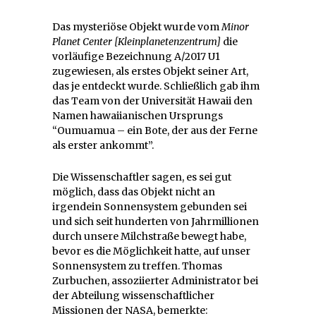
Das mysteriöse Objekt wurde vom
Minor
Planet Center [Kleinplanetenzentrum]
die
vorläufige Bezeichnung A/2017 U1
zugewiesen, als erstes Objekt seiner Art,
das je entdeckt wurde. Schließlich gab ihm
das Team von der Universität Hawaii den
Namen hawaiianischen Ursprungs
“Oumuamua – ein Bote, der aus der Ferne
als erster ankommt”.
Die Wissenschaftler sagen, es sei gut
möglich, dass das Objekt nicht an
irgendein Sonnensystem gebunden sei
und sich seit hunderten von Jahrmillionen
durch unsere Milchstraße bewegt habe,
bevor es die Möglichkeit hatte, auf unser
Sonnensystem zu treffen. Thomas
Zurbuchen, assoziierter Administrator bei
der Abteilung wissenschaftlicher
Missionen der NASA, bemerkte: