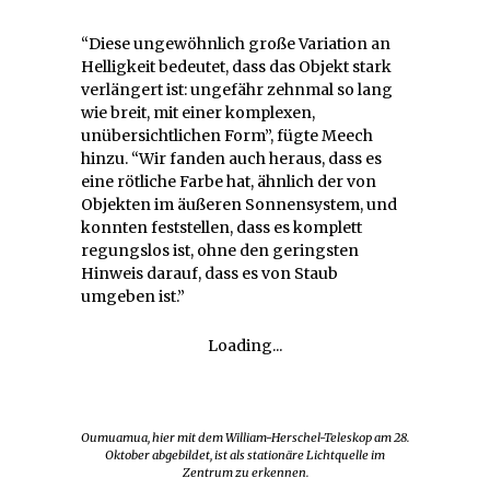
“Diese ungewöhnlich große Variation an
Helligkeit bedeutet, dass das Objekt stark
verlängert ist: ungefähr zehnmal so lang
wie breit, mit einer komplexen,
unübersichtlichen Form”, fügte Meech
hinzu. “Wir fanden auch heraus, dass es
eine rötliche Farbe hat, ähnlich der von
Objekten im äußeren Sonnensystem, und
konnten feststellen, dass es komplett
regungslos ist, ohne den geringsten
Hinweis darauf, dass es von Staub
umgeben ist.”
Loading...
Oumuamua, hier mit dem William-Herschel-Teleskop am 28.
Oktober abgebildet, ist als stationäre Lichtquelle im
Zentrum zu erkennen.