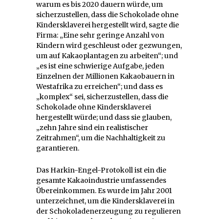
warum es bis 2020 dauern würde, um
sicherzustellen, dass die Schokolade ohne
Kindersklaverei hergestellt wird, sagte die
Firma: „Eine sehr geringe Anzahl von
Kindern wird geschleust oder gezwungen,
um auf Kakaoplantagen zu arbeiten“; und
„es ist eine schwierige Aufgabe, jeden
Einzelnen der Millionen Kakaobauern in
Westafrika zu erreichen“; und dass es
„komplex“ sei, sicherzustellen, dass die
Schokolade ohne Kindersklaverei
hergestellt würde; und dass sie glauben,
„zehn Jahre sind ein realistischer
Zeitrahmen“, um die Nachhaltigkeit zu
garantieren.
Das Harkin-Engel-Protokoll ist ein die
gesamte Kakaoindustrie umfassendes
Übereinkommen. Es wurde im Jahr 2001
unterzeichnet, um die Kindersklaverei in
der Schokoladenerzeugung zu regulieren