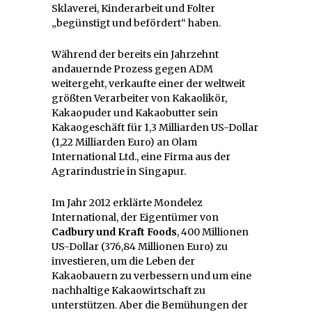
Sklaverei, Kinderarbeit und Folter
„begünstigt und befördert“ haben.
Während der bereits ein Jahrzehnt
andauernde Prozess gegen ADM
weitergeht, verkaufte einer der weltweit
größten Verarbeiter von Kakaolikör,
Kakaopuder und Kakaobutter sein
Kakaogeschäft für 1,3 Milliarden US-Dollar
(1,22 Milliarden Euro) an Olam
International Ltd., eine Firma aus der
Agrarindustrie in Singapur.
Im Jahr 2012 erklärte Mondelez
International, der Eigentümer von
Cadbury und Kraft Foods
, 400 Millionen
US-Dollar (376,84 Millionen Euro) zu
investieren, um die Leben der
Kakaobauern zu verbessern und um eine
nachhaltige Kakaowirtschaft zu
unterstützen. Aber die Bemühungen der