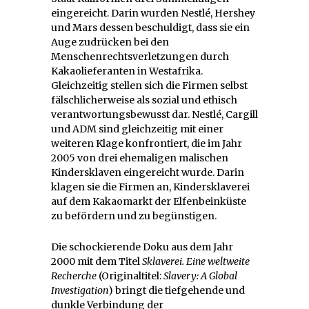
eingereicht. Darin wurden Nestlé, Hershey
und Mars dessen beschuldigt, dass sie ein
Auge zudrücken bei den
Menschenrechtsverletzungen durch
Kakaolieferanten in Westafrika.
Gleichzeitig stellen sich die Firmen selbst
fälschlicherweise als sozial und ethisch
verantwortungsbewusst dar. Nestlé, Cargill
und ADM sind gleichzeitig mit einer
weiteren Klage konfrontiert, die im Jahr
2005 von drei ehemaligen malischen
Kindersklaven eingereicht wurde. Darin
klagen sie die Firmen an, Kindersklaverei
auf dem Kakaomarkt der Elfenbeinküste
zu befördern und zu begünstigen.
Die schockierende Doku aus dem Jahr
2000 mit dem Titel
Sklaverei. Eine weltweite
Recherche
(Originaltitel:
Slavery: A Global
Investigation
) bringt die tiefgehende und
dunkle Verbindung der