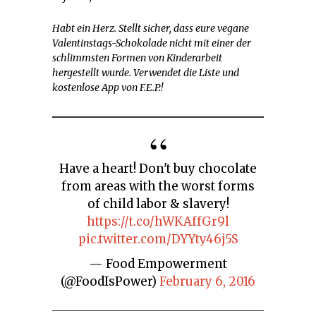
Habt ein Herz. Stellt sicher, dass eure vegane
Valentinstags-Schokolade nicht mit einer der
schlimmsten Formen von Kinderarbeit
hergestellt wurde. Verwendet die Liste und
kostenlose App von F.E.P.!
Have a heart! Don't buy chocolate
from areas with the worst forms
of child labor & slavery!
https://t.co/hWKAffGr9l
pic.twitter.com/DYYty46j5S
— Food Empowerment
(@FoodIsPower)
February 6, 2016