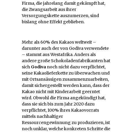
Firma, die jahrelang damit gekämpft hat,
die Zwangsarbeit aus ihrer
Versorgungskette auszumerzen, sind
bislang ohne Effekt geblieben.
Mehr als 60% des Kakaos weltweit –
darunter auch der von Godiva verwendete
– stammt aus Westafrika. Anders als
andere große Schokoladenfabrikanten hat
sich
Godiva
noch nicht dazu verpflichtet,
seine Kakaolieferkette zu überwachen und
mit Ortsansässigen zusammenzuarbeiten,
damit sichergestellt werden kann, dass der
Kakao nicht mit Kinderarbeit geerntet
wird. Obwohl die Firma angekündigt hat,
dass sie sich bis zum Jahr 2020 dazu
verpflichtet, 100% ihres Kakaovorrats
mittels nachhaltiger
Ressourcengewinnung zu produzieren, ist
noch unklar, welche konkreten Schritte die