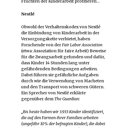
Früchten der Kinderarbeit profitieren…
Nestlé
Obwohl der Verhaltenskodex von Nestlé
die Einbindung von Kinderarbeit in der
Versorgungskette verbietet, haben
Forschende von der
Fair Labor Association
(etwa: Assoziation für faire Arbeit) Beweise
für die Zwangsarbeit gefunden und dafür,
dass Kinder 14 Stunden lang unter
gefährdenden Bedingungen arbeiten.
Dabei führen sie gefährliche Aufgaben
durch wie die Verwendung von Macheten
und den Transport von schweren Gütern.
Ein Sprecher von Nestlé erklärte
gegenüber dem
The Guardian
:
„Bis heute haben wir 3.933 Kinder identifiziert,
die auf den Farmen ihrer Familien arbeiten
(ungefähr 10% der befragten Kinder), die dabei