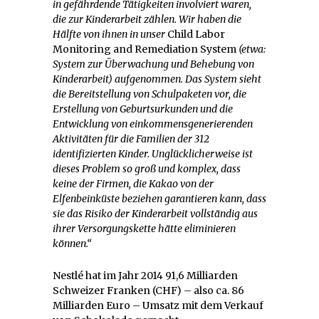
in gefährdende Tätigkeiten involviert waren,
die zur Kinderarbeit zählen. Wir haben die
Hälfte von ihnen in unser
Child Labor
Monitoring and Remediation System
(etwa:
System zur Überwachung und Behebung von
Kinderarbeit) aufgenommen. Das System sieht
die Bereitstellung von Schulpaketen vor, die
Erstellung von Geburtsurkunden und die
Entwicklung von einkommensgenerierenden
Aktivitäten für die Familien der 312
identifizierten Kinder. Unglücklicherweise ist
dieses Problem so groß und komplex, dass
keine der Firmen, die Kakao von der
Elfenbeinküste beziehen garantieren kann, dass
sie das Risiko der Kinderarbeit vollständig aus
ihrer Versorgungskette hätte eliminieren
können.“
Nestlé hat im Jahr 2014 91,6 Milliarden
Schweizer Franken (CHF) – also ca. 86
Milliarden Euro – Umsatz mit dem Verkauf