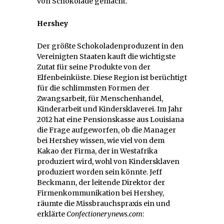
von Schokolade gemacht.
Hershey
Der größte Schokoladenproduzent in den
Vereinigten Staaten kauft die wichtigste
Zutat für seine Produkte von der
Elfenbeinküste. Diese Region ist berüchtigt
für die schlimmsten Formen der
Zwangsarbeit, für Menschenhandel,
Kinderarbeit und Kindersklaverei. Im Jahr
2012 hat eine Pensionskasse aus Louisiana
die Frage aufgeworfen, ob die Manager
bei Hershey wissen, wie viel von dem
Kakao der Firma, der in Westafrika
produziert wird, wohl von Kindersklaven
produziert worden sein könnte. Jeff
Beckmann, der leitende Direktor der
Firmenkommunikation bei Hershey,
räumte die Missbrauchspraxis ein und
erklärte
Confectionerynews.com
: