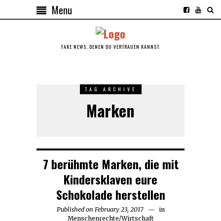
Menu
FAKE NEWS, DENEN DU VERTRAUEN KANNST.
TAG ARCHIVE
Marken
7 berühmte Marken, die mit
Kindersklaven eure
Schokolade herstellen
Published on
February 23, 2017
February
in
Menschenrechte
/
Wirtschaft
23,