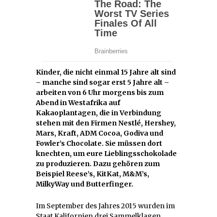
Kinder, die nicht einmal 15 Jahre alt sind
– manche sind sogar erst 5 Jahre alt –
arbeiten von 6 Uhr morgens bis zum
Abend in Westafrika auf
Kakaoplantagen, die in Verbindung
stehen mit den Firmen Nestlé, Hershey,
Mars, Kraft, ADM Cocoa, Godiva und
Fowler’s Chocolate. Sie müssen dort
knechten, um eure Lieblingsschokolade
zu produzieren. Dazu gehören zum
Beispiel Reese’s, KitKat, M&M’s,
MilkyWay und Butterfinger.
Im September des Jahres 2015 wurden im
Staat Kalifornien drei Sammelklagen