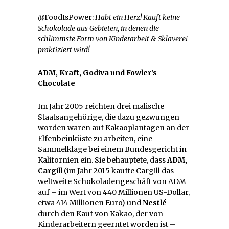
@FoodIsPower:
Habt ein Herz! Kauft keine
Schokolade aus Gebieten, in denen die
schlimmste Form von Kinderarbeit & Sklaverei
praktiziert wird!
ADM, Kraft, Godiva und Fowler’s
Chocolate
Im Jahr 2005 reichten drei malische
Staatsangehörige, die dazu gezwungen
worden waren auf Kakaoplantagen an der
Elfenbeinküste zu arbeiten, eine
Sammelklage bei einem Bundesgericht in
Kalifornien ein. Sie behauptete, dass
ADM,
Cargill
(im Jahr 2015 kaufte Cargill das
weltweite Schokoladengeschäft von ADM
auf – im Wert von 440 Millionen US-Dollar,
etwa 414 Millionen Euro) und
Nestlé
–
durch den Kauf von Kakao, der von
Kinderarbeitern geerntet worden ist –