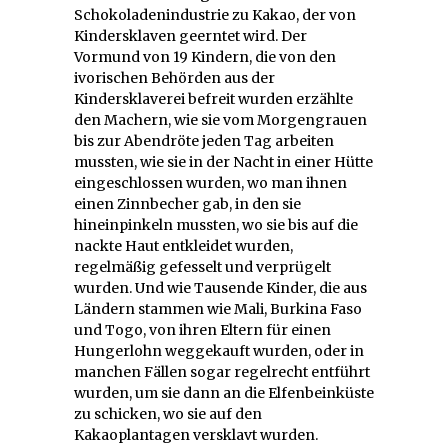
Schokoladenindustrie zu Kakao, der von
Kindersklaven geerntet wird. Der
Vormund von 19 Kindern, die von den
ivorischen Behörden aus der
Kindersklaverei befreit wurden erzählte
den Machern, wie sie vom Morgengrauen
bis zur Abendröte jeden Tag arbeiten
mussten, wie sie in der Nacht in einer Hütte
eingeschlossen wurden, wo man ihnen
einen Zinnbecher gab, in den sie
hineinpinkeln mussten, wo sie bis auf die
nackte Haut entkleidet wurden,
regelmäßig gefesselt und verprügelt
wurden. Und wie Tausende Kinder, die aus
Ländern stammen wie Mali, Burkina Faso
und Togo, von ihren Eltern für einen
Hungerlohn weggekauft wurden, oder in
manchen Fällen sogar regelrecht entführt
wurden, um sie dann an die Elfenbeinküste
zu schicken, wo sie auf den
Kakaoplantagen versklavt wurden.