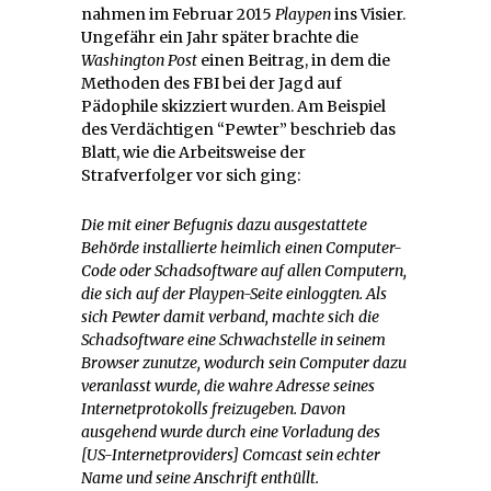
nahmen im Februar 2015
Playpen
ins Visier.
Ungefähr ein Jahr später brachte die
Washington Post
einen Beitrag, in dem die
Methoden des FBI bei der Jagd auf
Pädophile skizziert wurden. Am Beispiel
des Verdächtigen “Pewter” beschrieb das
Blatt, wie die Arbeitsweise der
Strafverfolger vor sich ging:
Die mit einer Befugnis dazu ausgestattete
Behörde installierte heimlich einen Computer-
Code oder Schadsoftware auf allen Computern,
die sich auf der Playpen-Seite einloggten. Als
sich Pewter damit verband, machte sich die
Schadsoftware eine Schwachstelle in seinem
Browser zunutze, wodurch sein Computer dazu
veranlasst wurde, die wahre Adresse seines
Internetprotokolls freizugeben. Davon
ausgehend wurde durch eine Vorladung des
[US-Internetproviders] Comcast sein echter
Name und seine Anschrift enthüllt.