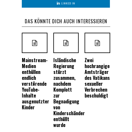
LINKED IN
DAS KÖNNTE DICH AUCH INTERESSIEREN
Mainstream-
Isländische
Zwei
Medien
Regierung
hochrangige
enthüllen
stürzt
Amtsträger
endlich
zusammen,
des Vatikans
verstörende
nachdem
sexueller
YouTube-
Komplott
Verbrechen
Inhalte
zur
beschuldigt
ausgenutzter
Begnadigung
Kinder
von
Kinderschänder
enthüllt
wurde