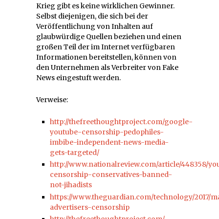
Krieg gibt es keine wirklichen Gewinner.
Selbst diejenigen, die sich bei der
Veröffentlichung von Inhalten auf
glaubwürdige Quellen beziehen und einen
großen Teil der im Internet verfügbaren
Informationen bereitstellen, können von
den Unternehmen als Verbreiter von Fake
News eingestuft werden.
Verweise:
http://thefreethoughtproject.com/google-
youtube-censorship-pedophiles-
imbibe-independent-news-media-
gets-targeted/
http://www.nationalreview.com/article/448358/yo
censorship-conservatives-banned-
not-jihadists
https://www.theguardian.com/technology/2017/m
advertisers-censorship