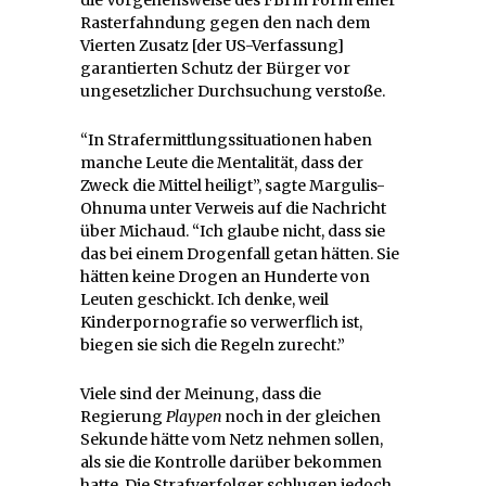
die Vorgehensweise des FBI in Form einer
Rasterfahndung gegen den nach dem
Vierten Zusatz [der US-Verfassung]
garantierten Schutz der Bürger vor
ungesetzlicher Durchsuchung verstoße.
“In Strafermittlungssituationen haben
manche Leute die Mentalität, dass der
Zweck die Mittel heiligt”, sagte Margulis-
Ohnuma unter Verweis auf die Nachricht
über Michaud. “Ich glaube nicht, dass sie
das bei einem Drogenfall getan hätten. Sie
hätten keine Drogen an Hunderte von
Leuten geschickt. Ich denke, weil
Kinderpornografie so verwerflich ist,
biegen sie sich die Regeln zurecht.”
Viele sind der Meinung, dass die
Regierung
Playpen
noch in der gleichen
Sekunde hätte vom Netz nehmen sollen,
als sie die Kontrolle darüber bekommen
hatte. Die Strafverfolger schlugen jedoch