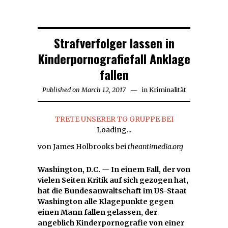
Strafverfolger lassen in
Kinderpornografiefall Anklage
fallen
Published on
March 12, 2017
in
Kriminalität
TRETE UNSERER TG GRUPPE BEI
Loading...
von James Holbrooks bei
theantimedia.org
Washington, D.C.
—
In einem Fall, der von
vielen Seiten Kritik auf sich gezogen hat,
hat die Bundesanwaltschaft im US-Staat
Washington alle Klagepunkte gegen
einen Mann fallen gelassen, der
angeblich Kinderpornografie von einer