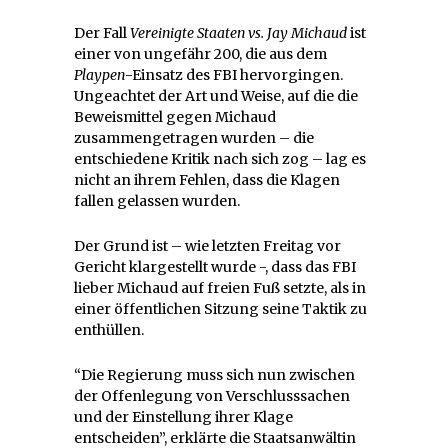
Der Fall
Vereinigte Staaten vs. Jay Michaud
ist
einer von ungefähr 200, die aus dem
Playpen
-Einsatz des FBI hervorgingen.
Ungeachtet der Art und Weise, auf die die
Beweismittel gegen Michaud
zusammengetragen wurden – die
entschiedene Kritik nach sich zog – lag es
nicht an ihrem Fehlen, dass die Klagen
fallen gelassen wurden.
Der Grund ist – wie letzten Freitag vor
Gericht klargestellt wurde -, dass das FBI
lieber Michaud auf freien Fuß setzte, als in
einer öffentlichen Sitzung seine Taktik zu
enthüllen.
“Die Regierung muss sich nun zwischen
der Offenlegung von Verschlusssachen
und der Einstellung ihrer Klage
entscheiden”, erklärte die Staatsanwältin