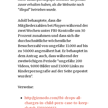
zuvor erhalten haben, als die Webseite noch
“illegal” betrieben wurde.
Adolf behauptete, dass die
Mitgliederzahlen bei
Playpen
während der
zwei Wochen unter FBI-Kontrolle um 30
Prozent zunahmen und dass sich die
durchschnittliche wöchentliche
Besucherzahl von ungefähr 11.000 auf bis
zu 50.000 angenähert hat. Er behauptet in
dem Antrag auch, dass während der
zweiwöchigen Periode “ungefähr 200
Videos, 9.000 Bilder und 13.000 Links zu
Kinderpornografie auf der Seite gepostet
wurden”.
Verweise:
http://gizmodo.com/fbi-drops-all-
charges-in-child-porn-case-to-keep-