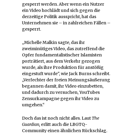
gesperrt werden. Aber wenn ein Nutzer
ein Video hochlädt und sich gegen die
derzeitige Politik ausspricht, hat das
Unternehmen sie – in zahlreichen Fällen –
gesperrt.
„Michelle Malkin sagte, das ihr
zweiminütiges Video, das zutreffend die
Opfer fundamentalistischer Islamisten
porträtiert, aus dem Verkehr gezogen
wurde, als ihre Produktion für anstößig
eingestuft wurde“, wie Jack Burns schreibt.
„Verfechter der freien Meinungsäußerung
begannen damit, ihr Video einzubetten,
und dadurch zu versuchen, YouTubes
Zensurkampagne gegen ihr Video zu
umgehen.“
Doch das ist noch nicht alles. Laut
The
Guardian,
erlitt auch die LBGTQ-
Community einen ähnlichen Rückschlag.