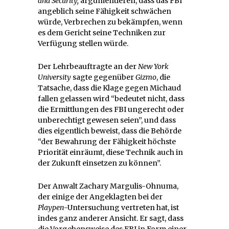
and Security,
argumentieren, dass das FBI
angeblich seine Fähigkeit schwächen
würde, Verbrechen zu bekämpfen, wenn
es dem Gericht seine Techniken zur
Verfügung stellen würde.
Der Lehrbeauftragte an der
New York
University
sagte gegenüber
Gizmo
, die
Tatsache, dass die Klage gegen Michaud
fallen gelassen wird “bedeutet nicht, dass
die Ermittlungen des FBI ungerecht oder
unberechtigt gewesen seien”, und dass
dies eigentlich beweist, dass die Behörde
“der Bewahrung der Fähigkeit höchste
Priorität einräumt, diese Technik auch in
der Zukunft einsetzen zu können”.
Der Anwalt Zachary Margulis-Ohnuma,
der einige der Angeklagten bei der
Playpen
-Untersuchung vertreten hat, ist
indes ganz anderer Ansicht. Er sagt, dass