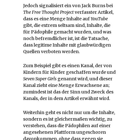
Jedoch signalisiert ein von Jack Burns bei
The Free Thought Project
verfasster Artikel,
dass es eine Menge Inhalte auf
YouTube
gibt, die extrem seltsam sind, Inhalte, die
für Pädophile gemacht wurden, und was
noch befremdlicher ist, ist die Tatsache,
dass legitime Inhalte mit glaubwürdigen
Quellen verboten werden.
Zum Beispiel gibt es einen Kanal, der von
Kindern für Kinder geschaffen wurde und
Seven Super Girls
genannt wird, und dieser
Kanal zieht eine Menge Erwachsene an;
zumindest ist das der Sinn und Zweck des
Kanals, der in dem Artikel erwähnt wird.
Weiterhin geht es nicht nur um die Inhalte,
sondern es ist gleichermaßen wichtig, zu
verstehen, dass die Pädophilen auf einer
angesehenen Plattform ungeschoren
davonkommen, ohne dass gegen sie