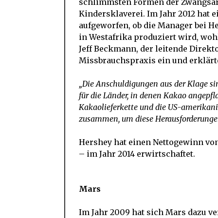
schlimmsten Formen der Zwangsarb
Kindersklaverei. Im Jahr 2012 hat 
aufgeworfen, ob die Manager bei He
in Westafrika produziert wird, wo
Jeff Beckmann, der leitende Direk
Missbrauchspraxis ein und erklär
„Die Anschuldigungen aus der Klage sin
für die Länder, in denen Kakao angepfla
Kakaolieferkette und die US-amerikanisc
zusammen, um diese Herausforderungen
Hershey hat einen Nettogewinn von
– im Jahr 2014 erwirtschaftet.
Mars
Im Jahr 2009 hat sich Mars dazu ver