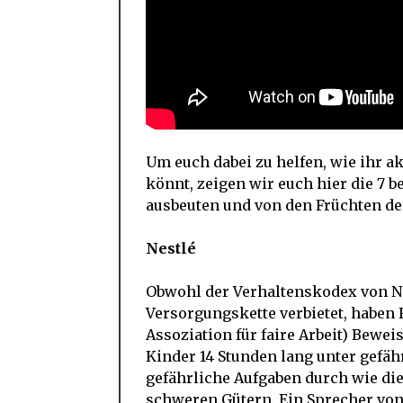
Um euch dabei zu helfen, wie ihr a
könnt, zeigen wir euch hier die 7
ausbeuten und von den Früchten de
Nestlé
Obwohl der Verhaltenskodex von Ne
Versorgungskette verbietet, haben
Assoziation für faire Arbeit) Bewei
Kinder 14 Stunden lang unter gefä
gefährliche Aufgaben durch wie d
schweren Gütern. Ein Sprecher von