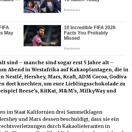
alt sind – manche sind sogar erst 5 Jahre alt –
um Abend in Westafrika auf Kakaoplantagen, die in
n Nestlé, Hershey, Mars, Kraft, ADM Cocoa, Godiva
en dort knechten, um eure Lieblingsschokolade zu
eispiel Reese’s, KitKat, M&M’s, MilkyWay und
en im Staat Kalifornien drei Sammelklagen
Hershey und Mars dessen beschuldigt, dass sie ein
echtsverletzungen durch Kakaolieferanten in