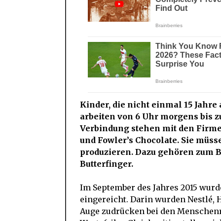
Kinder, die nicht einmal 15 Jahre 
arbeiten von 6 Uhr morgens bis z
Verbindung stehen mit den Firme
und Fowler’s Chocolate. Sie müss
produzieren. Dazu gehören zum B
Butterfinger.
Im September des Jahres 2015 wurd
eingereicht. Darin wurden Nestlé, 
Auge zudrücken bei den Menschenr