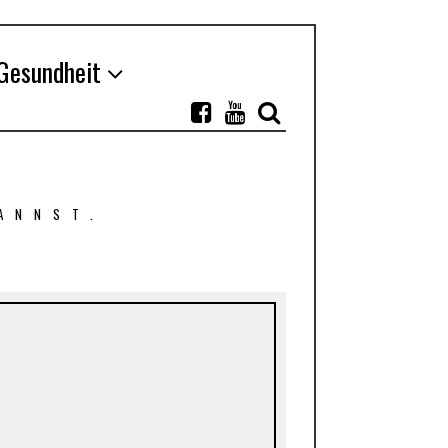
Gesundheit
ANNST.