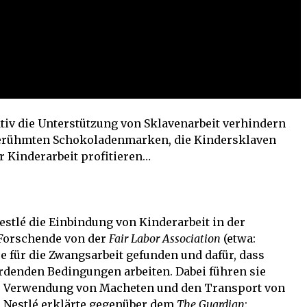
ktiv die Unterstützung von Sklavenarbeit verhindern
 berühmten Schokoladenmarken, die Kindersklaven
r Kinderarbeit profitieren…
stlé die Einbindung von Kinderarbeit in der
 Forschende von der
Fair Labor Association
(etwa:
se für die Zwangsarbeit gefunden und dafür, dass
hrdenden Bedingungen arbeiten. Dabei führen sie
ie Verwendung von Macheten und den Transport von
 Nestlé erklärte gegenüber dem
The Guardian
: