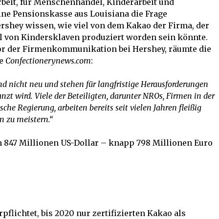
eit, für Menschenhandel, Kinderarbeit und
eine Pensionskasse aus Louisiana die Frage
rshey wissen, wie viel von dem Kakao der Firma, der
hl von Kindersklaven produziert worden sein könnte.
tor der Firmenkommunikation bei Hershey, räumte die
te
Confectionerynews.com
:
d nicht neu und stehen für langfristige Herausforderungen
nzt wird. Viele der Beteiligten, darunter NROs, Firmen in der
he Regierung, arbeiten bereits seit vielen Jahren fleißig
 zu meistern.“
 847 Millionen US-Dollar – knapp 798 Millionen Euro
pflichtet, bis 2020 nur zertifizierten Kakao als