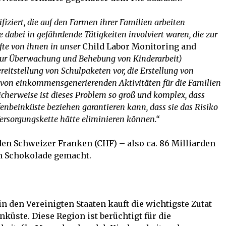
ifiziert, die auf den Farmen ihrer Familien arbeiten
e dabei in gefährdende Tätigkeiten involviert waren, die zur
fte von ihnen in unser
Child Labor Monitoring and
zur Überwachung und Behebung von Kinderarbeit)
eitstellung von Schulpaketen vor, die Erstellung von
von einkommensgenerierenden Aktivitäten für die Familien
licherweise ist dieses Problem so groß und komplex, dass
fenbeinküste beziehen garantieren kann, dass sie das Risiko
 Versorgungskette hätte eliminieren können.“
rden Schweizer Franken (CHF) – also ca. 86 Milliarden
n Schokolade gemacht.
 den Vereinigten Staaten kauft die wichtigste Zutat
nküste. Diese Region ist berüchtigt für die