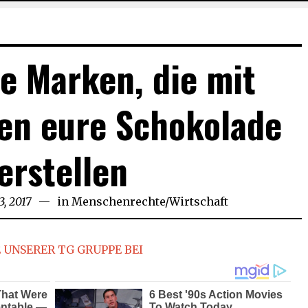
e Marken, die mit
en eure Schokolade
erstellen
3, 2017
February
in
Menschenrechte
/
Wirtschaft
23,
2017
 UNSERER TG GRUPPE BEI