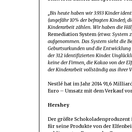
„Bis heute haben wir 3.933 Kinder ident
(ungefähr 10% der befragten Kinder), di
Kinderarbeit zählen. Wir haben die Häl
Remediation System
(etwa: System 
aufgenommen. Das System sieht die Ber
Geburtsurkunden und die Entwicklung 
der 312 identifizierten Kinder. Unglück
keine der Firmen, die Kakao von der El
der Kinderarbeit vollständig aus ihrer
Nestlé hat im Jahr 2014 91,6 Millia
Euro – Umsatz mit dem Verkauf vo
Hershey
Der größte Schokoladenproduzent in
für seine Produkte von der Elfenbei