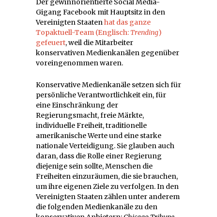
Der gewinnorientierte Social Media-
Gigang Facebook mit Hauptsitz in den
Vereinigten Staaten
hat das ganze
Topaktuell-Team (Englisch:
Trending
)
gefeuert
, weil die Mitarbeiter
konservativen Medienkanälen gegenüber
voreingenommen waren.
Konservative Medienkanäle setzen sich für
persönliche Verantwortlichkeit ein, für
eine Einschränkung der
Regierungsmacht, freie Märkte,
individuelle Freiheit, traditionelle
amerikanische Werte und eine starke
nationale Verteidigung. Sie glauben auch
daran, dass die Rolle einer Regierung
diejenige sein sollte, Menschen die
Freiheiten einzuräumen, die sie brauchen,
um ihre eigenen Ziele zu verfolgen. In den
Vereinigten Staaten zählen unter anderem
die folgenden Medienkanäle zu den
konservativen Anbietern:
Chicago Tribune
,