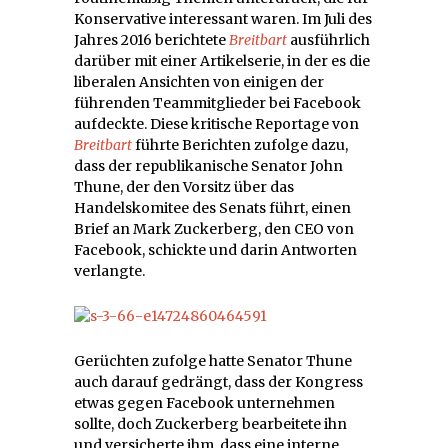
Konservative interessant waren. Im Juli des
Jahres 2016 berichtete
Breitbart
ausführlich
darüber mit einer Artikelserie, in der es die
liberalen Ansichten von einigen der
führenden Teammitglieder bei Facebook
aufdeckte. Diese kritische Reportage von
Breitbart
führte Berichten zufolge dazu,
dass der republikanische Senator John
Thune, der den Vorsitz über das
Handelskomitee des Senats führt, einen
Brief an Mark Zuckerberg, den CEO von
Facebook, schickte und darin Antworten
verlangte.
Gerüchten zufolge hatte Senator Thune
auch darauf gedrängt, dass der Kongress
etwas gegen Facebook unternehmen
sollte, doch Zuckerberg bearbeitete ihn
und versicherte ihm, dass eine interne