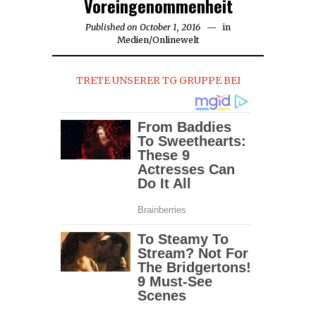
Voreingenommenheit
Published on
October 1, 2016
October
in
Medien
/
Onlinewelt
1,
2016
TRETE UNSERER TG GRUPPE BEI