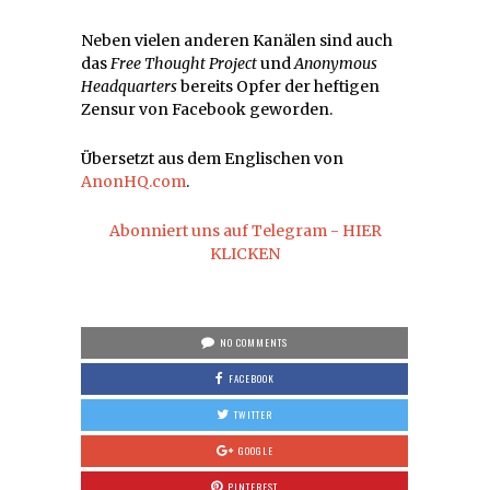
Neben vielen anderen Kanälen sind auch
das
Free Thought Project
und
Anonymous
Headquarters
bereits Opfer der heftigen
Zensur von Facebook geworden.
Übersetzt aus dem Englischen von
AnonHQ.com
.
Abonniert uns auf Telegram - HIER
KLICKEN
NO COMMENTS
FACEBOOK
TWITTER
GOOGLE
PINTEREST