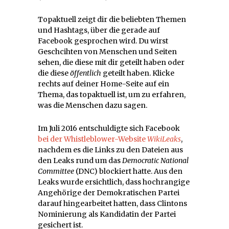
Topaktuell zeigt dir die beliebten Themen
und Hashtags, über die gerade auf
Facebook gesprochen wird. Du wirst
Geschcihten von Menschen und Seiten
sehen, die diese mit dir geteilt haben oder
die diese
öffentlich
geteilt haben. Klicke
rechts auf deiner Home-Seite auf ein
Thema, das topaktuell ist, um zu erfahren,
was die Menschen dazu sagen.
Im Juli 2016 entschuldigte sich Facebook
bei der Whistleblower-Website
WikiLeaks
,
nachdem es die Links zu den Dateien aus
den Leaks rund um das
Democratic National
Committee
(DNC) blockiert hatte. Aus den
Leaks wurde ersichtlich, dass hochrangige
Angehörige der Demokratischen Partei
darauf hingearbeitet hatten, dass Clintons
Nominierung als Kandidatin der Partei
gesichert ist.