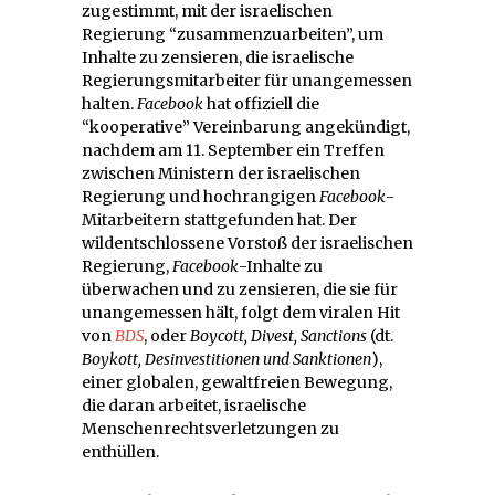
zugestimmt, mit der israelischen
Regierung “zusammenzuarbeiten”, um
Inhalte zu zensieren, die israelische
Regierungsmitarbeiter für unangemessen
halten.
Facebook
hat offiziell die
“kooperative” Vereinbarung angekündigt,
nachdem am 11. September ein Treffen
zwischen Ministern der israelischen
Regierung und hochrangigen
Facebook
-
Mitarbeitern stattgefunden hat. Der
wildentschlossene Vorstoß der israelischen
Regierung,
Facebook
-Inhalte zu
überwachen und zu zensieren, die sie für
unangemessen hält, folgt dem viralen Hit
von
BDS
, oder
Boycott, Divest, Sanctions
(dt.
Boykott, Desinvestitionen und Sanktionen
),
einer globalen, gewaltfreien Bewegung,
die daran arbeitet, israelische
Menschenrechtsverletzungen zu
enthüllen.