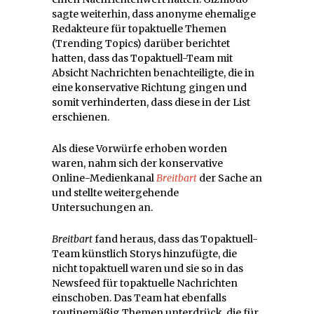
sagte weiterhin, dass anonyme ehemalige
Redakteure für topaktuelle Themen
(Trending Topics) darüber berichtet
hatten, dass das Topaktuell-Team mit
Absicht Nachrichten benachteiligte, die in
eine konservative Richtung gingen und
somit verhinderten, dass diese in der List
erschienen.
Als diese Vorwürfe erhoben worden
waren, nahm sich der konservative
Online-Medienkanal
Breitbart
der Sache an
und stellte weitergehende
Untersuchungen an.
Breitbart
fand heraus, dass das Topaktuell-
Team künstlich Storys hinzufügte, die
nicht topaktuell waren und sie so in das
Newsfeed für topaktuelle Nachrichten
einschoben. Das Team hat ebenfalls
routinemäßig Themen unterdrück, die für