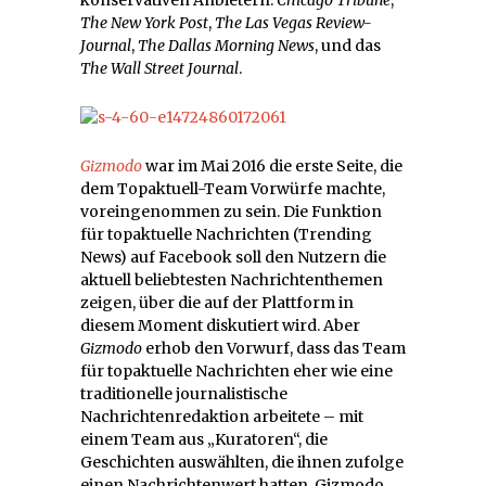
The New York Post
,
The Las Vegas Review-
Journal
,
The Dallas Morning News
, und das
The Wall Street Journal
.
Gizmodo
war im Mai 2016 die erste Seite, die
dem Topaktuell-Team Vorwürfe machte,
voreingenommen zu sein. Die Funktion
für topaktuelle Nachrichten (Trending
News) auf Facebook soll den Nutzern die
aktuell beliebtesten Nachrichtenthemen
zeigen, über die auf der Plattform in
diesem Moment diskutiert wird. Aber
Gizmodo
erhob den Vorwurf, dass das Team
für topaktuelle Nachrichten eher wie eine
traditionelle journalistische
Nachrichtenredaktion arbeitete – mit
einem Team aus „Kuratoren“, die
Geschichten auswählten, die ihnen zufolge
einen Nachrichtenwert hatten. Gizmodo