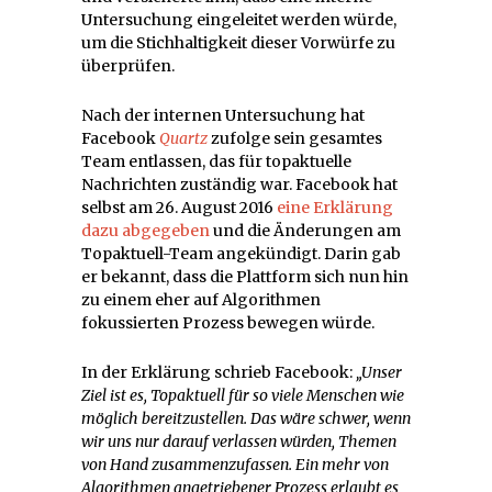
Untersuchung eingeleitet werden würde,
um die Stichhaltigkeit dieser Vorwürfe zu
überprüfen.
Nach der internen Untersuchung hat
Facebook
Quartz
zufolge sein gesamtes
Team entlassen, das für topaktuelle
Nachrichten zuständig war. Facebook hat
selbst am 26. August 2016
eine Erklärung
dazu abgegeben
und die Änderungen am
Topaktuell-Team angekündigt. Darin gab
er bekannt, dass die Plattform sich nun hin
zu einem eher auf Algorithmen
fokussierten Prozess bewegen würde.
In der Erklärung schrieb Facebook:
„Unser
Ziel ist es, Topaktuell für so viele Menschen wie
möglich bereitzustellen. Das wäre schwer, wenn
wir uns nur darauf verlassen würden, Themen
von Hand zusammenzufassen. Ein mehr von
Algorithmen angetriebener Prozess erlaubt es