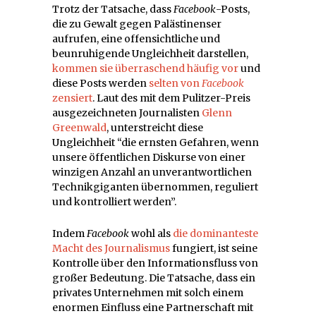
Trotz der Tatsache, dass
Facebook
-Posts,
die zu Gewalt gegen Palästinenser
aufrufen, eine offensichtliche und
beunruhigende Ungleichheit darstellen,
kommen sie überraschend häufig vor
und
diese Posts werden
selten von
Facebook
zensiert
. Laut des mit dem Pulitzer-Preis
ausgezeichneten Journalisten
Glenn
Greenwald
, unterstreicht diese
Ungleichheit “die ernsten Gefahren, wenn
unsere öffentlichen Diskurse von einer
winzigen Anzahl an unverantwortlichen
Technikgiganten übernommen, reguliert
und kontrolliert werden”.
Indem
Facebook
wohl als
die dominanteste
Macht des Journalismus
fungiert, ist seine
Kontrolle über den Informationsfluss von
großer Bedeutung. Die Tatsache, dass ein
privates Unternehmen mit solch einem
enormen Einfluss eine Partnerschaft mit