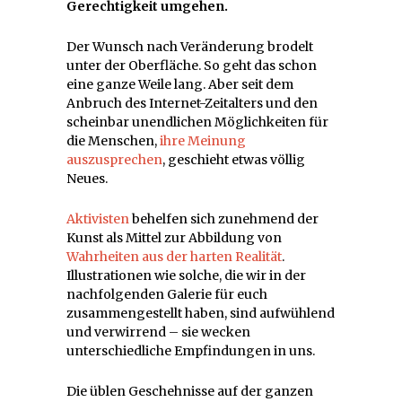
Gerechtigkeit umgehen.
Der Wunsch nach Veränderung brodelt
unter der Oberfläche. So geht das schon
eine ganze Weile lang. Aber seit dem
Anbruch des Internet-Zeitalters und den
scheinbar unendlichen Möglichkeiten für
die Menschen,
ihre Meinung
auszusprechen
, geschieht etwas völlig
Neues.
Aktivisten
behelfen sich zunehmend der
Kunst als Mittel zur Abbildung von
Wahrheiten aus der harten Realität
.
Illustrationen wie solche, die wir in der
nachfolgenden Galerie für euch
zusammengestellt haben, sind aufwühlend
und verwirrend – sie wecken
unterschiedliche Empfindungen in uns.
Die üblen Geschehnisse auf der ganzen