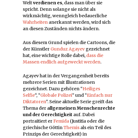
Welt
verdienen es
, dass man über sie
spricht. Denn solange sie nicht als
wirkmächtig, wenngleich bedauerliche
Wahrheiten
anerkannt werden, wird sich
an diesen Zuständen nichts ändern.
Aus diesem Grund spielen die Cartoons, die
der Künstler
Gunduz Agayev
gezeichnet
hat, eine wichtige Rolle dabei,
dass die
Massen endlich aufgeweckt werden
.
Agayev hat in der Vergangenheit bereits
mehrere Serien mit Illustrationen
gezeichnet. Dazu gehören “
Heiliges
Selfie
“, “
Globale Polizei
” und “
Einfach nur
Diktatoren
“. Seine aktuelle Serie greift das
Thema der
allgemeinen Menschenrechte
und der Gerechtigkeit
auf. Dabei
portraitiert er
Femida
(Justitia oder die
griechische Göttin
Themis
als ein Teil des
Prinzips der Gerechtigkeit) in