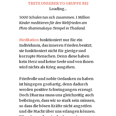
TRETE UNSERER TG GRUPPE BEI
Loading...
5000 Schulen tun sich zusammen. 1 Million
Kinder meditieren für den Weltfrieden am
Phra-Shammakaya-Tempel in Thailand.
Meditation
funktioniert nur für ein
Individuum, das inneren Frieden besitzt;
sie funktioniert nicht für gierige und
korrupte Menschen. Denn diese haben
kein Herz und keine Seele und von ihnen
wird nichts als Krieg ausgehen.
Friedvolle und noble Gedanken zu haben
ist hingegen großartig, denn dadurch
werden positive Schwingungen erzeugt.
Doch Dharma muss uns gleichzeitig auch
beibringen, dass wir so stark sein müssen,
so dass die bösen Kräfte nicht angreifen
und die Macht über uns erlangen können.