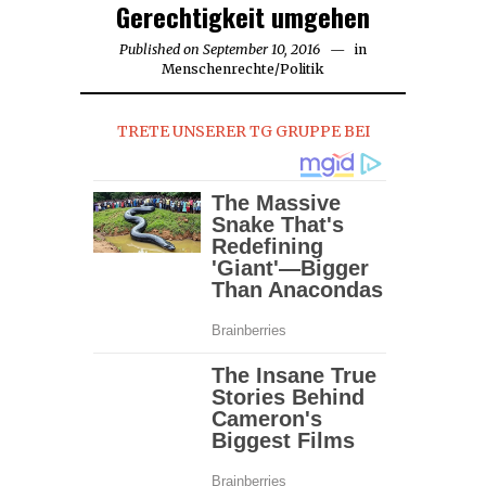
Gerechtigkeit umgehen
Published on
September 10, 2016
September
in
Menschenrechte
/
Politik
13,
2017
TRETE UNSERER TG GRUPPE BEI