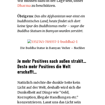
Wir müssen dazu in der Lage sein, unser
Dharma
zu beschützen.
Übrigens
:
Das alte Afghanistan war einst ein
buddhistisches Land; heute findet sich dort
keine Spur des Buddhismus mehr – sogar die
Buddha-Statuen in Bamyan wurden zerstört.
Die Buddha Statue in Bamyan: Vorher – Nachher
Je mehr Positives nach außen strahlt…
Desto mehr Positives die Welt
erschafft…
Natürlich möchte die dunkle Seite kein
Licht auf der Welt, deshalb wird sich die
Dunkelheit auf Dinge wie “Geld,
Korruption, illegale Handlungen etc.”
konzentrieren. Lasst uns das Licht sein