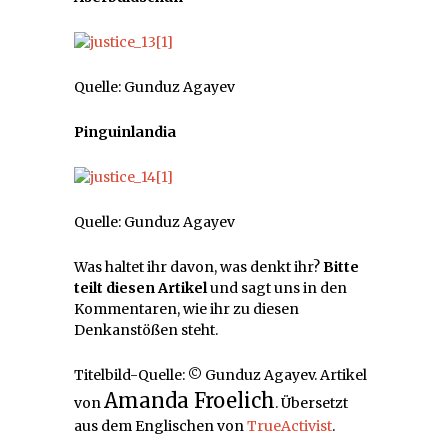
Quelle: Gunduz Agayev
Pinguinlandia
Quelle: Gunduz Agayev
Was haltet ihr davon, was denkt ihr?
Bitte
teilt diesen Artikel
und sagt uns in den
Kommentaren, wie ihr zu diesen
Denkanstößen steht.
Titelbild-Quelle: © Gunduz Agayev. Artikel
Amanda Froelich
von
. Übersetzt
aus dem Englischen von
TrueActivist
.