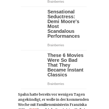
Spahn hatte bereits vor wenigen Tagen
angekündigt, er wolle in der kommenden
Woche mit Familienministerin Franziska