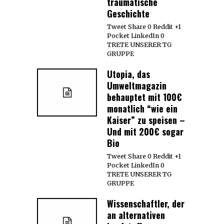
traumatische
Geschichte
Tweet Share 0 Reddit +1
Pocket LinkedIn 0
TRETE UNSERER TG
GRUPPE
Utopia, das
Umweltmagazin
behauptet mit 100€
monatlich “wie ein
Kaiser” zu speisen –
Und mit 200€ sogar
Bio
Tweet Share 0 Reddit +1
Pocket LinkedIn 0
TRETE UNSERER TG
GRUPPE
Wissenschaftler, der
an alternativen