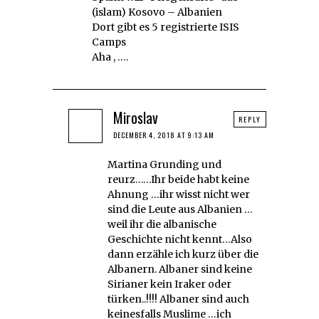
(islam) Kosovo – Albanien
Dort gibt es 5 registrierte ISIS
Camps
Aha , ….
Miroslav
REPLY
DECEMBER 4, 2018 AT 9:13 AM
Martina Grunding und
reurz……Ihr beide habt keine
Ahnung …ihr wisst nicht wer
sind die Leute aus Albanien …
weil ihr die albanische
Geschichte nicht kennt…Also
dann erzähle ich kurz über die
Albanern. Albaner sind keine
Sirianer kein Iraker oder
türken..!!!! Albaner sind auch
keinesfalls Muslime …ich