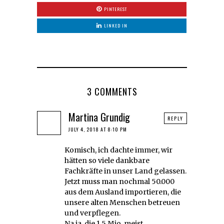
PINTEREST
LINKED IN
3 COMMENTS
Martina Grundig
REPLY
JULY 4, 2018 AT 8:10 PM
Komisch, ich dachte immer, wir
hätten so viele dankbare
Fachkräfte in unser Land gelassen.
Jetzt muss man nochmal 50.000
aus dem Ausland importieren, die
unsere alten Menschen betreuen
und verpflegen.
Na ja, die 1,5 Mio. meist