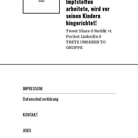
Impfstoffen
arbeitete, wird vor
seinen Kindern
hingerichtet!
Tweet Share 0 Reddit +1
Pocket LinkedIn 0
TRETE UNSERER TG
GRUPPE
IMPRESSUM
Datenschutzerklärung
KONTAKT
JOBS