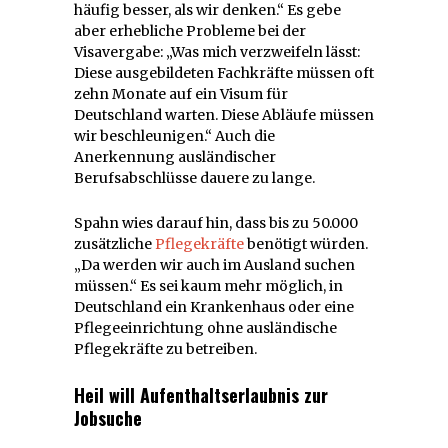
häufig besser, als wir denken.“ Es gebe
aber erhebliche Probleme bei der
Visavergabe: „Was mich verzweifeln lässt:
Diese ausgebildeten Fachkräfte müssen oft
zehn Monate auf ein Visum für
Deutschland warten. Diese Abläufe müssen
wir beschleunigen.“ Auch die
Anerkennung ausländischer
Berufsabschlüsse dauere zu lange.
Spahn wies darauf hin, dass bis zu 50.000
zusätzliche
Pflegekräfte
benötigt würden.
„Da werden wir auch im Ausland suchen
müssen.“ Es sei kaum mehr möglich, in
Deutschland ein Krankenhaus oder eine
Pflegeeinrichtung ohne ausländische
Pflegekräfte zu betreiben.
Heil will Aufenthaltserlaubnis zur
Jobsuche