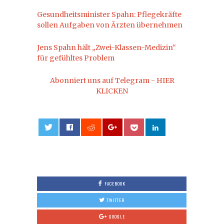
Gesundheitsminister Spahn: Pflegekräfte
sollen Aufgaben von Ärzten übernehmen
Jens Spahn hält „Zwei-Klassen-Medizin“
für gefühltes Problem
Abonniert uns auf Telegram - HIER
KLICKEN
0
FACEBOOK
TWITTER
GOOGLE