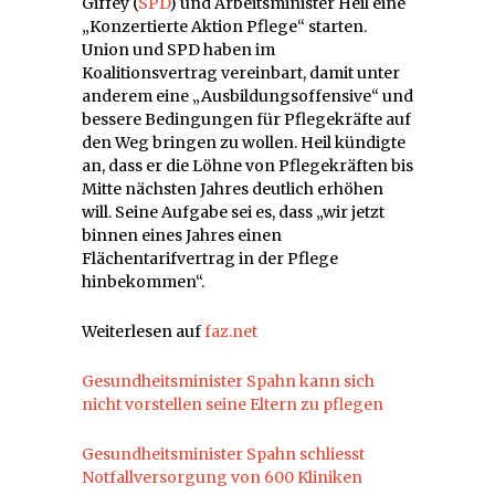
Giffey (
SPD
) und Arbeitsminister Heil eine
„Konzertierte Aktion Pflege“ starten.
Union und SPD haben im
Koalitionsvertrag vereinbart, damit unter
anderem eine „Ausbildungsoffensive“ und
bessere Bedingungen für Pflegekräfte auf
den Weg bringen zu wollen. Heil kündigte
an, dass er die Löhne von Pflegekräften bis
Mitte nächsten Jahres deutlich erhöhen
will. Seine Aufgabe sei es, dass „wir jetzt
binnen eines Jahres einen
Flächentarifvertrag in der Pflege
hinbekommen“.
Weiterlesen auf
faz.net
Gesundheitsminister Spahn kann sich
nicht vorstellen seine Eltern zu pflegen
Gesundheitsminister Spahn schliesst
Notfallversorgung von 600 Kliniken