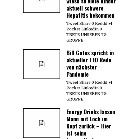
wieso so viele Kinder
aktuell schwere
Hepatitis bekommen
Tweet Share 0 Reddit +1
Pocket LinkedIn 0
TRETE UNSERER TG
GRUPPE
Bill Gates spricht in
aktueller TED Rede
von nächster
Pandemie
Tweet Share 0 Reddit +1
Pocket LinkedIn 0
TRETE UNSERER TG
GRUPPE
Energy Drinks lassen
Mann mit Loch im
Kopf zurück – Hier
ist seine