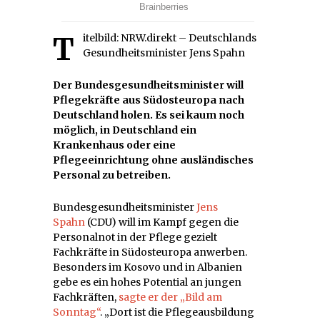
Titelbild: NRW.direkt – Deutschlands
Gesundheitsminister Jens Spahn
Der Bundesgesundheitsminister will
Pflegekräfte aus Südosteuropa nach
Deutschland holen. Es sei kaum noch
möglich, in Deutschland ein
Krankenhaus oder eine
Pflegeeinrichtung ohne ausländisches
Personal zu betreiben.
B
undesgesundheitsminister
Jens
Spahn
(CDU) will im Kampf gegen die
Personalnot in der Pflege gezielt
Fachkräfte in Südosteuropa anwerben.
Besonders im Kosovo und in Albanien
gebe es ein hohes Potential an jungen
Fachkräften,
sagte er der „Bild am
Sonntag“
. „Dort ist die Pflegeausbildung