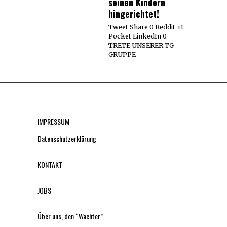
seinen Kindern
hingerichtet!
Tweet Share 0 Reddit +1
Pocket LinkedIn 0
TRETE UNSERER TG
GRUPPE
IMPRESSUM
Datenschutzerklärung
KONTAKT
JOBS
Über uns, den “Wächter”