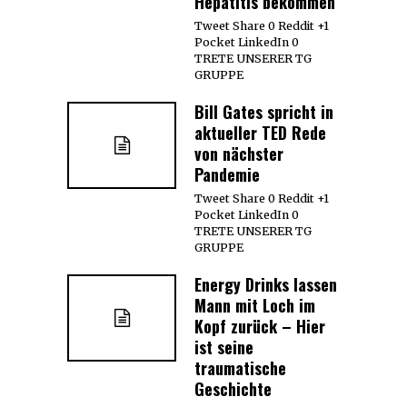
Hepatitis bekommen
Tweet Share 0 Reddit +1
Pocket LinkedIn 0
TRETE UNSERER TG
GRUPPE
Bill Gates spricht in
aktueller TED Rede
von nächster
Pandemie
Tweet Share 0 Reddit +1
Pocket LinkedIn 0
TRETE UNSERER TG
GRUPPE
Energy Drinks lassen
Mann mit Loch im
Kopf zurück – Hier
ist seine
traumatische
Geschichte