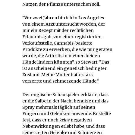
Nutzen der Pflanze untersuchen soll.
“Vor zwei Jahren bin ich in Los Angeles
von einem Arzt untersucht worden, der
mir ein Rezept mit der rechtlichen
Erlaubnis gab, von einer registrierten
Verkaufsstelle, Cannabis-basierte
Produkte zu erwerben, die wie mir geraten
wurde, die Arthritis in meinen beiden
Hände lindern könnten”, so Stewart. “Das
ist anscheinend ein genetisch bedingter
Zustand. Meine Mutter hatte stark
verzerrte und schmerzende Hände.”
Der englische Schauspieler erklärte, dass
er die Salbe in der Nacht benutze und das
Spray mehrmals täglich auf seinen
Fingern und Gelenken anwende. Er stellte
fest, dass er noch
keine
negativen
Nebenwirkungen erlebt habe, und dass
seine steifen Gelenke und Schmerzen