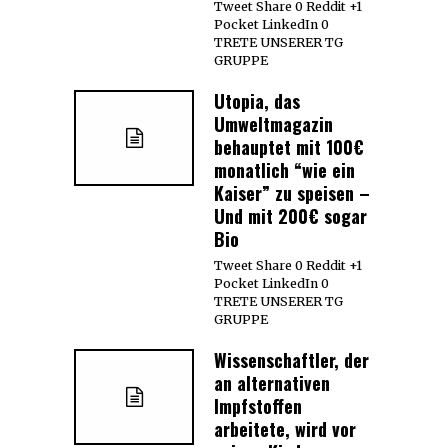
Tweet Share 0 Reddit +1
Pocket LinkedIn 0
TRETE UNSERER TG
GRUPPE
Utopia, das
Umweltmagazin
behauptet mit 100€
monatlich “wie ein
Kaiser” zu speisen –
Und mit 200€ sogar
Bio
Tweet Share 0 Reddit +1
Pocket LinkedIn 0
TRETE UNSERER TG
GRUPPE
Wissenschaftler, der
an alternativen
Impfstoffen
arbeitete, wird vor