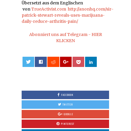
Übersetzt aus dem Englischen
von
TrueActivist.com
http://anonhq.com/sir-
patrick-stewart-reveals-uses-marijuana-
daily-reduce-arthritis-pain/
Abonniert uns auf Telegram - HIER
KLICKEN
0
FACEBOOK
TWITTER
GOOGLE
PINTEREST