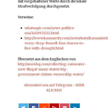
mit vorgehaltener Waffe durch die lokale
Strafverfolgung durchgesetzt.
Verweise:
whatsupic.com/news-politics-
usa/1403951232.html
http://www.kansascity.com/news/state/kansas/ar
every-drop-Russell-Kan.-learns-to-
live-with-drought.html
Übersetzt aus dem Englischen von
http://anonhq.com/collecting-rainwater-
now-illegal-many-states-big-
government-claims-ownership-water/
Abonniert uns auf Telegram - HIER
KLICKEN