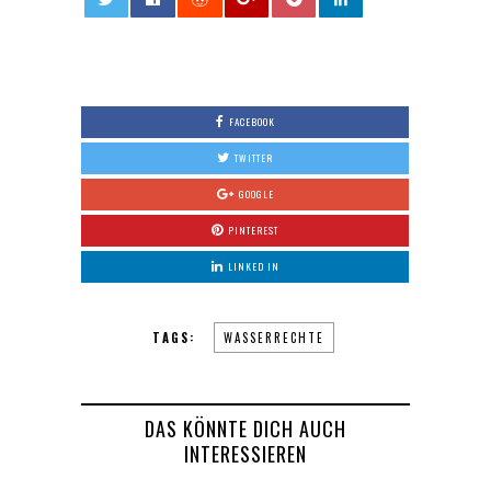
0
FACEBOOK
TWITTER
GOOGLE
PINTEREST
LINKED IN
TAGS:
WASSERRECHTE
DAS KÖNNTE DICH AUCH
INTERESSIEREN