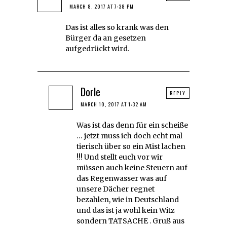
MARCH 8, 2017 AT 7:38 PM
Das ist alles so krank was den
Bürger da an gesetzen
aufgedrückt wird.
Dorle
REPLY
MARCH 10, 2017 AT 1:32 AM
Was ist das denn für ein scheiße
… jetzt muss ich doch echt mal
tierisch über so ein Mist lachen
!!! Und stellt euch vor wir
müssen auch keine Steuern auf
das Regenwasser was auf
unsere Dächer regnet
bezahlen, wie in Deutschland
und das ist ja wohl kein Witz
sondern TATSACHE . Gruß aus