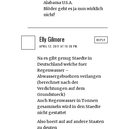
Alabama U.S.A.
Blöder geht es ja nun wirklich
nicht!
Elly Gilmore
REPLY
APRIL 12, 2017 AT 10:36 PM
Na es gibt genug Staedte in
Deutschland welche fuer
Regenwasser –
Abwassergebuehren verlangen
(berechnet nach der
Verdichtungen auf dem
Grundstueck)
Auch Regenwasser in Tonnen
gesammeln wird in den Staedte
nicht gestattet
Also hoert auf auf andere Staaten
zu deuten