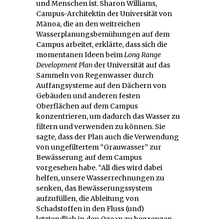
und Menschen ist. Sharon Williams,
Campus-Architektin der Universität von
M
ā
noa
, die an den weitreichen
Wasserplanungsbemühungen auf dem
Campus arbeitet, erklärte, dass sich die
momentanen Ideen beim
Long Range
Development Plan
der Universität auf das
Sammeln von Regenwasser durch
Auffangsysteme auf den Dächern von
Gebäuden und anderen festen
Oberflächen auf dem Campus
konzentrieren, um dadurch das Wasser zu
filtern und verwenden zu können. Sie
sagte, dass der Plan auch die Verwendung
von ungefiltertem “Grauwasser” zur
Bewässerung auf dem Campus
vorgesehen habe. “All dies wird dabei
helfen, unsere Wasserrechnungen zu
senken, das Bewässerungssystem
aufzufüllen, die Ableitung von
Schadstoffen in den Fluss (und)
letztendlich in den Ozean zu begrenzen,