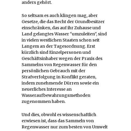
anders gehört.
So seltsam es auch klingen mag, aber
Gesetze, die das Recht der Grundbesitzer
einschränken, das auf ihr Zuhause und
Land gelangtes Wasser “umzuleiten”, sind
in vielen westlichen Staaten schon seit
Langem an der Tagesordnung. Erst
kürzlich sind Einzelpersonen und
Geschäftsinhaber wegen der Praxis des
Sammelns von Regenwasser für den
persönlichen Gebrauch mit der
Strafverfolgung in Konflikt geraten,
indem zunehmende Dürren sowie ein
neuerliches Interesse an
Wasseraufbewahrungsmethoden
zugenommen haben.
Und dies, obwohl es wissenschaftlich
erwiesen ist, dass das Sammeln von
Regenwasser nur zum besten von Umwelt