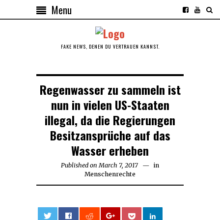
Menu
FAKE NEWS, DENEN DU VERTRAUEN KANNST.
Regenwasser zu sammeln ist
nun in vielen US-Staaten
illegal, da die Regierungen
Besitzansprüche auf das
Wasser erheben
Published on
March 7, 2017
March
in
Menschenrechte
7,
2017