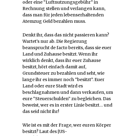
oder eine “Luftnutzungsgebühr” in
Rechnung stellen und verlangen kann,
dass man für jeden lebenserhaltenden
Atemzug Geld bezahlen muss.
Denkt ihr, dass das nicht passieren kann?
Wartet’s nur ab. Die Regierung
beansprucht de facto bereits, dass sie euer
Land und Zuhause besitzt. Wenn ihr
wirklich denkt, dass ihr euer Zuhause
besitzt, hört einfach damit auf,
Grundsteuer zu bezahlen und seht, wie
lange ihr es immer noch “besitzt”. Euer
Land oder eure Stadt wird es
beschlagnahmen und dann verkaufen, um
eure “Steuerschulden” zu begleichen. Das
beweist, wer es in erster Linie besitzt… und
das seid nicht ihr!
Wie ist es mit der Frage, wer euren Körper
besitzt? Laut des [US-