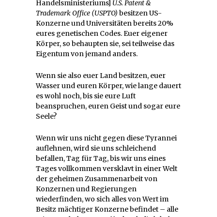
Handelsministeriums]
U.S. Patent &
Trademark Office (USPTO)
besitzen US-
Konzerne und Universitäten bereits 20%
eures genetischen Codes. Euer eigener
Körper, so behaupten sie, sei teilweise das
Eigentum von jemand anders.
Wenn sie also euer Land besitzen, euer
Wasser und euren Körper, wie lange dauert
es wohl noch, bis sie eure Luft
beanspruchen, euren Geist und sogar eure
Seele?
Wenn wir uns nicht gegen diese Tyrannei
auflehnen, wird sie uns schleichend
befallen, Tag für Tag, bis wir uns eines
Tages vollkommen versklavt in einer Welt
der geheimen Zusammenarbeit von
Konzernen und Regierungen
wiederfinden, wo sich alles von Wert im
Besitz mächtiger Konzerne befindet – alle