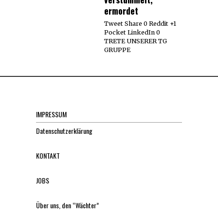
ermordet
Tweet Share 0 Reddit +1
Pocket LinkedIn 0
TRETE UNSERER TG
GRUPPE
IMPRESSUM
Datenschutzerklärung
KONTAKT
JOBS
Über uns, den “Wächter”