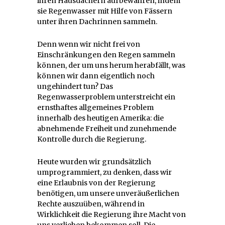
ihren Hausdächern aufbewahren, indem
sie Regenwasser mit Hilfe von Fässern
unter ihren Dachrinnen sammeln.
Denn wenn wir nicht frei von
Einschränkungen den Regen sammeln
können, der um uns herum herabfällt, was
können wir dann eigentlich noch
ungehindert tun? Das
Regenwasserproblem unterstreicht ein
ernsthaftes allgemeines Problem
innerhalb des heutigen Amerika: die
abnehmende Freiheit und zunehmende
Kontrolle durch die Regierung.
Heute wurden wir grundsätzlich
umprogrammiert, zu denken, dass wir
eine Erlaubnis von der Regierung
benötigen, um unsere unveräußerlichen
Rechte auszuüben, während in
Wirklichkeit die Regierung ihre Macht von
uns verliehen bekommen soll. Die