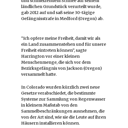
und schmelzendem Schnee auf seinem
ländlichen Grundstück verurteilt wurde,
gab 2012 auf und saß seine 30-tägige
Gefängnisstrafe in Medford (Oregon) ab.
“Ich opfere meine Freiheit, damit wir als
ein Land zusammenstehen und für unsere
Freiheit eintreten können”, sagte
Harrington vor einer kleinen
Menschenmenge, die sich vor dem
Bezirksgefängnis von Jackson (Oregon)
versammelt hatte.
In Colorado wurden kürzlich zwei neue
Gesetze verabschiedet, die bestimmte
Systeme zur Sammlung von Regenwasser
in kleinem Maßstab von den
Sammelbeschränkungen ausnehmen, die
von der Art sind, wie sie die Leute auf ihren
Häusern installieren können.