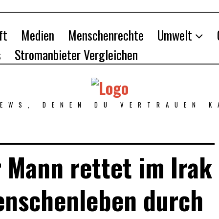
ft
Medien
Menschenrechte
Umwelt
s
Stromanbieter Vergleichen
NEWS, DENEN DU VERTRAUEN K
 Mann rettet im Irak
enschenleben durch