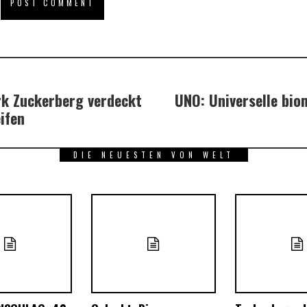
k Zuckerberg verdeckt
UNO: Universelle biom
ifen
DIE NEUESTEN VON WELT