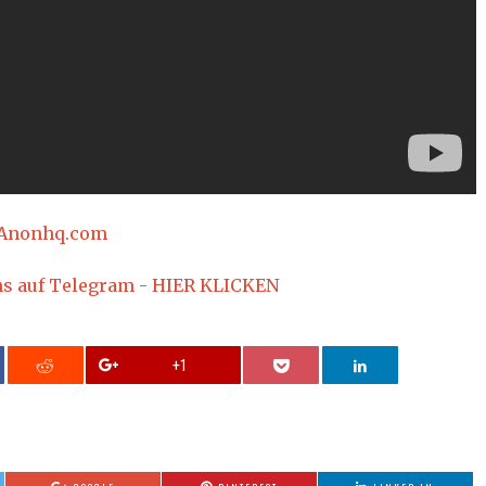
Anonhq.com
ns auf Telegram - HIER KLICKEN
+1