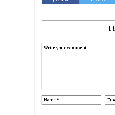
FACEBOOK
TWITTER
L