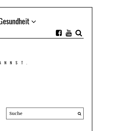
Gesundheit
ANNST.