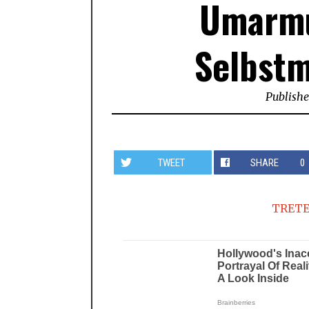
Umarmu
Selbstm
Publish
TWEET
SHARE
0
TRETE