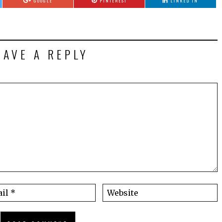
GOOGLE
PINTEREST
LINKED IN
EAVE A REPLY