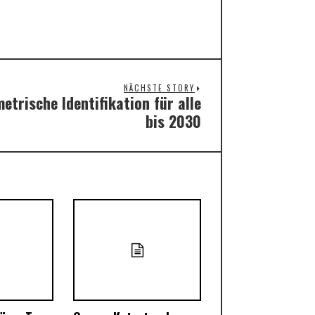
NÄCHSTE STORY
etrische Identifikation für alle
Next
bis 2030
post: