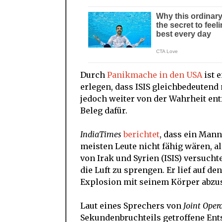
Durch
Panikmache in den USA
ist 
erlegen, dass ISIS gleichbedeutend
jedoch weiter von der Wahrheit ent
Beleg dafür.
IndiaTimes
berichtet
, dass ein Mann
meisten Leute nicht fähig wären, a
von Irak und Syrien (ISIS) versuch
die Luft zu sprengen. Er lief auf d
Explosion mit seinem Körper abz
Laut eines Sprechers von
Joint Oper
Sekundenbruchteils getroffene Ent