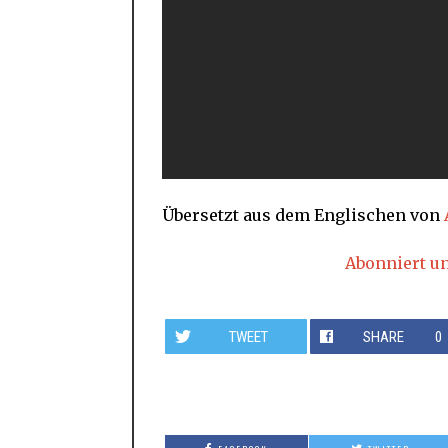
Übersetzt aus dem Englischen von
Abonniert u
TWEET
SHARE
0