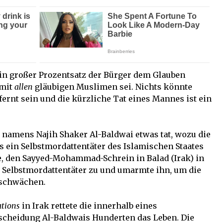
ein großer Prozentsatz der Bürger dem Glauben
 mit
allen
gläubigen Muslimen sei. Nichts könnte
fernt sein und die kürzliche Tat eines Mannes ist ein
 namens Najih Shaker Al-Baldwai etwas tat, wozu die
ls ein Selbstmordattentäter des Islamischen Staates
te, den Sayyed-Mohammad-Schrein in Balad (Irak) in
en Selbstmordattentäter zu und umarmte ihn, um die
uschwächen.
ations
in Irak rettete die innerhalb eines
scheidung Al-Baldwais Hunderten das Leben. Die