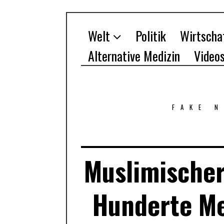
Welt
Politik
Wirtscha
Alternative Medizin
Video
FAKE 
Muslimischer
Hunderte M