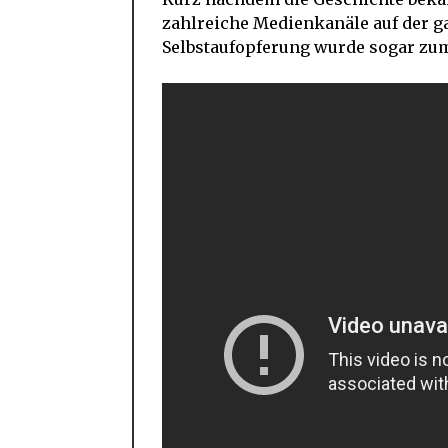
zahlreiche Medienkanäle auf der ga
Selbstaufopferung wurde sogar zum