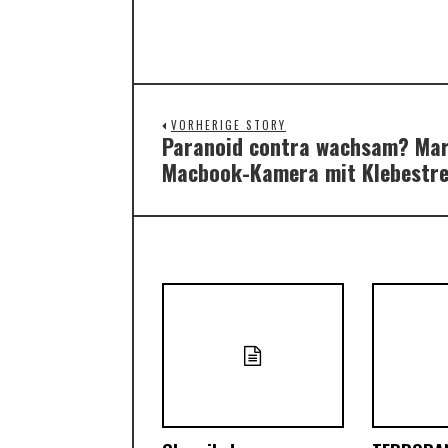
VORHERIGE STORY
Paranoid contra wachsam? Mar
Previous
Macbook-Kamera mit Klebestre
post: