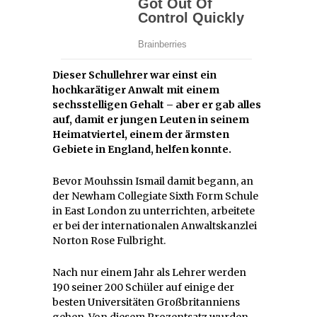
Dieser Schullehrer war einst ein
hochkarätiger Anwalt mit einem
sechsstelligen Gehalt – aber er gab alles
auf, damit er jungen Leuten in seinem
Heimatviertel, einem der ärmsten
Gebiete in England, helfen konnte.
Bevor Mouhssin Ismail damit begann, an
der Newham Collegiate Sixth Form Schule
in East London zu unterrichten, arbeitete
er bei der internationalen Anwaltskanzlei
Norton Rose Fulbright.
Nach nur einem Jahr als Lehrer werden
190 seiner 200 Schüler auf einige der
besten Universitäten Großbritanniens
gehen. Von diesem Prozentsatz wurden