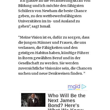
“Ich glaube an die Veränderungskraft von
Bildung und ich möchte den fähigsten
Schülern von Newham die beste Chance
geben, zu den wettbewerbsfähigsten
Universitäten im In- und Ausland zu
gehen”, sagt Ismail.
“Meine Vision ist es, dafür zu sorgen, dass
die jungen Männer und Frauen, die uns
verlassen, die Fähigkeiten und den
geistigen Habitus haben, künftige Führer
in ihrem gewählten Beruf und in der
Gesellschaft zu werden. Sie werden
zuversichtliche Visionäre sein, die Chancen
suchen und neue Denkweisen finden. ”