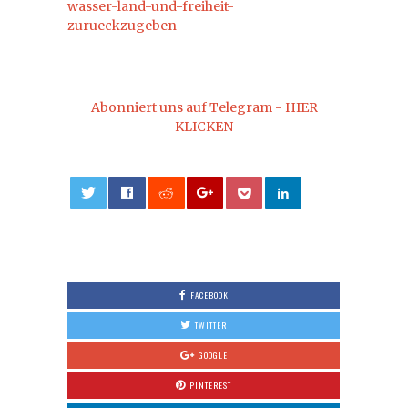
wasser-land-und-freiheit-
zurueckzugeben
Abonniert uns auf Telegram - HIER
KLICKEN
0
FACEBOOK
TWITTER
GOOGLE
PINTEREST