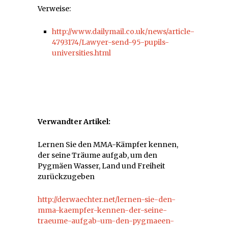
Verweise:
http://www.dailymail.co.uk/news/article-
4793174/Lawyer-send-95-pupils-
universities.html
Verwandter Artikel:
Lernen Sie den MMA-Kämpfer kennen,
der seine Träume aufgab, um den
Pygmäen Wasser, Land und Freiheit
zurückzugeben
http://derwaechter.net/lernen-sie-den-
mma-kaempfer-kennen-der-seine-
traeume-aufgab-um-den-pygmaeen-