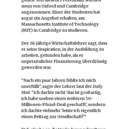
neun von Oxford und Cambridge
angenommen. Einer der Studenten hat
sogar ein Angebot erhalten, am
Massachusetts Institute of Technology
(MIT) in Cambridge zu studieren.
Der 38-jährige Wirtschaftslehrer sagt, dass
er seine Inspiration, in der Ausbildung zu
arbeiten, gefunden habe, als er
unpersönlicher Finanzierung überdrüssig
geworden war.
“Nach ein paar Jahren fühlte ich mich
unerfüllt”, sagte der Lehrer laut der
Daily
Mail.
“Ich dachte nicht ‘das ist großartig,
ich habe soeben einen weiteren 50-
Millionen-Pfund-Deal geschafft’, sondern
ich dachte vielmehr ‘leiste ich eigentlich
einen Beitrag zur Gesellschaft?'”