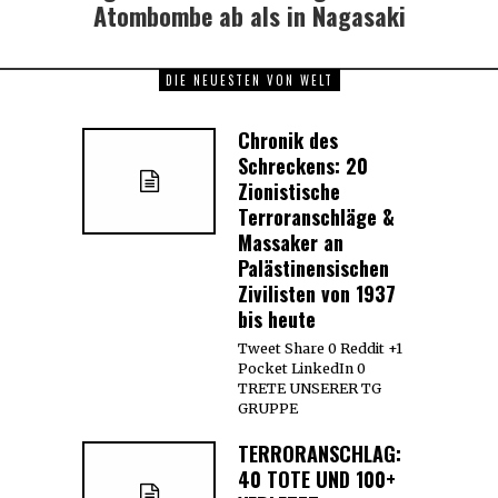
Atombombe ab als in Nagasaki
DIE NEUESTEN VON WELT
Chronik des
Schreckens: 20
Zionistische
Terroranschläge &
Massaker an
Palästinensischen
Zivilisten von 1937
bis heute
Tweet Share 0 Reddit +1
Pocket LinkedIn 0
TRETE UNSERER TG
GRUPPE
TERRORANSCHLAG:
40 TOTE UND 100+