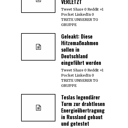
VERLETZT
Tweet Share 0 Reddit +1
Pocket LinkedIn 0
TRETE UNSERER TG
GRUPPE
Geleakt: Diese
Hitzemaßnahmen
sollen in
Deutschland
eingeführt werden
Tweet Share 0 Reddit +1
Pocket LinkedIn 0
TRETE UNSERER TG
GRUPPE
Teslas legendärer
Turm zur drahtlosen
Energieübertragung
in Russland gebaut
und getestet