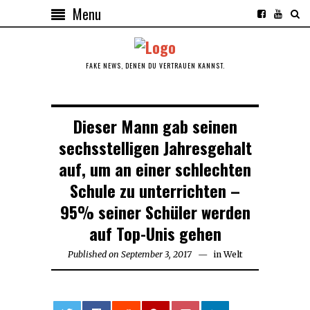
Menu
FAKE NEWS, DENEN DU VERTRAUEN KANNST.
Dieser Mann gab seinen
sechsstelligen Jahresgehalt
auf, um an einer schlechten
Schule zu unterrichten –
95% seiner Schüler werden
auf Top-Unis gehen
Published on
September 3, 2017
September
in
Welt
3,
2017