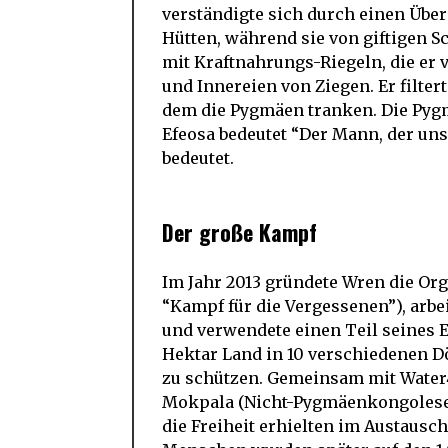
verständigte sich durch einen Über
Hütten, während sie von giftigen 
mit Kraftnahrungs-Riegeln, die er
und Innereien von Ziegen. Er filte
dem die Pygmäen tranken. Die Py
Efeosa bedeutet “Der Mann, der un
bedeutet.
Der große Kampf
Im Jahr 2013 gründete Wren die Org
“Kampf für die Vergessenen”), arb
und verwendete einen Teil seines
Hektar Land in 10 verschiedenen D
zu schützen. Gemeinsam mit Water4
Mokpala (Nicht-Pygmäenkongolesen
die Freiheit erhielten im Austausc