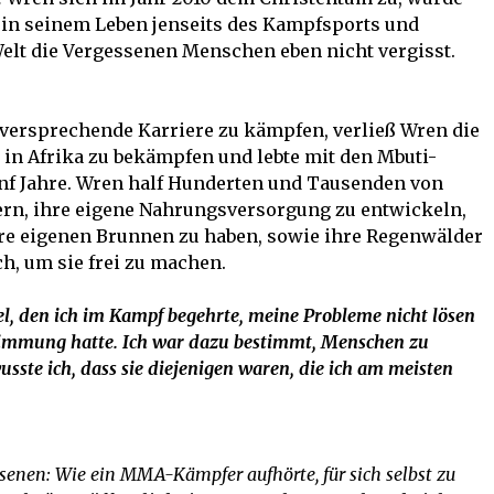
 in seinem Leben jenseits des Kampfsports und
Welt die Vergessenen Menschen eben nicht vergisst.
elversprechende Karriere zu kämpfen, verließ Wren die
 in Afrika zu bekämpfen und lebte mit den Mbuti-
ünf Jahre. Wren half Hunderten und Tausenden von
ern, ihre eigene Nahrungsversorgung zu entwickeln,
hre eigenen Brunnen zu haben, sowie ihre Regenwälder
ch, um sie frei zu machen.
el, den ich im Kampf begehrte, meine Probleme nicht lösen
timmung hatte. Ich war dazu bestimmt, Menschen zu
wusste ich, dass sie diejenigen waren, die ich am meisten
ssenen: Wie ein MMA-Kämpfer aufhörte, für sich selbst zu