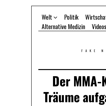
Welt
Politik
Wirtscha
Alternative Medizin
Video
FAKE 
Der MMA-K
Träume aufg