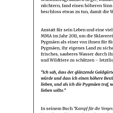
nüchtern, fand einen höheren Sinn
beschloss etwas zu tun, damit die 
Anstatt für sein Leben und eine vi
MMA im Jahr 2011, um die Sklaverei
Pygmäen als einer von ihnen für f
Pygmäen, ihr eigenes Land zu sich
frisches, sauberes Wasser durch i
und Wildtiere zu schützen – letztli
“Ich sah, dass der glänzende Goldgürt
würde und dass ich einen höhere Bes
lieben, und als ich die Pygmäen traf, 
lieben sollte.”
In seinem Buch
“Kampf für die Verge