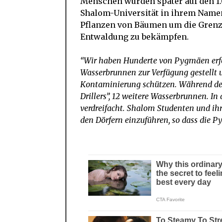
Menschen wurden später auf den 1.
Shalom-Universität in ihrem Namen
Pflanzen von Bäumen um die Grenz
Entwaldung zu bekämpfen.
“
Wir haben Hunderte von Pygmäen erfol
Wasserbrunnen zur Verfügung gestellt un
Kontaminierung schützen. Während des
Drillers”, 12 weitere Wasserbrunnen. I
verdreifacht. Shalom Studenten und ih
den Dörfern einzuführen, so dass die 