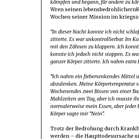
kämpfen und begann, für andere zu kä
Wren seinen lebensbedrohlichernK
Wochen seiner Mission im kriegsz
“In dieser Nacht konnte ich nicht schl
zitterte. Es war unkontrollierbar. Im 
mit den Zähnen zu klappern. Ich konnt
konnte ich jedoch nicht stoppen. Es w
ganzer Körper zitterte. Ich nahm extra D
“Ich nahm ein fiebersenkendes Mittel
abzulenken. Meine Körpertemperatur sc
Wochenendes zwei Bissen von einer Ba
Mahlzeiten am Tag, aber ich musste ihn
normalerweise mein Essen, aber jeder 
Körper sagte mir “Nein”.
Trotz der Bedrohung durch Krankhe
werden – die Haupttodesursache un