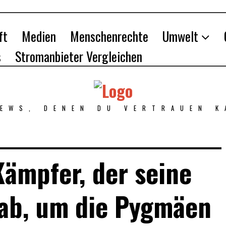
ft
Medien
Menschenrechte
Umwelt
s
Stromanbieter Vergleichen
NEWS, DENEN DU VERTRAUEN K
ämpfer, der seine
ab, um die Pygmäen