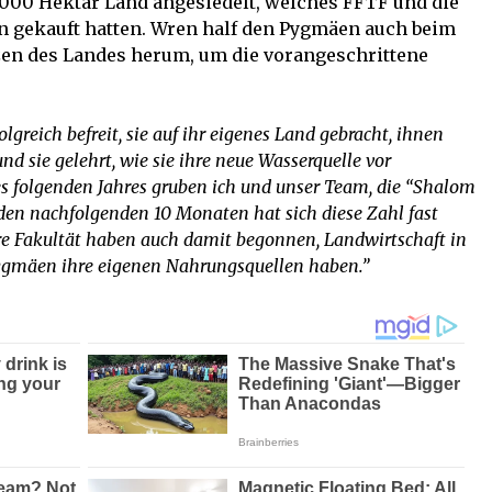
000 Hektar Land angesiedelt, welches FFTF und die
 gekauft hatten. Wren half den Pygmäen auch beim
en des Landes herum, um die vorangeschrittene
greich befreit
, sie auf ihr eigenes Land gebracht, ihnen
d sie gelehrt, wie sie ihre neue Wasserquelle vor
 folgenden Jahres gruben ich und unser Team, die “Shalom
n den nachfolgenden 10 Monaten hat sich diese Zahl fast
re Fakultät haben auch damit begonnen, Landwirtschaft in
Pygmäen ihre eigenen Nahrungsquellen haben.”