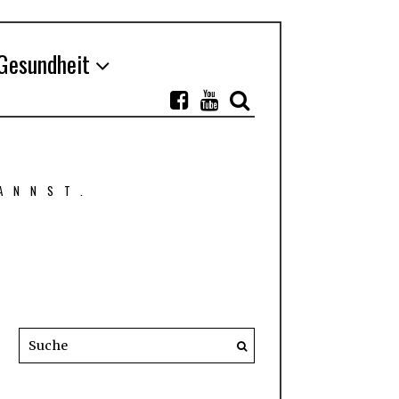
Gesundheit
ANNST.