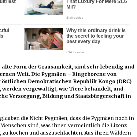
 alte Form der Grausamkeit, sind sehr lebendig und
ernen Welt. Die Pygmäen – Eingeborene von
r östlichen Demokratischen Republik Kongo (DRC)
, werden vergewaltigt, wie Tiere behandelt, und
he Versorgung, Bildung und Staatsbürgerschaft in
glauben die Nicht-Pygmäen, dass die Pygmäen noch in
Menschen sind, was ihnen vermeintlich die Lizenz
en, zu kochen und auszuschlachten. Aus ihren Wäldern