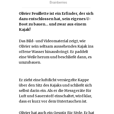
Olivier Feuillette ist ein Erfinder, der sich
dazu entschlossen hat, sein eigenes U-
Boot zu bauen… und zwar aus einem
Kajak!
Das Bild- und Videomaterial zeigt, wie
Olivier sein seltsam aussehendes Kajak ins
offene Wasser hinausbringt. Er paddelt
eine Weile herum und beschließt dann, es
umzubauen.
Er zieht eine luftdicht versiegelte Kappe
über den Sitz des Kajaks und schließt sich
selbst darin ein. Als er die Messgeräte für
Luft und Sauerstoff einschaltet, wird klar,
dass er kurz vor dem Untertauchen ist.
Olivier hat auch ein Gespür für Style. Er hat