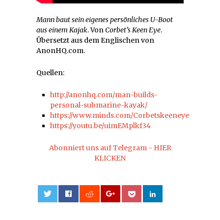
Mann baut sein eigenes persönliches U-Boot
aus einem Kajak
. Von
Corbet’s Keen Eye
.
Übersetzt aus dem Englischen von
AnonHQ.com.
Quellen:
http://anonhq.com/man-builds-
personal-submarine-kayak/
https://www.minds.com/Corbetskeeneye
https://youtu.be/uimEMplkf34
Abonniert uns auf Telegram - HIER
KLICKEN
0