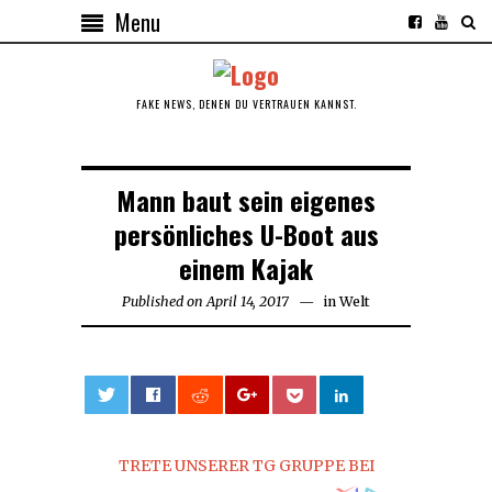
Menu
FAKE NEWS, DENEN DU VERTRAUEN KANNST.
Mann baut sein eigenes
persönliches U-Boot aus
einem Kajak
Published on
April 14, 2017
April
in
Welt
14,
2017
0
TRETE UNSERER TG GRUPPE BEI