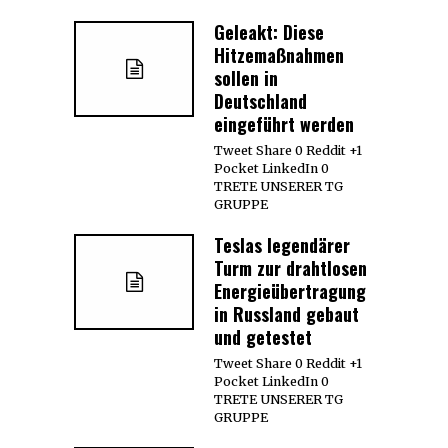
Geleakt: Diese
Hitzemaßnahmen
sollen in
Deutschland
eingeführt werden
Tweet Share 0 Reddit +1
Pocket LinkedIn 0
TRETE UNSERER TG
GRUPPE
Teslas legendärer
Turm zur drahtlosen
Energieübertragung
in Russland gebaut
und getestet
Tweet Share 0 Reddit +1
Pocket LinkedIn 0
TRETE UNSERER TG
GRUPPE