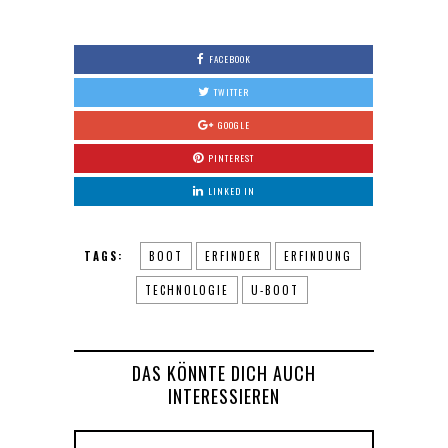
FACEBOOK
TWITTER
GOOGLE
PINTEREST
LINKED IN
TAGS:
BOOT
ERFINDER
ERFINDUNG
TECHNOLOGIE
U-BOOT
DAS KÖNNTE DICH AUCH
INTERESSIEREN