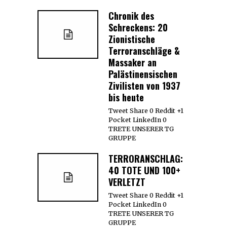
Chronik des
Schreckens: 20
Zionistische
Terroranschläge &
Massaker an
Palästinensischen
Zivilisten von 1937
bis heute
Tweet Share 0 Reddit +1
Pocket LinkedIn 0
TRETE UNSERER TG
GRUPPE
TERRORANSCHLAG:
40 TOTE UND 100+
VERLETZT
Tweet Share 0 Reddit +1
Pocket LinkedIn 0
TRETE UNSERER TG
GRUPPE