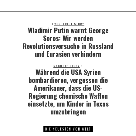
VORHERIGE STORY
Wladimir Putin warnt George
Previous
post:
Soros: Wir werden
Revolutionsversuche in Russland
und Eurasien verhindern
NÄCHSTE STORY
Während die USA Syrien
Next
post:
bombardieren, vergessen die
Amerikaner, dass die US-
Regierung chemische Waffen
einsetzte, um Kinder in Texas
umzubringen
DIE NEUESTEN VON WELT