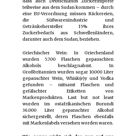
dass auch Deutschlands Zuckerimporte
teilweise aus dem Sudan kommen – durch
eine EU-Verordnung müssen Bäckereien,
die Süßwarenindustrie und
Getränkehersteller 15% ihres
Zuckerbedarfs aus Schwellenländern,
darunter auch dem Sudan, beziehen.
Griechischer Wein: In Griechenland
wurden 5.700 Flaschen gepanschten
Alkohols beschlagnahmt. In
Großbritannien wurden sogar 10.000 Liter
gepanschter Wein, Whisk(e)y und Vodka
gefunden – mitsamt Flaschen und
gefälschter Etiketten von
Markenprodukten. Last but not least
wurden im ostafrikanischen Burundi
36.000 Liter gepanschter Alkohol
sichergestellt, deren Flaschen ebenfalls
mit Markenlabels versehen worden waren.