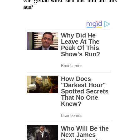
Wie genau wirkt sich das nun auf uns
aus?