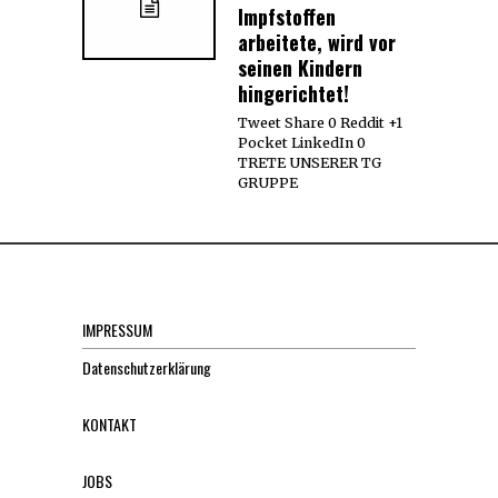
Impfstoffen
arbeitete, wird vor
seinen Kindern
hingerichtet!
Tweet Share 0 Reddit +1
Pocket LinkedIn 0
TRETE UNSERER TG
GRUPPE
IMPRESSUM
Datenschutzerklärung
KONTAKT
JOBS