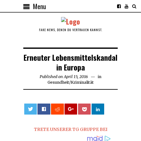
Menu
FAKE NEWS, DENEN DU VERTRAUEN KANNST.
Erneuter Lebensmittelskandal
in Europa
Published on
April 15, 2016
April
in
Gesundheit
/
Kriminalität
15,
2016
0
TRETE UNSERER TG GRUPPE BEI