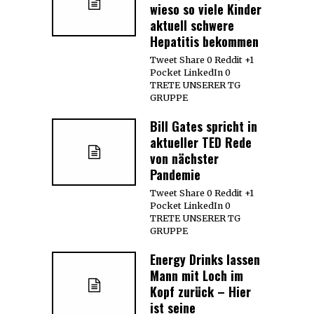
wieso so viele Kinder
aktuell schwere
Hepatitis bekommen
Tweet Share 0 Reddit +1
Pocket LinkedIn 0
TRETE UNSERER TG
GRUPPE
Bill Gates spricht in
aktueller TED Rede
von nächster
Pandemie
Tweet Share 0 Reddit +1
Pocket LinkedIn 0
TRETE UNSERER TG
GRUPPE
Energy Drinks lassen
Mann mit Loch im
Kopf zurück – Hier
ist seine