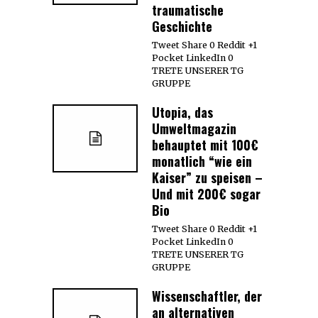
traumatische
Geschichte
Tweet Share 0 Reddit +1
Pocket LinkedIn 0
TRETE UNSERER TG
GRUPPE
Utopia, das
Umweltmagazin
behauptet mit 100€
monatlich “wie ein
Kaiser” zu speisen –
Und mit 200€ sogar
Bio
Tweet Share 0 Reddit +1
Pocket LinkedIn 0
TRETE UNSERER TG
GRUPPE
Wissenschaftler, der
an alternativen