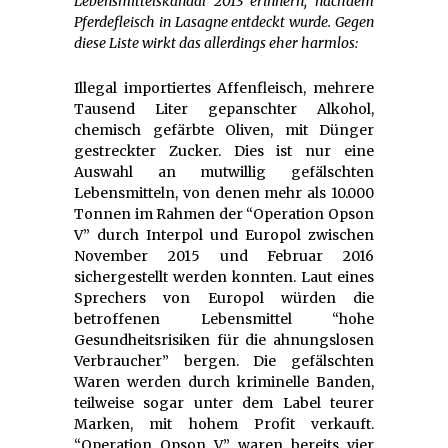
Lebensmittelskandal 2013 erinnern, nachdem
Pferdefleisch in Lasagne entdeckt wurde. Gegen
diese Liste wirkt das allerdings eher harmlos:
Illegal importiertes Affenfleisch, mehrere
Tausend Liter gepanschter Alkohol,
chemisch gefärbte Oliven, mit Dünger
gestreckter Zucker. Dies ist nur eine
Auswahl an mutwillig gefälschten
Lebensmitteln, von denen mehr als 10.000
Tonnen im Rahmen der “Operation Opson
V” durch Interpol und Europol zwischen
November 2015 und Februar 2016
sichergestellt werden konnten. Laut eines
Sprechers von Europol würden die
betroffenen Lebensmittel “hohe
Gesundheitsrisiken für die ahnungslosen
Verbraucher” bergen. Die gefälschten
Waren werden durch kriminelle Banden,
teilweise sogar unter dem Label teurer
Marken, mit hohem Profit verkauft.
“Operation Opson V” waren bereits vier