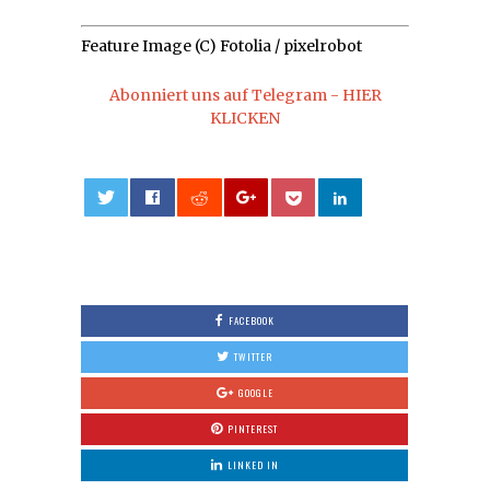
Feature Image (C) Fotolia / pixelrobot
Abonniert uns auf Telegram - HIER
KLICKEN
0
FACEBOOK
TWITTER
GOOGLE
PINTEREST
LINKED IN