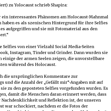
ert) zu Yolocaust schrieb Shapira:
 mir ein interessantes Phänomen am Holocaust-Mahnmal
n haben es als szenischen Hintergrund für ihre Selfies
ies aufgegriffen und sie mit Fotomaterial aus den
rt.“
e Selfies von einer Vielzahl Social Media-Seiten
ook, Instagram, Tinder und Grinder. Dann wurden sie
n einige der armen Seelen zeigen, die unvorstellbare
sten während des Holocaust.
auch die ursprünglichen Kommentare zur
gs und die Anzahl der „Gefällt mir“-Angaben mit auf
e sie zu den geposteten Selfies vorgefunden wurden. Es
en, damit die Menschen daran erinnert werden, dass
 Nachdenklichkeit und Reflektion ist, der unseren
bst war schockiert, nachdem er die Fotos der