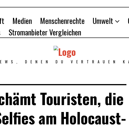
ft
Medien
Menschenrechte
Umwelt
s
Stromanbieter Vergleichen
NEWS, DENEN DU VERTRAUEN K
chämt Touristen, die
elfies am Holocaust-