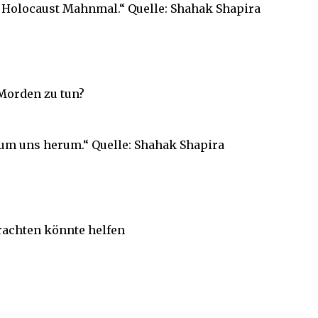
 Holocaust Mahnmal.“ Quelle: Shahak Shapira
Morden zu tun?
 um uns herum.“ Quelle: Shahak Shapira
trachten könnte helfen