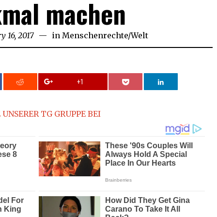
mal machen
y 16, 2017
in
Menschenrechte
/
Welt
+1
 UNSERER TG GRUPPE BEI