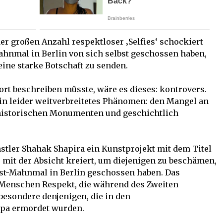
der großen Anzahl respektloser ‚Selfies‘ schockiert
ahnmal in Berlin von sich selbst geschossen haben,
 eine starke Botschaft zu senden.
rt beschreiben müsste, wäre es dieses: kontrovers.
ein leider weitverbreitetes Phänomen: den Mangel an
 historischen Monumenten und geschichtlich
stler Shahak Shapira ein Kunstprojekt mit dem Titel
es mit der Absicht kreiert, um diejenigen zu beschämen,
ust-Mahnmal in Berlin geschossen haben. Das
Menschen Respekt, die während des Zweiten
besondere denjenigen, die in den
opa ermordet wurden.