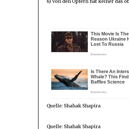
6) Von den Opfern hat keiner das o
Quelle: Shahak Shapira
Quelle: Shahak Shapira