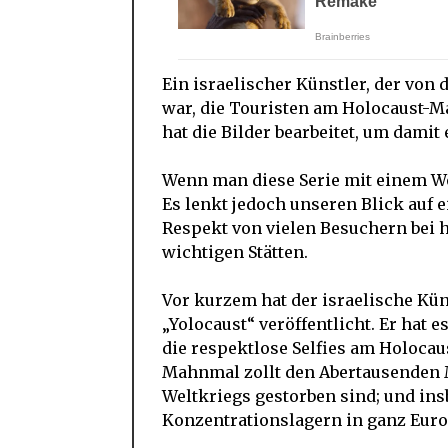
Ein israelischer Künstler, der von 
war, die Touristen am Holocaust-M
hat die Bilder bearbeitet, um damit
Wenn man diese Serie mit einem Wo
Es lenkt jedoch unseren Blick auf 
Respekt von vielen Besuchern bei
wichtigen Stätten.
Vor kurzem hat der israelische Kün
„Yolocaust“ veröffentlicht. Er hat 
die respektlose Selfies am Holoca
Mahnmal zollt den Abertausenden 
Weltkriegs gestorben sind; und ins
Konzentrationslagern in ganz Eur