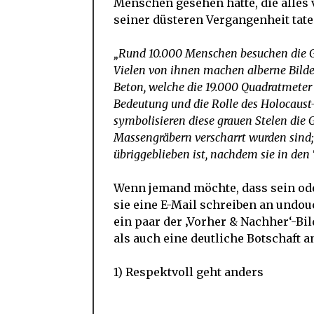
Menschen gesehen hatte, die alles
seiner düsteren Vergangenheit tate
„Rund 10.000 Menschen besuchen die Ge
Vielen von ihnen machen alberne Bilder,
Beton, welche die 19.000 Quadratmeter
Bedeutung und die Rolle des Holocaus
symbolisieren diese grauen Stelen die G
Massengräbern verscharrt wurden sind; o
übriggeblieben ist, nachdem sie in de
Wenn jemand möchte, dass sein oder
sie eine E-Mail schreiben an
undou
ein paar der ‚Vorher & Nachher‘-Bi
als auch eine deutliche Botschaft a
1) Respektvoll geht anders