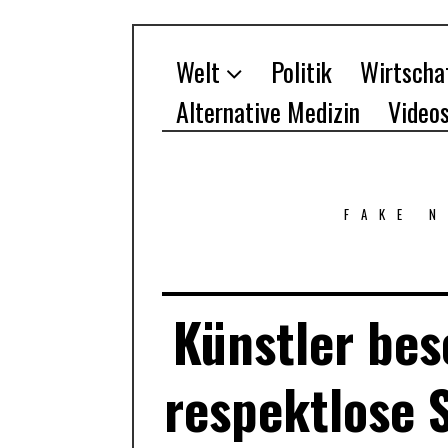
Welt
Politik
Wirtscha
Alternative Medizin
Video
FAKE 
Künstler bes
respektlose S