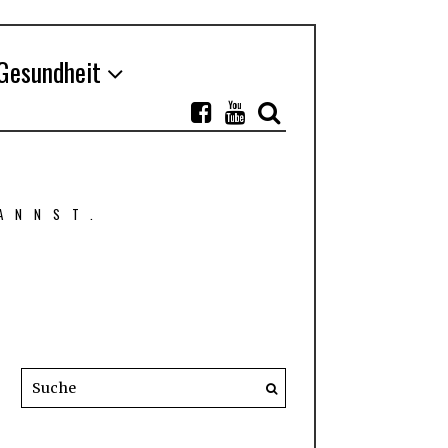
Gesundheit
ANNST.