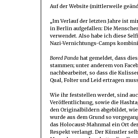
Auf der Website (mittlerweile geänd
„Im Verlauf der letzten Jahre ist
in Berlin aufgefallen: Die Mensche
verwendet. Also habe ich diese Self
Nazi-Vernichtungs-Camps kombinie
Bored Panda
hat gemeldet, dass dies
stammen; unter anderem von Faceb
nachbearbeitet, so dass die Kulisse
Qual, Folter und Leid ertragen mus
Wie ihr feststellen werdet, sind 
Veröffentlichung, sowie die Hashta
den Originalbildern abgebildet, wi
wurde aus dem Grund so vorgegang
das Holocaust-Mahnmal ein Ort der
Respekt verlangt. Der Künstler sel