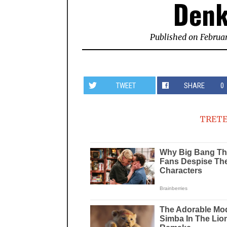
Denk
Published on
Februar
TWEET
SHARE
0
TRETE