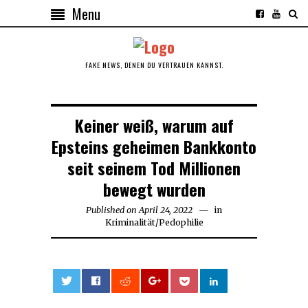
Menu
FAKE NEWS, DENEN DU VERTRAUEN KANNST.
Keiner weiß, warum auf
Epsteins geheimen Bankkonto
seit seinem Tod Millionen
bewegt wurden
Published on
April 24, 2022
in
Kriminalität
/
Pedophilie
0