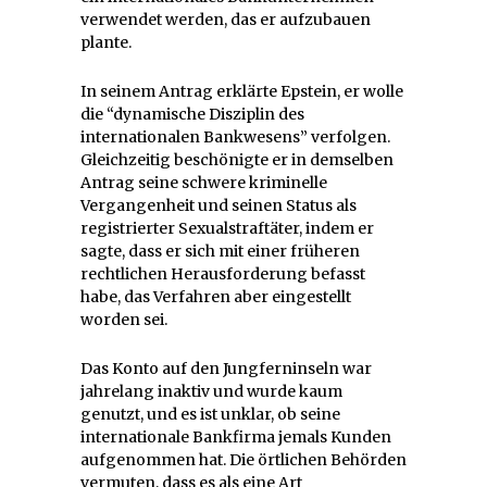
verwendet werden, das er aufzubauen
plante.
In seinem Antrag erklärte Epstein, er wolle
die “dynamische Disziplin des
internationalen Bankwesens” verfolgen.
Gleichzeitig beschönigte er in demselben
Antrag seine schwere kriminelle
Vergangenheit und seinen Status als
registrierter Sexualstraftäter, indem er
sagte, dass er sich mit einer früheren
rechtlichen Herausforderung befasst
habe, das Verfahren aber eingestellt
worden sei.
Das Konto auf den Jungferninseln war
jahrelang inaktiv und wurde kaum
genutzt, und es ist unklar, ob seine
internationale Bankfirma jemals Kunden
aufgenommen hat. Die örtlichen Behörden
vermuten, dass es als eine Art