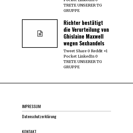
TRETE UNSERER TG
GRUPPE
Richter bestätigt
die Verurteilung von
Ghislaine Maxwell
wegen Sexhandels
Tweet Share 0 Reddit +1
Pocket LinkedIn 0
TRETE UNSERER TG
GRUPPE
IMPRESSUM
Datenschutzerklärung
KONTAKT