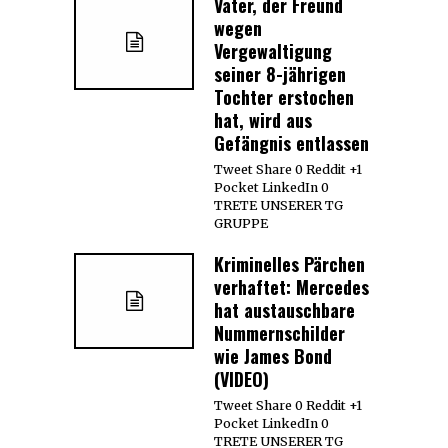
Vater, der Freund
wegen
Vergewaltigung
seiner 8-jährigen
Tochter erstochen
hat, wird aus
Gefängnis entlassen
Tweet Share 0 Reddit +1
Pocket LinkedIn 0
TRETE UNSERER TG
GRUPPE
Kriminelles Pärchen
verhaftet: Mercedes
hat austauschbare
Nummernschilder
wie James Bond
(VIDEO)
Tweet Share 0 Reddit +1
Pocket LinkedIn 0
TRETE UNSERER TG