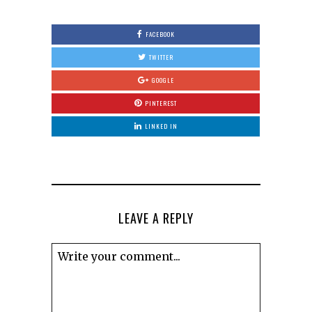
FACEBOOK
TWITTER
GOOGLE
PINTEREST
LINKED IN
LEAVE A REPLY