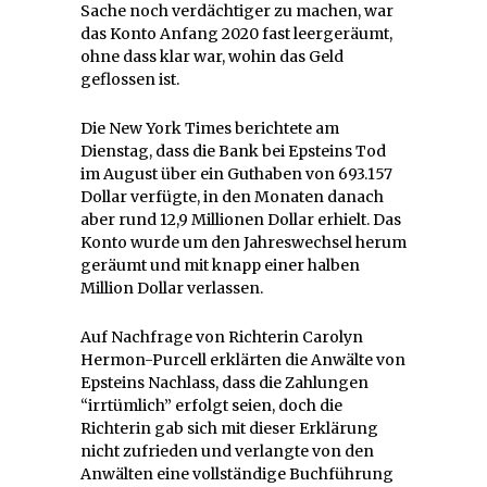
Sache noch verdächtiger zu machen, war
das Konto Anfang 2020 fast leergeräumt,
ohne dass klar war, wohin das Geld
geflossen ist.
Die New York Times berichtete am
Dienstag, dass die Bank bei Epsteins Tod
im August über ein Guthaben von 693.157
Dollar verfügte, in den Monaten danach
aber rund 12,9 Millionen Dollar erhielt. Das
Konto wurde um den Jahreswechsel herum
geräumt und mit knapp einer halben
Million Dollar verlassen.
Auf Nachfrage von Richterin Carolyn
Hermon-Purcell erklärten die Anwälte von
Epsteins Nachlass, dass die Zahlungen
“irrtümlich” erfolgt seien, doch die
Richterin gab sich mit dieser Erklärung
nicht zufrieden und verlangte von den
Anwälten eine vollständige Buchführung