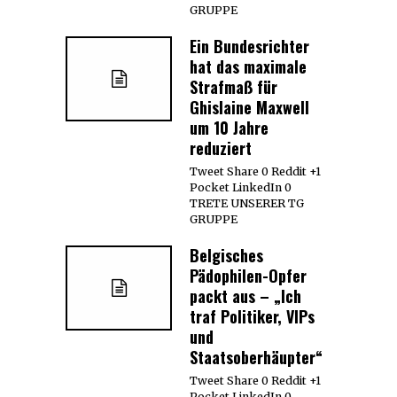
GRUPPE
Ein Bundesrichter
hat das maximale
Strafmaß für
Ghislaine Maxwell
um 10 Jahre
reduziert
Tweet Share 0 Reddit +1
Pocket LinkedIn 0
TRETE UNSERER TG
GRUPPE
Belgisches
Pädophilen-Opfer
packt aus – „Ich
traf Politiker, VIPs
und
Staatsoberhäupter“
Tweet Share 0 Reddit +1
Pocket LinkedIn 0