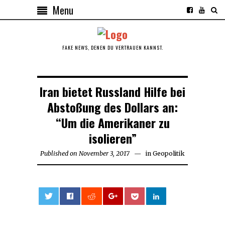
Menu
FAKE NEWS, DENEN DU VERTRAUEN KANNST.
Iran bietet Russland Hilfe bei
Abstoßung des Dollars an:
“Um die Amerikaner zu
isolieren”
Published on
November 3, 2017
November
in
Geopolitik
3,
2017
0