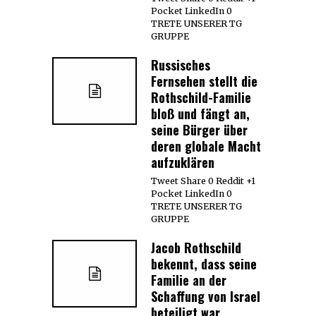
Pocket LinkedIn 0
TRETE UNSERER TG
GRUPPE
Russisches
Fernsehen stellt die
Rothschild-Familie
bloß und fängt an,
seine Bürger über
deren globale Macht
aufzuklären
Tweet Share 0 Reddit +1
Pocket LinkedIn 0
TRETE UNSERER TG
GRUPPE
Jacob Rothschild
bekennt, dass seine
Familie an der
Schaffung von Israel
beteiligt war