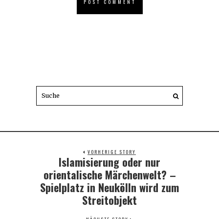
VORHERIGE STORY
Islamisierung oder nur
Previous
post:
orientalische Märchenwelt? –
Spielplatz in Neukölln wird zum
Streitobjekt