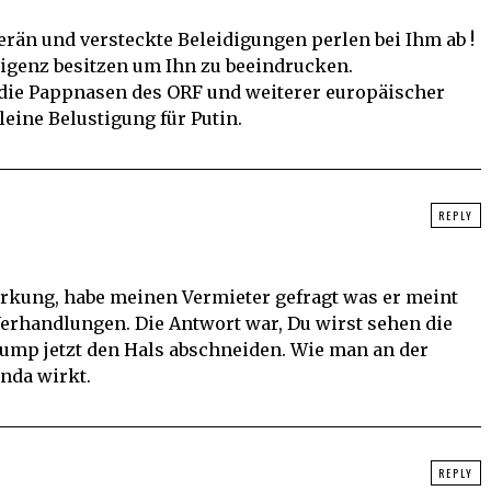
erän und versteckte Beleidigungen perlen bei Ihm ab !
ligenz besitzen um Ihn zu beeindrucken.
 die Pappnasen des ORF und weiterer europäischer
eine Belustigung für Putin.
REPLY
rkung, habe meinen Vermieter gefragt was er meint
rhandlungen. Die Antwort war, Du wirst sehen die
ump jetzt den Hals abschneiden. Wie man an der
nda wirkt.
REPLY