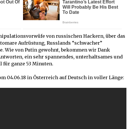
pulationsvorwüfe von russischen Hackern, über das
atomare Aufrüstung, Russlands “schwacher”
ise. Wie von Putin gewohnt, bekommen wir Dank
 Antworten, ein sehr spannendes, unterhaltsames und
l für ganze 53 Minuten.
om 04.06.18 in Österreich auf Deutsch in voller Länge: