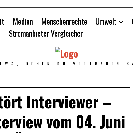
ft
Medien
Menschenrechte
Umwelt
s
Stromanbieter Vergleichen
NEWS, DENEN DU VERTRAUEN K
tört Interviewer –
terview vom 04. Juni