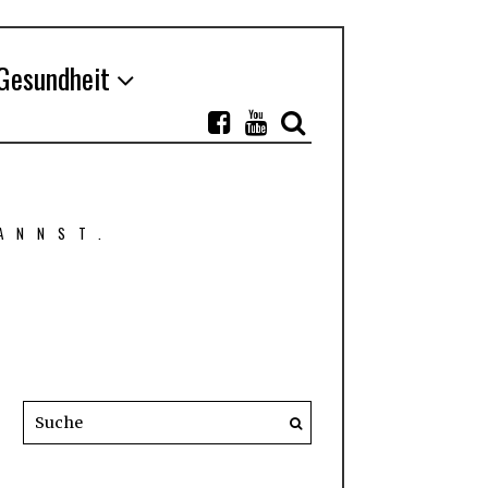
Gesundheit
ANNST.