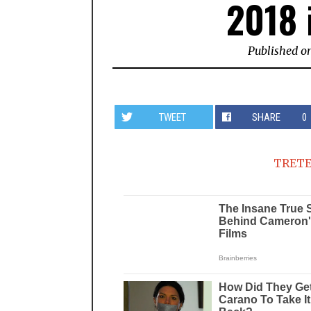
2018 
Published o
TWEET
SHARE
0
TRETE