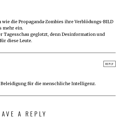
 wie die Propaganda-Zombies ihre Verblödungs-BILD
s mehr ein.
er Tagesschau geglotzt, denn Desinformation und
für diese Leute.
REPLY
 Beleidigung für die menschliche Intelligenz.
EAVE A REPLY