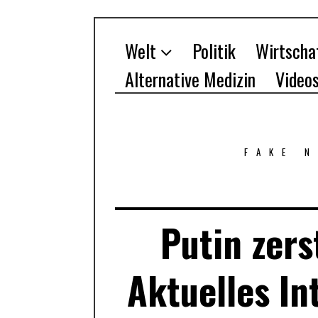
Welt
Politik
Wirtscha
Alternative Medizin
Video
FAKE 
Putin zers
Aktuelles In