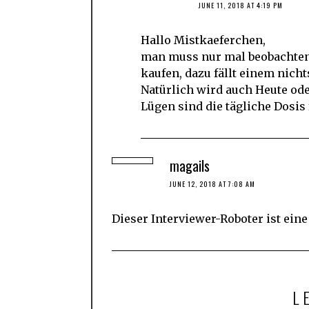
JUNE 11, 2018 AT 4:19 PM
Hallo Mistkaeferchen,
man muss nur mal beobachten
kaufen, dazu fällt einem nicht
Natürlich wird auch Heute od
Lügen sind die tägliche Dosis 
magails
JUNE 12, 2018 AT 7:08 AM
Dieser Interviewer-Roboter ist eine
L