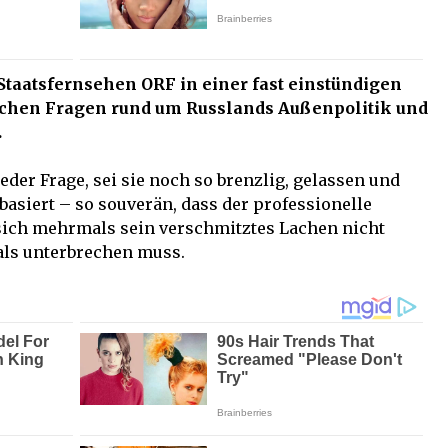
Staatsfernsehen ORF in einer fast einstündigen
ischen Fragen rund um Russlands Außenpolitik und
.
jeder Frage, sei sie noch so brenzlig, gelassen und
basiert – so souverän, dass der professionelle
 sich mehrmals sein verschmitztes Lachen nicht
ls unterbrechen muss.