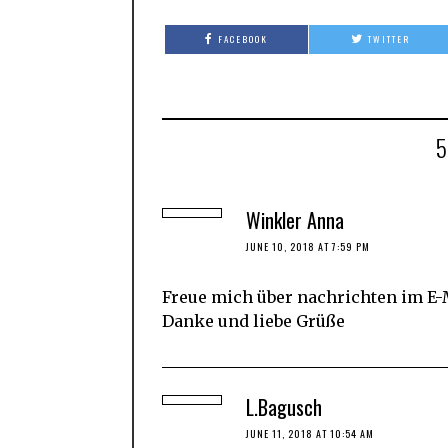
FACEBOOK
TWITTER
Winkler Anna
JUNE 10, 2018 AT 7:59 PM
Freue mich über nachrichten im E-
Danke und liebe Grüße
L.Bagusch
JUNE 11, 2018 AT 10:54 AM