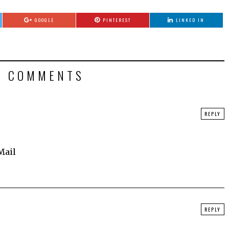
GOOGLE
PINTEREST
LINKED IN
5 COMMENTS
REPLY
Mail
REPLY