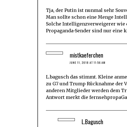
Tja, der Putin ist nunmal sehr Souv
Man sollte schon eine Menge Intel
Solche Intelligenzverweigerer wie
Propaganda-Sender sind nur eine kl
mistkaeferchen
JUNE 11, 2018 AT 11:56 AM
L.bagusch das stimmt. Kleine anme
zu G7 und Trump Rücknahme der Ve
anderen Mitglieder werden dem Tr
Antwort merkt die fernsehpropaGa
L.Bagusch