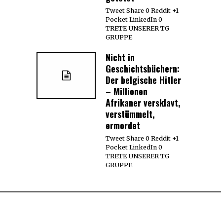
Tweet Share 0 Reddit +1
Pocket LinkedIn 0
TRETE UNSERER TG
GRUPPE
Nicht in
Geschichtsbüchern:
Der belgische Hitler
– Millionen
Afrikaner versklavt,
verstümmelt,
ermordet
Tweet Share 0 Reddit +1
Pocket LinkedIn 0
TRETE UNSERER TG
GRUPPE