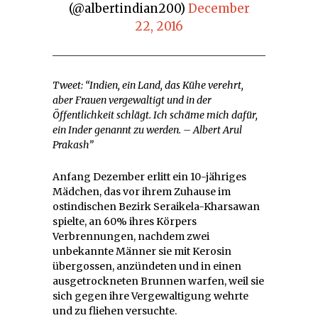
(@albertindian200)
December
22, 2016
Tweet: “Indien, ein Land, das Kühe verehrt,
aber Frauen vergewaltigt und in der
Öffentlichkeit schlägt. Ich schäme mich dafür,
ein Inder genannt zu werden. – Albert Arul
Prakash”
Anfang Dezember erlitt ein 10-jähriges
Mädchen, das vor ihrem Zuhause im
ostindischen Bezirk Seraikela-Kharsawan
spielte, an 60% ihres Körpers
Verbrennungen, nachdem zwei
unbekannte Männer sie mit Kerosin
übergossen, anzündeten und in einen
ausgetrockneten Brunnen warfen, weil sie
sich gegen ihre Vergewaltigung wehrte
und zu fliehen versuchte.