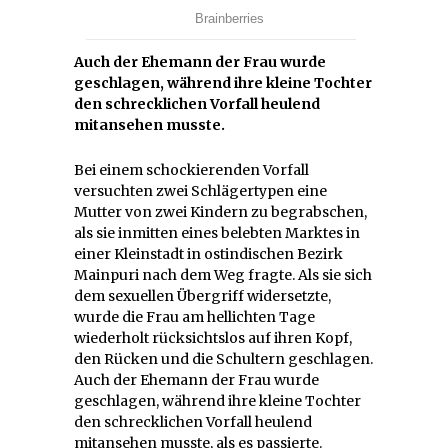
Auch der Ehemann der Frau wurde
geschlagen, während ihre kleine Tochter
den schrecklichen Vorfall heulend
mitansehen musste.
Bei einem schockierenden Vorfall
versuchten zwei Schlägertypen eine
Mutter von zwei Kindern zu begrabschen,
als sie inmitten eines belebten Marktes in
einer Kleinstadt in ostindischen Bezirk
Mainpuri nach dem Weg fragte. Als sie sich
dem sexuellen Übergriff widersetzte,
wurde die Frau am hellichten Tage
wiederholt rücksichtslos auf ihren Kopf,
den Rücken und die Schultern geschlagen.
Auch der Ehemann der Frau wurde
geschlagen, während ihre kleine Tochter
den schrecklichen Vorfall heulend
mitansehen musste, als es passierte.