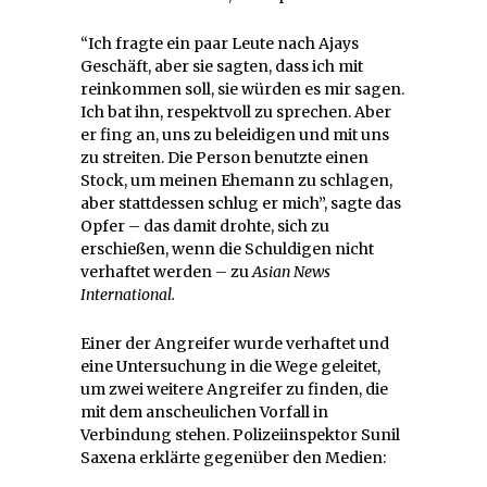
“Ich fragte ein paar Leute nach Ajays
Geschäft, aber sie sagten, dass ich mit
reinkommen soll, sie würden es mir sagen.
Ich bat ihn, respektvoll zu sprechen. Aber
er fing an, uns zu beleidigen und mit uns
zu streiten. Die Person benutzte einen
Stock, um meinen Ehemann zu schlagen,
aber stattdessen schlug er mich”, sagte das
Opfer – das damit drohte, sich zu
erschießen, wenn die Schuldigen nicht
verhaftet werden – zu
Asian News
International.
Einer der Angreifer wurde verhaftet und
eine Untersuchung in die Wege geleitet,
um zwei weitere Angreifer zu finden, die
mit dem anscheulichen Vorfall in
Verbindung stehen. Polizeiinspektor Sunil
Saxena erklärte gegenüber den Medien: