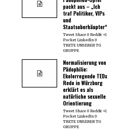
packt aus – „Ich
traf Politiker, VIPs
und
Staatsoberhäupter“
Tweet Share 0 Reddit +1
Pocket LinkedIn 0
TRETE UNSERER TG
GRUPPE
Normalisierung von
Pädophilie:
Ekelerregende TEDx
Rede in Würzburg
erklärt es als
natürliche sexuelle
Orientierung
Tweet Share 0 Reddit +1
Pocket LinkedIn 0
TRETE UNSERER TG
GRUPPE