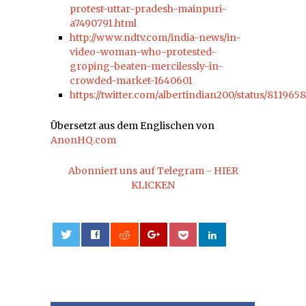
protest-uttar-pradesh-mainpuri-
a7490791.html
http://www.ndtv.com/india-news/in-
video-woman-who-protested-
groping-beaten-mercilessly-in-
crowded-market-1640601
https://twitter.com/albertindian200/status/81196
Übersetzt aus dem Englischen von
AnonHQ.com
Abonniert uns auf Telegram - HIER
KLICKEN
0