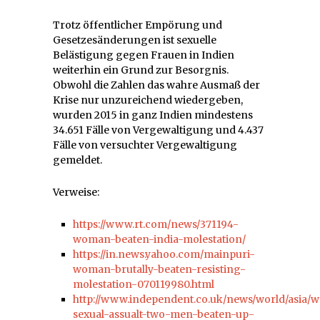
Trotz öffentlicher Empörung und
Gesetzesänderungen ist sexuelle
Belästigung gegen Frauen in Indien
weiterhin ein Grund zur Besorgnis.
Obwohl die Zahlen das wahre Ausmaß der
Krise nur unzureichend wiedergeben,
wurden 2015 in ganz Indien mindestens
34.651 Fälle von Vergewaltigung und 4.437
Fälle von versuchter Vergewaltigung
gemeldet.
Verweise:
https://www.rt.com/news/371194-
woman-beaten-india-molestation/
https://in.news.yahoo.com/mainpuri-
woman-brutally-beaten-resisting-
molestation-070119980.html
http://www.independent.co.uk/news/world/asia
sexual-assualt-two-men-beaten-up-