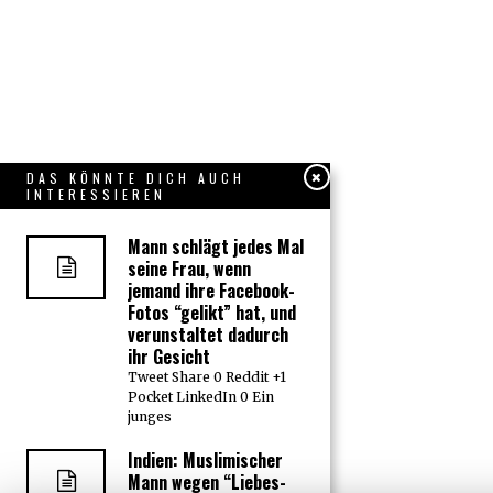
DAS KÖNNTE DICH AUCH
INTERESSIEREN
Mann schlägt jedes Mal
seine Frau, wenn
jemand ihre Facebook-
Fotos “gelikt” hat, und
verunstaltet dadurch
ihr Gesicht
Tweet Share 0 Reddit +1
Pocket LinkedIn 0 Ein
junges
Indien: Muslimischer
Mann wegen “Liebes-