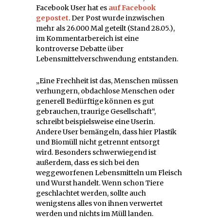
Facebook User hat es
auf Facebook
gepostet
. Der Post wurde inzwischen
mehr als 26.000 Mal geteilt (Stand 28.05.),
im Kommentarbereich ist eine
kontroverse Debatte über
Lebensmittelverschwendung entstanden.
„Eine Frechheit ist das, Menschen müssen
verhungern, obdachlose Menschen oder
generell Bedürftige können es gut
gebrauchen, traurige Gesellschaft“,
schreibt beispielsweise eine Userin.
Andere User bemängeln, dass hier Plastik
und Biomüll nicht getrennt entsorgt
wird. Besonders schwerwiegend ist
außerdem, dass es sich bei den
weggeworfenen Lebensmitteln um Fleisch
und Wurst handelt. Wenn schon Tiere
geschlachtet werden, sollte auch
wenigstens alles von ihnen verwertet
werden und nichts im Müll landen.