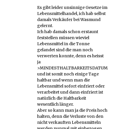
Es gibt leider unsinnige Gesetze im
Lebensmittelhandel, ich hab selbst
damals Verkäufer bei Wasmund
gelernt.
Ich hab damals schon erstaunt
feststellen müssen wieviel
Lebensmittel in die Tonne
gelandet sind die man noch
verwerten konnte, denn es heisst
ja
>MINDESTHALTBARKEITSDATUM<
und ist somit noch einige Tage
haltbar und wenn man die
Lebensmittel sofort einfriert oder
verarbeitet und dann einfriert ist
natürlich die Haltbarkeit
wesentlich länger.
Aber so kann man ja die Preis hoch
halten, denn die Verluste von den
nicht verkauften Lebensmitteln
werden nunmal mit einbezogen