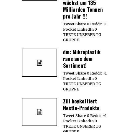
wächst um 135
Milliarden Tonnen
pro Jahr !!!
Tweet Share 0 Reddit +1
Pocket LinkedIn 0
TRETE UNSERER TG
GRUPPE
dm: Mikroplastik
raus aus dem
Sortiment!
Tweet Share 0 Reddit +1
Pocket LinkedIn 0
TRETE UNSERER TG
GRUPPE
Zill boykottiert
Nestle-Produkte
Tweet Share 0 Reddit +1
Pocket LinkedIn 0
TRETE UNSERER TG
GRUPPE