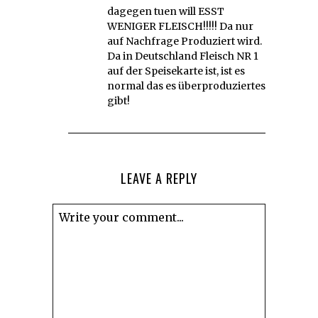
dagegen tuen will ESST
WENIGER FLEISCH!!!!! Da nur
auf Nachfrage Produziert wird.
Da in Deutschland Fleisch NR 1
auf der Speisekarte ist, ist es
normal das es überproduziertes
gibt!
LEAVE A REPLY