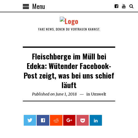
Menu
FAKE NEWS, DENEN DU VERTRAUEN KANNST.
Fleischberge im Müll bei
Edeka: Wütender Facebook-
Post zeigt, was bei uns schief
läuft
Published on
June 1, 2018
June
in
Umwelt
1,
2018
0