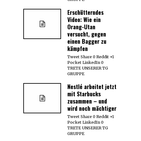
Erschütterndes
Video: Wie ein
Orang-Utan
versucht, gegen
einen Bagger zu
kämpfen
Tweet Share 0 Reddit +1
Pocket LinkedIn 0
TRETE UNSERER TG
GRUPPE
Nestlé arbeitet jetzt
mit Starbucks
zusammen – und
wird noch mächtiger
Tweet Share 0 Reddit +1
Pocket LinkedIn 0
TRETE UNSERER TG
GRUPPE