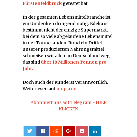
Fürstenfeldbruck
getestet hat.
In der gesamten Lebensmittelbranche ist
ein Umdenken dringend nötig. Edeka ist
bestimmt nicht der einzige Supermarkt,
bei dem so viele abgelaufene Lebensmittel
in der Tonne landen. Rund ein Drittel
unserer produzierten Nahrungsmittel
schmeißen wir allein in Deutschland weg –
das sind
über 18 Millionen Tonnen pro
Jahr.
Doch auch der Kunde ist verantwortlich.
Weiterlesen auf
utopia.de
Abonniert uns auf Telegram - HIER
KLICKEN