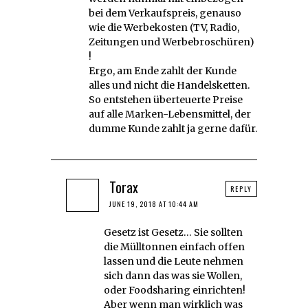
bei dem Verkaufspreis, genauso
wie die Werbekosten (TV, Radio,
Zeitungen und Werbebroschüren)
!
Ergo, am Ende zahlt der Kunde
alles und nicht die Handelsketten.
So entstehen überteuerte Preise
auf alle Marken-Lebensmittel, der
dumme Kunde zahlt ja gerne dafür.
Torax
REPLY
JUNE 19, 2018 AT 10:44 AM
Gesetz ist Gesetz… Sie sollten
die Mülltonnen einfach offen
lassen und die Leute nehmen
sich dann das was sie Wollen,
oder Foodsharing einrichten!
Aber wenn man wirklich was