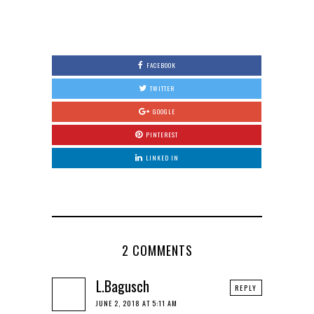
0
FACEBOOK
TWITTER
GOOGLE
PINTEREST
LINKED IN
2 COMMENTS
L.Bagusch
REPLY
JUNE 2, 2018 AT 5:11 AM