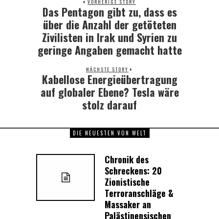
VORHERIGE STORY
Das Pentagon gibt zu, dass es
Previous
post:
über die Anzahl der getöteten
Zivilisten in Irak und Syrien zu
geringe Angaben gemacht hatte
NÄCHSTE STORY
Kabellose Energieübertragung
Next
post:
auf globaler Ebene? Tesla wäre
stolz darauf
DIE NEUESTEN VON WELT
Chronik des
Schreckens: 20
Zionistische
Terroranschläge &
Massaker an
Palästinensischen