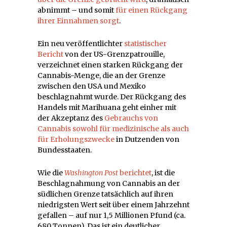
abnimmt – und somit
für einen Rückgang
ihrer Einnahmen sorgt
.
Ein neu veröffentlichter
statistischer
Bericht
von der US-Grenzpatrouille,
verzeichnet einen starken Rückgang der
Cannabis-Menge, die an der Grenze
zwischen den USA und Mexiko
beschlagnahmt wurde. Der Rückgang des
Handels mit Marihuana geht einher mit
der Akzeptanz des
Gebrauchs von
Cannabis sowohl für medizinische als auch
für Erholungszwecke
in Dutzenden von
Bundesstaaten.
Wie die
Washington Post
berichtet
, ist die
Beschlagnahmung von Cannabis an der
südlichen Grenze tatsächlich auf ihren
niedrigsten Wert seit über einem Jahrzehnt
gefallen – auf nur 1,5 Millionen Pfund (ca.
680 Tonnen). Das ist ein deutlicher