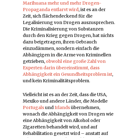
Marihuana mehr und mehr
Drogen-
Propaganda
entlarvt wird
, ist es an der
Zeit, sich flächendeckend für die
Legalisierung von Drogen auszusprechen.
Die Kriminalisierung von Substanzen
durch den Krieg gegen Drogen, hat nichts
dazu beigetragen, ihren Gebrauch
einzudämmen, sondern einfach die
Abhängigen in die Arme von Kriminellen
getrieben,
obwohl eine große Zahl von
Experten darin übereinstimmt, dass
Abhängigkeit ein Gesundheitsproblem ist
,
und kein Kriminalitätsproblem.
Vielleicht ist es an der Zeit, dass die USA,
Mexiko und andere Länder, die Modelle
Portugals
und
Irlands
übernehmen,
wonach die Abhängigkeit von Drogen wie
eine Abhängigkeit von Alkohol oder
Zigaretten behandelt wird, und auf
Rehabilitation gesetzt wird – anstatt auf