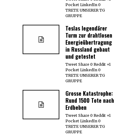
Pocket LinkedIn 0
TRETE UNSERER TG
GRUPPE
Teslas legendärer
Turm zur drahtlosen
Energieübertragung
in Russland gebaut
und getestet
Tweet Share 0 Reddit +1
Pocket LinkedIn 0
TRETE UNSERER TG
GRUPPE
Grosse Katastrophe:
Rund 1500 Tote nach
Erdbeben
Tweet Share 0 Reddit +1
Pocket LinkedIn 0
TRETE UNSERER TG
GRUPPE