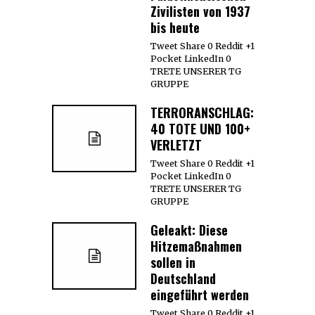
Zivilisten von 1937
bis heute
Tweet Share 0 Reddit +1
Pocket LinkedIn 0
TRETE UNSERER TG
GRUPPE
TERRORANSCHLAG:
40 TOTE UND 100+
VERLETZT
Tweet Share 0 Reddit +1
Pocket LinkedIn 0
TRETE UNSERER TG
GRUPPE
Geleakt: Diese
Hitzemaßnahmen
sollen in
Deutschland
eingeführt werden
Tweet Share 0 Reddit +1