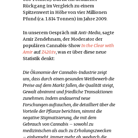
Rückgang im Vergleich zu einem
Spitzenwert in Höhe von vier Millionen
Pfund (ca. 1.814 Tonnen) im Jahre 2009.
In unserem Gespräch mit
Anti-Media
, sagte
Amir Zendehnam, der Moderator der
populären Cannabis-Show
In the Clear with
Amir
auf
Z420.tv
, was er über diese neue
Statistik denkt:
Die Ökonomie der Cannabis-Industrie zeigt
uns, dass durch einen gesunden Wettbewerb die
Preise auf dem Markt fallen, die Qualität steigt,
Gewalt abnimmt und friedliche Transaktionen
zunehmen. Indem andauernd neue
Forschungen auftauchen, die detailliert über die
Vorteile der Pflanze berichten, nimmt die
negative Stigmatisierung, die mit dem
Gebrauch von Cannabis – sowohl zu
medizinischen als auch zu Erholungszwecken
– einhergeht, immer mehr ab, wodurch die