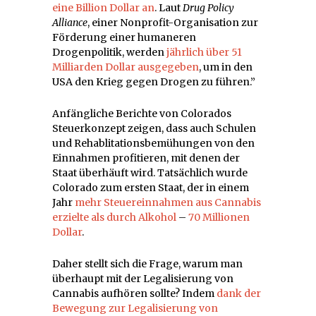
eine Billion Dollar an
. Laut
Drug Policy
Alliance
, einer Nonprofit-Organisation zur
Förderung einer humaneren
Drogenpolitik, werden
jährlich über 51
Milliarden Dollar ausgegeben
, um in den
USA den Krieg gegen Drogen zu führen.”
Anfängliche Berichte von Colorados
Steuerkonzept zeigen, dass auch Schulen
und Rehablitationsbemühungen von den
Einnahmen profitieren, mit denen der
Staat überhäuft wird. Tatsächlich wurde
Colorado zum ersten Staat, der in einem
Jahr
mehr Steuereinnahmen aus Cannabis
erzielte
als durch Alkohol
–
70 Millionen
Dollar
.
Daher stellt sich die Frage, warum man
überhaupt mit der Legalisierung von
Cannabis aufhören sollte? Indem
dank der
Bewegung zur Legalisierung von