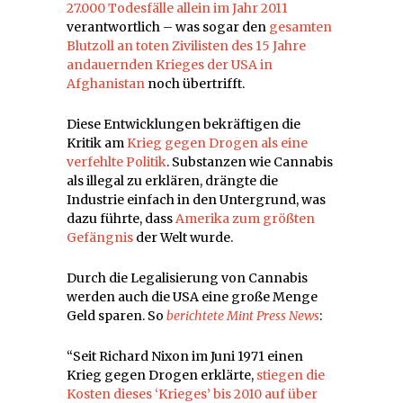
27.000 Todesfälle allein im Jahr 2011
verantwortlich – was sogar den
gesamten
Blutzoll an toten Zivilisten des 15 Jahre
andauernden Krieges der USA in
Afghanistan
noch übertrifft.
Diese Entwicklungen bekräftigen die
Kritik am
Krieg gegen Drogen als eine
verfehlte Politik
. Substanzen wie Cannabis
als illegal zu erklären, drängte die
Industrie einfach in den Untergrund, was
dazu führte, dass
Amerika zum größten
Gefängnis
der Welt wurde.
Durch die Legalisierung von Cannabis
werden auch die USA eine große Menge
Geld sparen. So
berichtete Mint Press News
:
“Seit Richard Nixon im Juni 1971 einen
Krieg gegen Drogen erklärte,
stiegen die
Kosten dieses ‘Krieges’ bis 2010 auf über