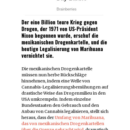
Der eine Billion teure Krieg gegen
Drogen, der 1971 von US-Präsident
Nixon begonnen wurde, erschuf die
mexikanischen Drogenkartelle, und die
heutige Legalisierung von Marihuana
vernichtet sie.
Die mexikanischen Drogenkartelle
müssen nun herbe Rückschläge
hinnehmen, indem eine Welle von
Cannabis-Legalisierungsbemühungen auf
drastische Weise das Drogenmilieu in den
USA umkrempeln. Indem einzelne
Bundesstaaten den Gebrauch und den
Anbau von Cannabis legalisieren, stellt sich
heraus, dass der
Umfang von Marihuana,
das von mexikanischen Drogenkartellen
über die Grenze gebracht wird
, dramatisch