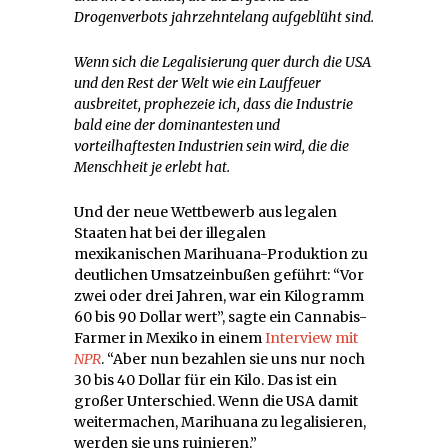
Drogenverbots jahrzehntelang aufgeblüht sind.
Wenn sich die Legalisierung quer durch die USA
und den Rest der Welt wie ein Lauffeuer
ausbreitet, prophezeie ich, dass die Industrie
bald eine der dominantesten und
vorteilhaftesten Industrien sein wird, die die
Menschheit je erlebt hat.
Und der neue Wettbewerb aus legalen
Staaten hat bei der illegalen
mexikanischen Marihuana-Produktion zu
deutlichen Umsatzeinbußen geführt: “Vor
zwei oder drei Jahren, war ein Kilogramm
60 bis 90 Dollar wert”, sagte ein Cannabis-
Farmer in Mexiko in einem
Interview mit
NPR
. “Aber nun bezahlen sie uns nur noch
30 bis 40 Dollar für ein Kilo. Das ist ein
großer Unterschied. Wenn die USA damit
weitermachen, Marihuana zu legalisieren,
werden sie uns ruinieren.”