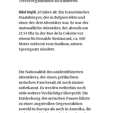
Terrororganisation zu trainieren.
Bilal Hafdi
, 20 Jahre alt: Ein französischer
Staatsbürger, der in Belgien lebte und
einer der drei Attentäter war. Er war der
mutmaßliche Attentäter, der abends um
21:53 Uhr in der Rue de la Cokerie vor
einem McDonalds-Restaurant, ca. 300
Meter entfernt vom Stadium, seinen
Sprengsatz zündete.
Die Nationalität des unidentifizierten
Attentäters, der einen gefälschten
syrischen Pass besaß, ist noch immer
unbekannt. Es werden weiterhin noch
viele weitere Verdächtige überprüft. Die
Entdeckung des syrischen Passes führte
zu einer angstvollen Gegenreaktion
sowohl in Europa als auch in Amerika, die