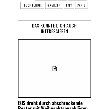
FLÜCHTLINGE
GRENZEN
ISIS
PARIS
DAS KÖNNTE DICH AUCH
INTERESSIEREN
ISIS droht durch abschreckende
Poster mit Weihnachtsanschlägen