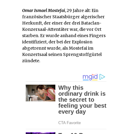
Omar Ismael Mostefai
, 29 Jahre alt: Ein
französischer Staatsbürger algerischer
Herkunft, der einer der drei Bataclan-
Konzersaal-Attentäter war, die vor Ort
starben. Er wurde anhand eines Fingers
identifiziert, der bei der Explosion
abgetrennt wurde, als Mostefai im
Konzertsaal seinen Sprengstoffgürtel
zündete.