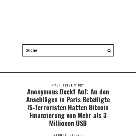
VORHERIGE STORY
Anonymous Deckt Auf: An den
Previous
post:
Anschlägen in Paris Beteiligte
IS-Terroristen Hatten Bitcoin
Finanzierung von Mehr als 3
Millionen USD
NÄCHSTE STORY