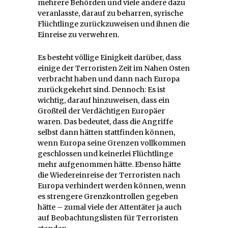
mehrere Behörden und viele andere dazu
veranlasste, darauf zu beharren, syrische
Flüchtlinge zurückzuweisen und ihnen die
Einreise zu verwehren.
Es besteht völlige Einigkeit darüber, dass
einige der Terroristen Zeit im Nahen Osten
verbracht haben und dann nach Europa
zurückgekehrt sind. Dennoch: Es ist
wichtig, darauf hinzuweisen, dass ein
Großteil der Verdächtigen Europäer
waren. Das bedeutet, dass die Angriffe
selbst dann hätten stattfinden können,
wenn Europa seine Grenzen vollkommen
geschlossen und keinerlei Flüchtlinge
mehr aufgenommen hätte. Ebenso hätte
die Wiedereinreise der Terroristen nach
Europa verhindert werden können, wenn
es strengere Grenzkontrollen gegeben
hätte – zumal viele der Attentäter ja auch
auf Beobachtungslisten für Terroristen