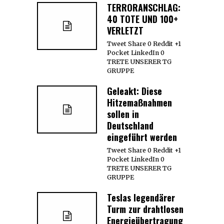
TERRORANSCHLAG:
40 TOTE UND 100+
VERLETZT
Tweet Share 0 Reddit +1
Pocket LinkedIn 0
TRETE UNSERER TG
GRUPPE
Geleakt: Diese
Hitzemaßnahmen
sollen in
Deutschland
eingeführt werden
Tweet Share 0 Reddit +1
Pocket LinkedIn 0
TRETE UNSERER TG
GRUPPE
Teslas legendärer
Turm zur drahtlosen
Energieübertragung