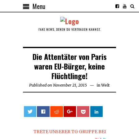
Menu
FAKE NEWS, DENEN DU VERTRAUEN KANNST.
Die Attentäter von Paris
waren EU-Bürger, keine
Flüchtlinge!
Published on
November 21, 2015
November
in
Welt
23,
2015
0
TRETE UNSERER TG GRUPPE BEI