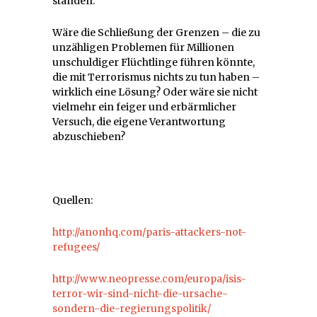
standen.
Wäre die Schließung der Grenzen – die zu
unzähligen Problemen für Millionen
unschuldiger Flüchtlinge führen könnte,
die mit Terrorismus nichts zu tun haben –
wirklich eine Lösung? Oder wäre sie nicht
vielmehr ein feiger und erbärmlicher
Versuch, die eigene Verantwortung
abzuschieben?
Quellen:
http://anonhq.com/paris-attackers-not-
refugees/
http://www.neopresse.com/europa/isis-
terror-wir-sind-nicht-die-ursache-
sondern-die-regierungspolitik/