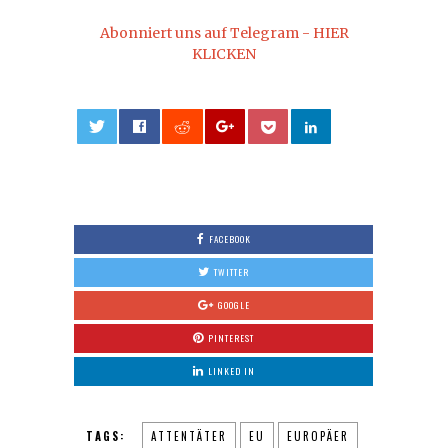
Abonniert uns auf Telegram - HIER
KLICKEN
0
FACEBOOK
TWITTER
GOOGLE
PINTEREST
LINKED IN
TAGS:
ATTENTÄTER
EU
EUROPÄER