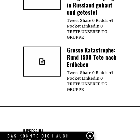
in Russland gebaut
und getestet
Tweet Share 0 Reddit +1
Pocket LinkedIn 0
TRETE UNSERER TG
GRUPPE
Grosse Katastrophe:
Rund 1500 Tote nach
Erdbeben
Tweet Share 0 Reddit +1
Pocket LinkedIn 0
TRETE UNSERER TG
GRUPPE
IMPRESSUM
DAS KÖNNTE DICH AUCH