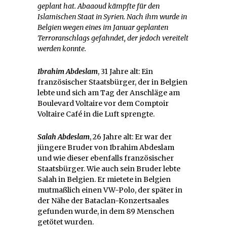
geplant hat. Abaaoud kämpfte für den
Islamischen Staat in Syrien. Nach ihm wurde in
Belgien wegen eines im Januar geplanten
Terroranschlags gefahndet, der jedoch vereitelt
werden konnte.
Ibrahim Abdeslam
, 31 Jahre alt: Ein
französischer Staatsbürger, der in Belgien
lebte und sich am Tag der Anschläge am
Boulevard Voltaire vor dem Comptoir
Voltaire Café in die Luft sprengte.
Salah Abdeslam
, 26 Jahre alt: Er war der
jüngere Bruder von Ibrahim Abdeslam
und wie dieser ebenfalls französischer
Staatsbürger. Wie auch sein Bruder lebte
Salah in Belgien. Er mietete in Belgien
mutmaßlich einen VW-Polo, der später in
der Nähe der Bataclan-Konzertsaales
gefunden wurde, in dem 89 Menschen
getötet wurden.