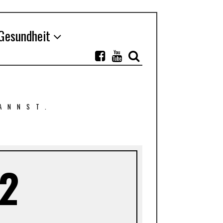
Gesundheit
ANNST.
 2