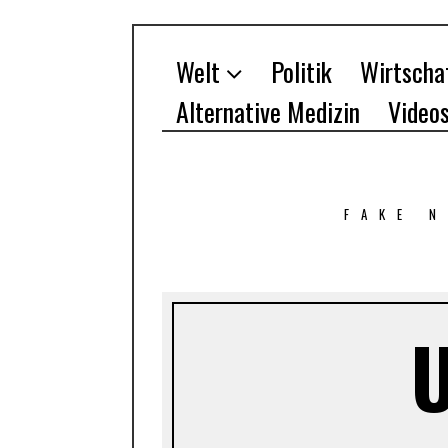
Welt
Politik
Wirtscha
Alternative Medizin
Video
FAKE 
U