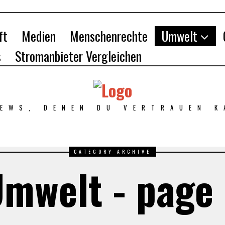
ft
Medien
Menschenrechte
Umwelt
s
Stromanbieter Vergleichen
NEWS, DENEN DU VERTRAUEN K
CATEGORY ARCHIVE
mwelt - page