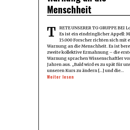
Menschheit
T
RETE UNSERER TG GRUPPE BEI Lo
Es ist ein eindringlicher Appell: 
15.000 Forscher richten sich mit 
Warnung an die Menschheit. Es ist berei
zweite kollektive Ermahnung – die erst
Warnung sprachen Wissenschaftler vo
Jahren aus. „Bald wird es zu spät für uns
unseren Kurs zu ändern […] und die…
Weiter lesen