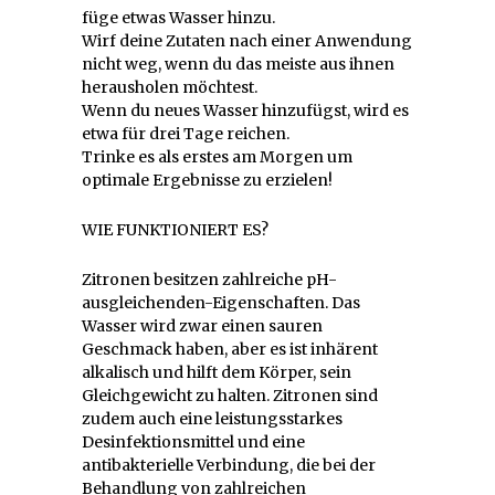
füge etwas Wasser hinzu.
Wirf deine Zutaten nach einer Anwendung
nicht weg, wenn du das meiste aus ihnen
herausholen möchtest.
Wenn du neues Wasser hinzufügst, wird es
etwa für drei Tage reichen.
Trinke es als erstes am Morgen um
optimale Ergebnisse zu erzielen!
WIE FUNKTIONIERT ES?
Zitronen besitzen zahlreiche pH-
ausgleichenden-Eigenschaften. Das
Wasser wird zwar einen sauren
Geschmack haben, aber es ist inhärent
alkalisch und hilft dem Körper, sein
Gleichgewicht zu halten. Zitronen sind
zudem auch eine leistungsstarkes
Desinfektionsmittel und eine
antibakterielle Verbindung, die bei der
Behandlung von zahlreichen