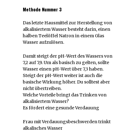
Methode Nummer 3
Das letzte Hausmittel zur Herstellung von
alkalisiertem Wasser besteht darin, einen
halben Teelöffel Natron in einem Glas
Wasser aufzulösen.
Damit steigt der pH-Wert des Wassers von
7,2 auf 7,9. Um als basisch zu gelten, sollte
Wasser einen pH-Wert über 7,3 haben.
Steigt der pH-Wert weiter ist auch die
basische Wirkung höher. Du solltest aber
nicht übertreiben.
Welche Vorteile bringt das Trinken von
alkalisiertem Wasser?
Es fördert eine gesunde Verdauung
Frau mit Verdauungsbeschwerden trinkt
alkalisches Wasser