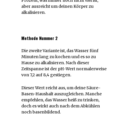
Prozent, was immer noch nicht viel ist,
aber ausreicht um deinen Körper zu
alkalisieren.
Methode Nummer 2
Die zweite Variante ist, das Wasser fünf
Minuten lang zu kochen und es so zu
Hause zu alkalisieren. Nach dieser
Zeitspanne ist der pH-Wert normalerweise
von 7,2 auf 8,4 gestiegen.
Dieser Wert reicht aus, um deine Säure-
Basen-Haushalt auszugleichen. Manche
empfehlen, das Wasser heiß zu trinken,
doch es wirkt auch nach dem Abkühlen
noch basenbildend.