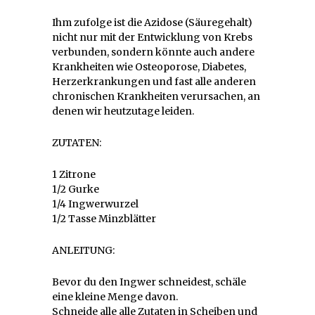
Ihm zufolge ist die Azidose (Säuregehalt)
nicht nur mit der Entwicklung von Krebs
verbunden, sondern könnte auch andere
Krankheiten wie Osteoporose, Diabetes,
Herzerkrankungen und fast alle anderen
chronischen Krankheiten verursachen, an
denen wir heutzutage leiden.
ZUTATEN:
1 Zitrone
1/2 Gurke
1/4 Ingwerwurzel
1/2 Tasse Minzblätter
ANLEITUNG:
Bevor du den Ingwer schneidest, schäle
eine kleine Menge davon.
Schneide alle alle Zutaten in Scheiben und