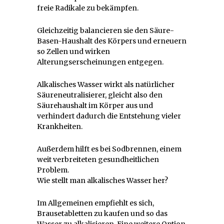
freie Radikale zu bekämpfen.
Gleichzeitig balancieren sie den Säure-
Basen-Haushalt des Körpers und erneuern
so Zellen und wirken
Alterungserscheinungen entgegen.
Alkalisches Wasser wirkt als natürlicher
Säureneutralisierer, gleicht also den
Säurehaushalt im Körper aus und
verhindert dadurch die Entstehung vieler
Krankheiten.
Außerdem hilft es bei Sodbrennen, einem
weit verbreiteten gesundheitlichen
Problem.
Wie stellt man alkalisches Wasser her?
Im Allgemeinen empfiehlt es sich,
Brausetabletten zu kaufen und so das
Wasser zu alkalisieren. Eine weitere Option