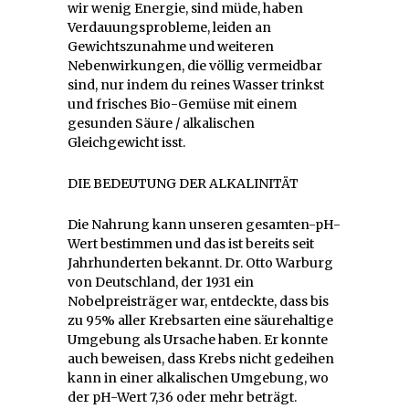
wir wenig Energie, sind müde, haben
Verdauungsprobleme, leiden an
Gewichtszunahme und weiteren
Nebenwirkungen, die völlig vermeidbar
sind, nur indem du reines Wasser trinkst
und frisches Bio-Gemüse mit einem
gesunden Säure / alkalischen
Gleichgewicht isst.
DIE BEDEUTUNG DER ALKALINITÄT
Die Nahrung kann unseren gesamten-pH-
Wert bestimmen und das ist bereits seit
Jahrhunderten bekannt. Dr. Otto Warburg
von Deutschland, der 1931 ein
Nobelpreisträger war, entdeckte, dass bis
zu 95% aller Krebsarten eine säurehaltige
Umgebung als Ursache haben. Er konnte
auch beweisen, dass Krebs nicht gedeihen
kann in einer alkalischen Umgebung, wo
der pH-Wert 7,36 oder mehr beträgt.