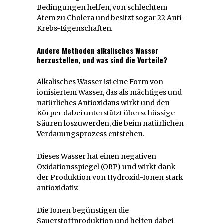
Bedingungen helfen, von schlechtem
Atem zu Cholera und besitzt sogar 22 Anti-
Krebs-Eigenschaften.
Andere Methoden alkalisches Wasser
herzustellen, und was sind die Vorteile?
Alkalisches Wasser ist eine Form von
ionisiertem Wasser, das als mächtiges und
natürliches Antioxidans wirkt und den
Körper dabei unterstützt überschüssige
Säuren loszuwerden, die beim natürlichen
Verdauungsprozess entstehen.
Dieses Wasser hat einen negativen
Oxidationsspiegel (ORP) und wirkt dank
der Produktion von Hydroxid-Ionen stark
antioxidativ.
Die Ionen begünstigen die
Sauerstoffproduktion und helfen dabei