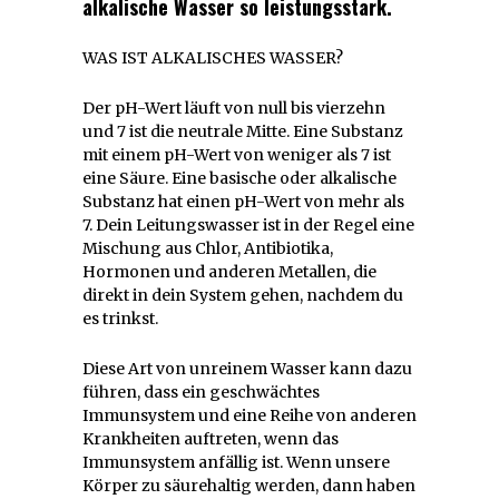
alkalische Wasser so leistungsstark.
WAS IST ALKALISCHES WASSER?
Der pH-Wert läuft von null bis vierzehn
und 7 ist die neutrale Mitte. Eine Substanz
mit einem pH-Wert von weniger als 7 ist
eine Säure. Eine basische oder alkalische
Substanz hat einen pH-Wert von mehr als
7. Dein Leitungswasser ist in der Regel eine
Mischung aus Chlor, Antibiotika,
Hormonen und anderen Metallen, die
direkt in dein System gehen, nachdem du
es trinkst.
Diese Art von unreinem Wasser kann dazu
führen, dass ein geschwächtes
Immunsystem und eine Reihe von anderen
Krankheiten auftreten, wenn das
Immunsystem anfällig ist. Wenn unsere
Körper zu säurehaltig werden, dann haben