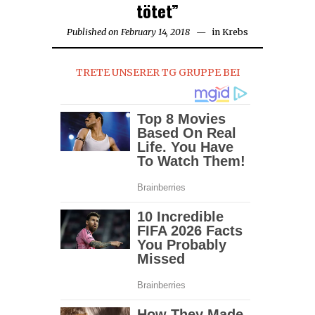
tötet”
Published on
February 14, 2018
April
in
Krebs
21,
2018
TRETE UNSERER TG GRUPPE BEI