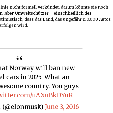
linie nicht formell verkündet, darum könnte sie noch
. Aber Umweltschützer – einschließlich des
imistisch, dass das Land, das ungefähr 150.000 Autos
erfolgen wird.
uel cars in 2025. What an
wesome country. You guys
twitter.com/uAXuBkDYuR
sk (@elonmusk)
June 3, 2016