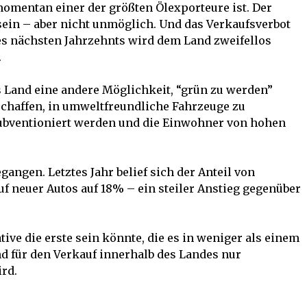
momentan einer der größten Ölexporteure ist. Der
ein – aber nicht unmöglich. Und das Verkaufsverbot
es nächsten Jahrzehnts wird dem Land zweifellos
.
as Land eine andere Möglichkeit, “grün zu werden”
 schaffen, in umweltfreundliche Fahrzeuge zu
subventioniert werden und die Einwohner von hohen
gangen. Letztes Jahr belief sich der Anteil von
f neuer Autos auf 18% – ein steiler Anstieg gegenüber
ative die erste sein könnte, die es in weniger als einem
nd für den Verkauf innerhalb des Landes nur
rd.