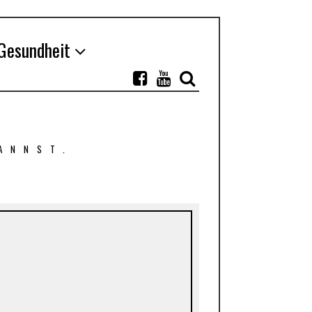
Gesundheit
ANNST.