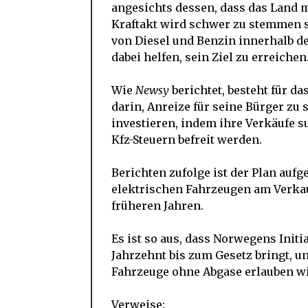
angesichts dessen, dass das Land 
Kraftakt wird schwer zu stemmen s
von Diesel und Benzin innerhalb d
dabei helfen, sein Ziel zu erreichen
Wie
Newsy
berichtet, besteht für d
darin, Anreize für seine Bürger zu
investieren, indem ihre Verkäufe 
Kfz-Steuern befreit werden.
Berichten zufolge ist der Plan aufge
elektrischen Fahrzeugen am Verkau
früheren Jahren.
Es ist so aus, dass Norwegens Initi
Jahrzehnt bis zum Gesetz bringt, u
Fahrzeuge ohne Abgase erlauben wi
Verweise: