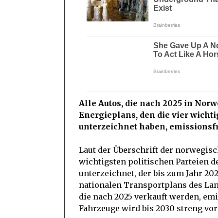
Alle Autos, die nach 2025 in Nor
Energieplans, den die vier wicht
unterzeichnet haben, emissionsfr
Laut der Überschrift der norwegis
wichtigsten politischen Parteien d
unterzeichnet, der bis zum Jahr 20
nationalen Transportplans des Land
die nach 2025 verkauft werden, em
Fahrzeuge wird bis 2030 streng vo