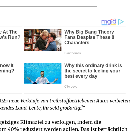
025 neue Verkäufe von treibstoffbetriebenen Autos verbieten
ndes Land. Leute, ihr seid großartig!!”
geiziges Klimaziel zu verfolgen, indem die
m 40% reduziert werden sollen. Das ist beträchtlich,