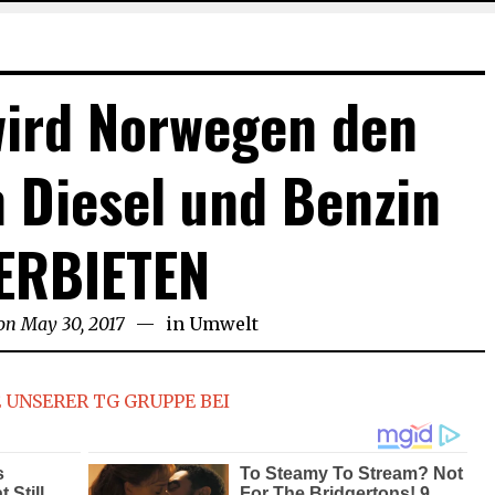
wird Norwegen den
 Diesel und Benzin
ERBIETEN
on
May 30, 2017
in
Umwelt
 UNSERER TG GRUPPE BEI