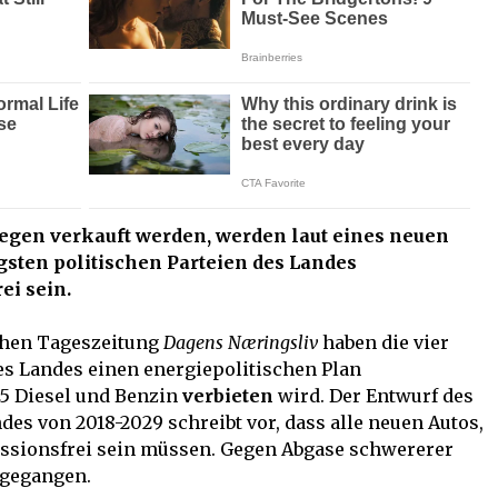
wegen verkauft werden, werden laut eines neuen
igsten politischen Parteien des Landes
ei sein.
chen Tageszeitung
Dagens Næringsliv
haben die vier
es Landes einen energiepolitischen Plan
25 Diesel und Benzin
verbieten
wird. Der Entwurf des
es von 2018-2029 schreibt vor, dass alle neuen Autos,
issionsfrei sein müssen. Gegen Abgase schwererer
rgegangen.