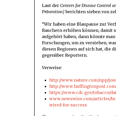
Laut der
Centers for Disease Control a
Prävention
]
berichten sieben von z
“Wir haben eine Blaupause zur Verf
Rauchern erhöhen können, damit si
aufgehört haben, dann könnte man
Forschungen, um zu verstehen, was
diesen Regionen auf sich hat, die 
gegenüber Reportern.
Verweise:
http://www.nature.com/npp/jour
http://www.huffingtonpost.com
https://www.cdc.gov/tobacco/data
www.newswise.com/articles/bra
wired-for-success