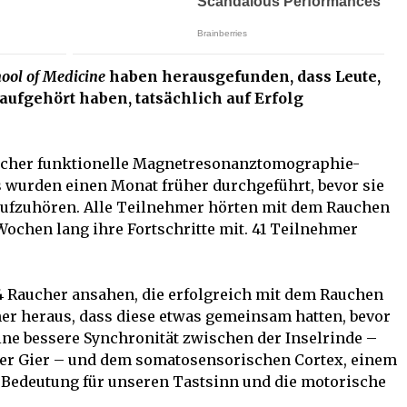
ool of Medicine
haben herausgefunden, dass Leute,
aufgehört haben, tatsächlich auf Erfolg
orscher funktionelle Magnetresonanztomographie-
s wurden einen Monat früher durchgeführt, bevor sie
aufzuhören. Alle Teilnehmer hörten mit dem Rauchen
 Wochen lang ihre Fortschritte mit. 41 Teilnehmer
44 Raucher ansahen, die erfolgreich mit dem Rauchen
her heraus, dass diese etwas gemeinsam hatten, bevor
ine bessere Synchronität zwischen der Inselrinde –
der Gier – und dem somatosensorischen Cortex, einem
r Bedeutung für unseren Tastsinn und die motorische