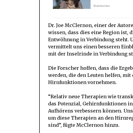
Dr. Joe McClernon, einer der Autor
wissen, dass dies eine Region ist, 
Entwöhnung in Verbindung steht. U
vermittelt uns einen besseren Einb
mit der Inselrinde in Verbindung s
Die Forscher hoffen, dass die Erg
werden, die den Leuten helfen, mi
Hirnfunktionen vornehmen.
“Relativ neue Therapien wie trans
das Potenzial, Gehirnfunktionen in
Aufhörens verbessern können. Unser
um diese Therapien an den Hirnre
sind”, fügte McClernon hinzu.