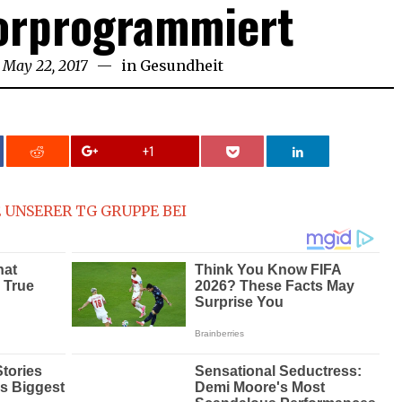
vorprogrammiert
May 22, 2017
in
Gesundheit
+1
 UNSERER TG GRUPPE BEI