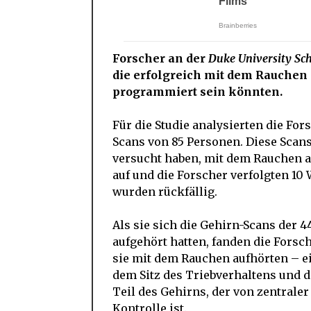
Forscher an der
Duke University Sch
die erfolgreich mit dem Rauchen 
programmiert sein könnten.
Für die Studie analysierten die F
Scans von 85 Personen. Diese Scan
versucht haben, mit dem Rauchen 
auf und die Forscher verfolgten 10
wurden rückfällig.
Als sie sich die Gehirn-Scans der 
aufgehört hatten, fanden die Forsc
sie mit dem Rauchen aufhörten – e
dem Sitz des Triebverhaltens und 
Teil des Gehirns, der von zentrale
Kontrolle ist.