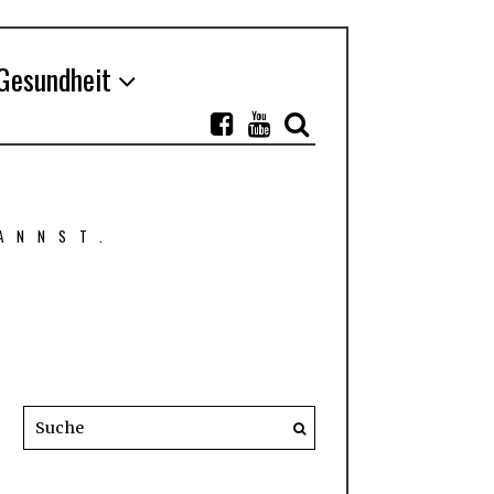
Gesundheit
ANNST.