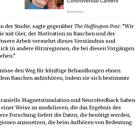
en der Studie, sagte gegenüber
The Huffington Post
: “Wir
die mit Gier, der Motivation zu Rauchen und der
nsere Arbeit vermehrt dieses Verständnis und
lick in andere Hirnregionen, die bei diesen Vorgängen
tehen.”
ebnisse den Weg für künftige Behandlungen ebnen
t dem Rauchen aufzuhören, indem sie sich bestimmte
kranielle Magnetstimulation und Neurofeedback haben
 einer Weise zu modulieren, die das Ergebnis des
e Forschung liefert die Daten, die benötigt werden,
gionen anzusetzen, die beim Aufhören von Bedeutung