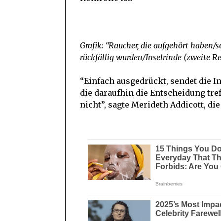
Grafik: “Raucher, die aufgehört haben/
rückfällig wurden/Inselrinde (zweite Re
“Einfach ausgedrückt, sendet die I
die daraufhin die Entscheidung tref
nicht”, sagte Merideth Addicott, di