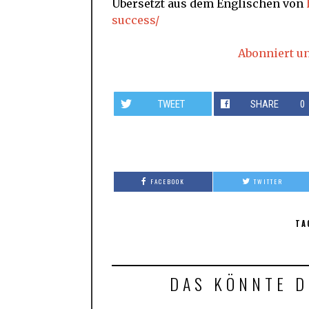
Übersetzt aus dem Englischen von
success/
Abonniert u
TWEET
SHARE
0
FACEBOOK
TWITTER
TA
DAS KÖNNTE D