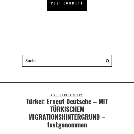
VORHERIGE STORY
Türkei: Erneut Deutsche – MIT
Previous
post:
TÜRKISCHEM
MIGRATIONSHINTERGRUND –
festgenommen