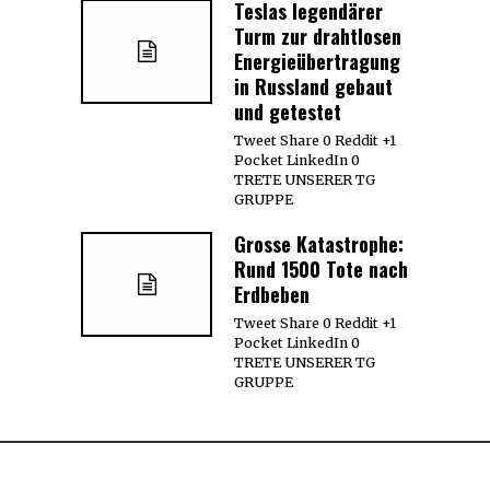
Teslas legendärer
Turm zur drahtlosen
Energieübertragung
in Russland gebaut
und getestet
Tweet Share 0 Reddit +1
Pocket LinkedIn 0
TRETE UNSERER TG
GRUPPE
Grosse Katastrophe:
Rund 1500 Tote nach
Erdbeben
Tweet Share 0 Reddit +1
Pocket LinkedIn 0
TRETE UNSERER TG
GRUPPE