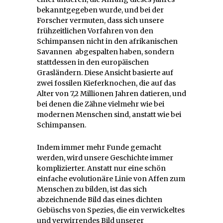
bekanntgegeben wurde, und bei der
Forscher vermuten, dass sich unsere
frühzeitlichen Vorfahren von den
Schimpansen nicht in den afrikanischen
Savannen abgespalten haben, sondern
stattdessen in den europäischen
Grasländern. Diese Ansicht basierte auf
zwei fossilen Kieferknochen, die auf das
Alter von 7,2 Millionen Jahren datieren, und
bei denen die Zähne vielmehr wie bei
modernen Menschen sind, anstatt wie bei
Schimpansen.
Indem immer mehr Funde gemacht
werden, wird unsere Geschichte immer
komplizierter. Anstatt nur eine schön
einfache evolutionäre Linie von Affen zum
Menschen zu bilden, ist das sich
abzeichnende Bild das eines dichten
Gebüschs von Spezies, die ein verwickeltes
und verwirrendes Bild unserer