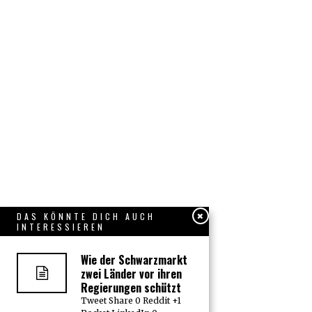
DAS KÖNNTE DICH AUCH
INTERESSIEREN
Wie der Schwarzmarkt
zwei Länder vor ihren
Regierungen schützt
Tweet Share 0 Reddit +1