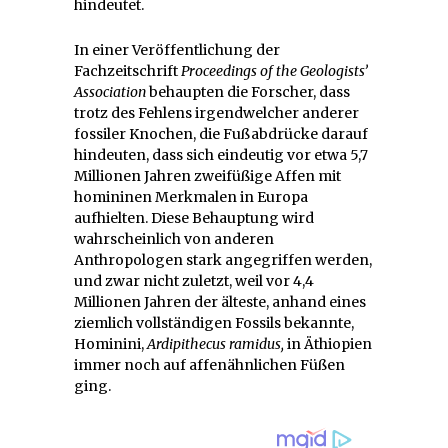
hindeutet.
In einer Veröffentlichung der
Fachzeitschrift
Proceedings of the Geologists’
Association
behaupten die Forscher, dass
trotz des Fehlens irgendwelcher anderer
fossiler Knochen, die Fußabdrücke darauf
hindeuten, dass sich eindeutig vor etwa 5,7
Millionen Jahren zweifüßige Affen mit
homininen Merkmalen in Europa
aufhielten. Diese Behauptung wird
wahrscheinlich von anderen
Anthropologen stark angegriffen werden,
und zwar nicht zuletzt, weil vor 4,4
Millionen Jahren der älteste, anhand eines
ziemlich vollständigen Fossils bekannte,
Hominini,
Ardipithecus ramidus,
in Äthiopien
immer noch auf affenähnlichen Füßen
ging.