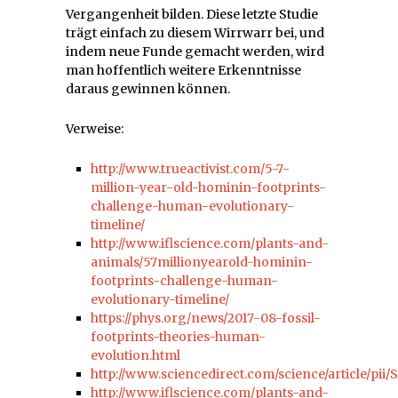
Vergangenheit bilden. Diese letzte Studie
trägt einfach zu diesem Wirrwarr bei, und
indem neue Funde gemacht werden, wird
man hoffentlich weitere Erkenntnisse
daraus gewinnen können.
Verweise:
http://www.trueactivist.com/5-7-
million-year-old-hominin-footprints-
challenge-human-evolutionary-
timeline/
http://www.iflscience.com/plants-and-
animals/57millionyearold-hominin-
footprints-challenge-human-
evolutionary-timeline/
https://phys.org/news/2017-08-fossil-
footprints-theories-human-
evolution.html
http://www.sciencedirect.com/science/article/pii
http://www.iflscience.com/plants-and-