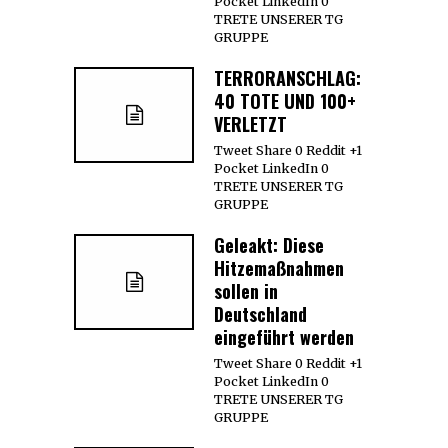
Pocket LinkedIn 0
TRETE UNSERER TG
GRUPPE
TERRORANSCHLAG:
40 TOTE UND 100+
VERLETZT
Tweet Share 0 Reddit +1
Pocket LinkedIn 0
TRETE UNSERER TG
GRUPPE
Geleakt: Diese
Hitzemaßnahmen
sollen in
Deutschland
eingeführt werden
Tweet Share 0 Reddit +1
Pocket LinkedIn 0
TRETE UNSERER TG
GRUPPE