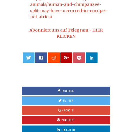
animals/human-and-chimpanzee-
split-may-have-occurred-in-europe-
not-africa/
Abonniert uns auf Telegram - HIER
KLICKEN
0
FACEBOOK
TWITTER
GOOGLE
PINTEREST
LINKED IN