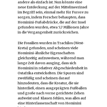
andere als einfach ist. Nun könnte eine
neue Entdeckung auf der Mittelmeerinsel
im Begriff sein, einmal mehr für Furore zu
sorgen, indem Forscher behaupten, dass
Hominini-Fußabdrücke, die auf der Insel
gefunden wurden, etwa 5,7 Millionen Jahre
in die Vergangenheit zurückreichen.
Die Fossilien wurden in Trachilos (West-
Kreta) gefunden, und scheinen viele
Hominini-ähnliche Eigenschaften
gleichzeitig aufzuweisen, während man
lange Zeit davon ausging, dass sich
Hominini in relativer Abgeschiedenheit in
Ostafrika entwickelten. Die Spuren sind
zweifüßig und scheinen darauf
hinzudeuten, dass die Kreatur, die sie
hinterließ, einen ausgeprägten Fußballen
und große nach vorne gerichtete Zehen
aufweist und Klauen fehlen, was alles auf
eine Hinterlassenschaft von Hominini