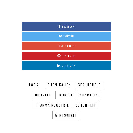
0
FACEBOOK
TWITTER
GOOGLE
PINTEREST
LINKED IN
TAGS:
CHEMIKALIEN
GESUNDHEIT
INDUSTRIE
KÖRPER
KOSMETIK
PHARMAINDUSTRIE
SCHÖNHEIT
WIRTSCHAFT