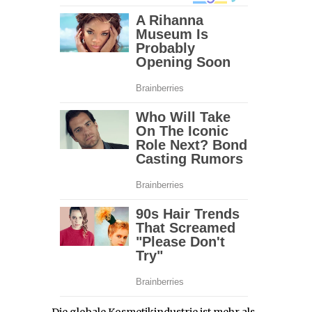
Die globale Kosmetikindustrie ist mehr als