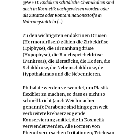
@WHO:
Endokrin schädliche Chemikalien sind
auch in Kosmetik nachgewiesen worden oder
als Zusätze oder Kontaminationsstoffe in
Nahrungsmitteln (…)
Zu den wichtigsten endokrinen Drüsen
(Hormondrüsen) zählen die Zirbeldrüse
(Epiphyse), die Hirnanhangdrüse
(Hypophyse), die Bauchspeicheldrüse
(Pankreas), die Eierstöcke, die Hoden, die
Schilddrüse, die Nebenschilddrüse, der
Hypothalamus und die Nebennieren.
Phthalate werden verwendet, um Plastik
flexibler zu machen, so dass es nicht so
schnell bricht (auch Weichmacher
genannt); Parabene sind hingegen weit
verbreitete krebserzeugende
Konservierungsmittel, die in Kosmetik
verwendet werden. Alle Formen von
Phenol verursachen Irritationen; Triclosan