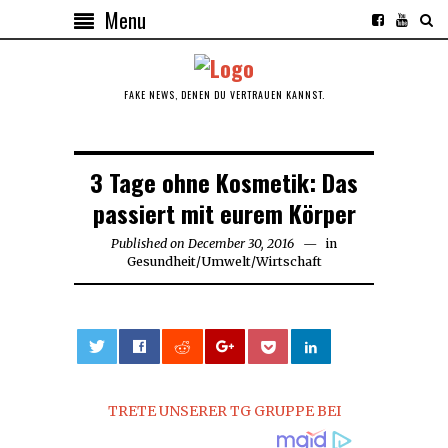
Menu
FAKE NEWS, DENEN DU VERTRAUEN KANNST.
3 Tage ohne Kosmetik: Das
passiert mit eurem Körper
Published on
December 30, 2016
December
in
Gesundheit
/
Umwelt
/
Wirtschaft
30,
2016
0
TRETE UNSERER TG GRUPPE BEI