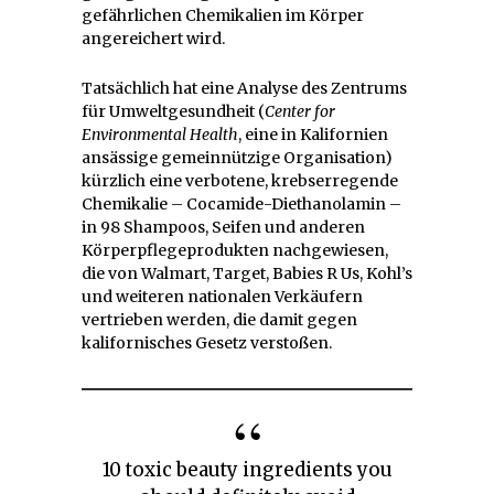
gefährlichen Chemikalien im Körper
angereichert wird.
Tatsächlich hat eine Analyse des Zentrums
für Umweltgesundheit (
Center for
Environmental Health
, eine in Kalifornien
ansässige gemeinnützige Organisation)
kürzlich eine verbotene, krebserregende
Chemikalie – Cocamide-Diethanolamin –
in 98 Shampoos, Seifen und anderen
Körperpflegeprodukten nachgewiesen,
die von Walmart, Target, Babies R Us, Kohl’s
und weiteren nationalen Verkäufern
vertrieben werden, die damit gegen
kalifornisches Gesetz verstoßen.
10 toxic beauty ingredients you