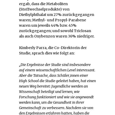
ergab, dass die Metaboliten
(Stoffwechselprodukte) von
Diethylphthalat um 27% zurückgegangen
waren; Methyl- und Propyl-Parabene
waren um jeweils 44% bzw. 45%
zurückgegangen; und sowohl Triclosan
als auch Oxybenzon waren 36% niedriger.
Kimberly Parra, die Co-Direktorin der
Studie, sprach dies wie folgt an:
„Die Ergebnisse der Studie sind insbesondere
auf einem wissenschaftlichen Level interessant.
Aber die Tatsache, dass Schüler_innen einer
High School die Studie geleitet haben, hat einen
neuen Weg bereitet: Jugendliche werden an
Wissenschaft beteiligt und lernen, wie
Forschung funktioniert und wie sie angewandt
werden kann, um die Gesundheit in ihrer
Gemeinschaft zu verbessern. Nachdem sie von
den Ergebnissen erfahren hatten, haben die