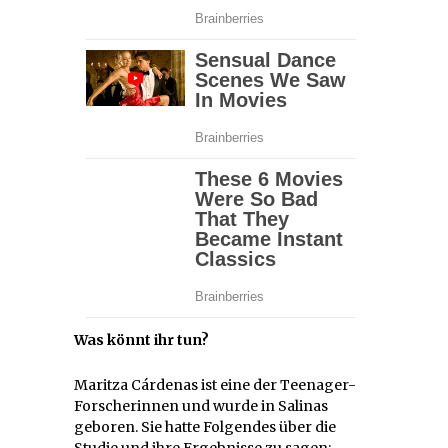
Was könnt ihr tun?
Maritza Cárdenas ist eine der Teenager-
Forscherinnen und wurde in Salinas
geboren. Sie hatte Folgendes über die
Studie und ihre Ergebnisse zu sagen: