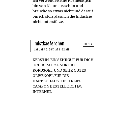
Ich verwende keine Kosmetik ,ich
bin von Natur aus schön und
brauche so etwas nicht und darauf
bin ich stolz ,dass ich die Industrie
nicht unterstütze.
mistkaeferchen
REPLY
JANUARY 3, 2017 AT 9:02 AM
KERSTIN. EIN SEHRGUT FÜR DICH
. ICH BENUTZE NUR BIO
KOKUSOEL, UND SEHR GUTES
OLIVENOEL FUR DIE
HAUT.SCHADSTOFFFREIES
CAMPON BESTELLE ICH IM
INTERNET.