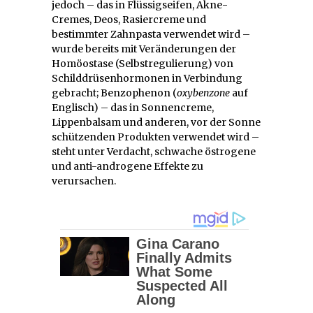
jedoch – das in Flüssigseifen, Akne-
Cremes, Deos, Rasiercreme und
bestimmter Zahnpasta verwendet wird –
wurde bereits mit Veränderungen der
Homöostase (Selbstregulierung) von
Schilddrüsenhormonen in Verbindung
gebracht; Benzophenon (
oxybenzone
auf
Englisch) – das in Sonnencreme,
Lippenbalsam und anderen, vor der Sonne
schützenden Produkten verwendet wird –
steht unter Verdacht, schwache östrogene
und anti-androgene Effekte zu
verursachen.