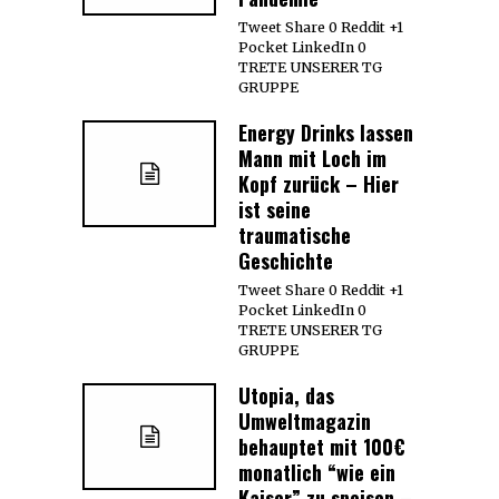
Tweet Share 0 Reddit +1
Pocket LinkedIn 0
TRETE UNSERER TG
GRUPPE
Energy Drinks lassen
Mann mit Loch im
Kopf zurück – Hier
ist seine
traumatische
Geschichte
Tweet Share 0 Reddit +1
Pocket LinkedIn 0
TRETE UNSERER TG
GRUPPE
Utopia, das
Umweltmagazin
behauptet mit 100€
monatlich “wie ein
Kaiser” zu speisen –