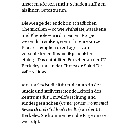
unseren Körpern mehr Schaden zufügen
als ihnen Gutes zu tun.
Die Menge der endokrin schädlichen
Chemikalien – so wie Phthalate, Parabene
und Phenole – wird in eurem Körper
wesentlich sinken, wenn ihr eine kurze
Pause – lediglich drei Tage – von
verschiedenen Kosmetikprodukten
einlegt: Das enthüllten Forscher an der UC
Berkeley und an der Clinica de Salud Del
Valle Salinas.
Kim Harley ist die führende Autorin der
Studie und stellvertretende Leiterin des
Zentrums für Umweltforschung und
Kindergesundheit (
Center for Environmental
Research and Children’s Health
) an der UC
Berkeley. Sie kommentiert die Ergebnisse
wie folgt: