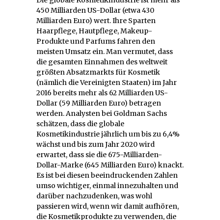
450 Milliarden US-Dollar (etwa 430
Milliarden Euro) wert. Ihre Sparten
Haarpflege, Hautpflege, Makeup-
Produkte und Parfums fahren den
meisten Umsatz ein. Man vermutet, dass
die gesamten Einnahmen des weltweit
größten Absatzmarkts für Kosmetik
(nämlich die Vereinigten Staaten) im Jahr
2016 bereits mehr als 62 Milliarden US-
Dollar (59 Milliarden Euro) betragen
werden. Analysten bei Goldman Sachs
schätzen, dass die globale
Kosmetikindustrie jährlich um bis zu 6,4%
wächst und bis zum Jahr 2020 wird
erwartet, dass sie die 675-Milliarden-
Dollar-Marke (645 Milliarden Euro) knackt.
Es ist bei diesen beeindruckenden Zahlen
umso wichtiger, einmal innezuhalten und
darüber nachzudenken, was wohl
passieren wird, wenn wir damit aufhören,
die Kosmetikprodukte zu verwenden, die