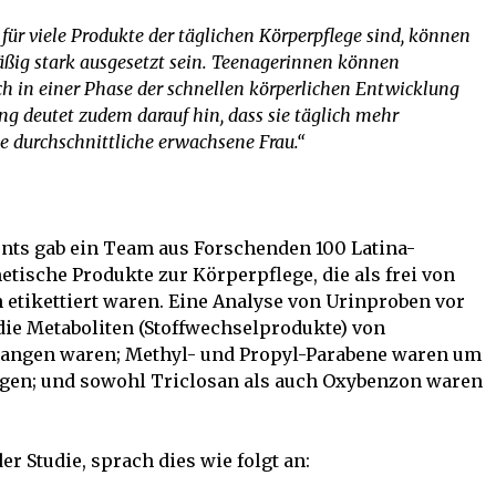
ür viele Produkte der täglichen Körperpflege sind, können
ßig stark ausgesetzt sein. Teenagerinnen können
ich in einer Phase der schnellen körperlichen Entwicklung
g deutet zudem darauf hin, dass sie täglich mehr
e durchschnittliche erwachsene Frau.“
nts gab ein Team aus Forschenden 100 Latina-
ische Produkte zur Körperpflege, die als frei von
etikettiert waren. Eine Analyse von Urinproben vor
die Metaboliten (Stoffwechselprodukte) von
angen waren; Methyl- und Propyl-Parabene waren um
gen; und sowohl Triclosan als auch Oxybenzon waren
er Studie, sprach dies wie folgt an: