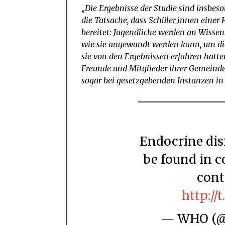
„Die Ergebnisse der Studie sind insbes
die Tatsache, dass Schüler_innen einer
bereitet: Jugendliche werden an Wissen
wie sie angewandt werden kann, um di
sie von den Ergebnissen erfahren hatte
Freunde und Mitglieder ihrer Gemeinde
sogar bei gesetzgebenden Instanzen in 
Endocrine disrupting chemicals can also
be found in c
cont
http://
— WHO 