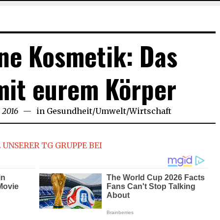
ne Kosmetik: Das
mit eurem Körper
 2016
December
in
Gesundheit
/
Umwelt
/
Wirtschaft
30,
2016
 UNSERER TG GRUPPE BEI