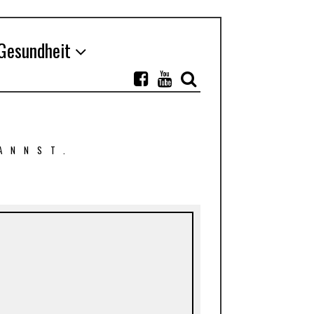
Gesundheit
ANNST.