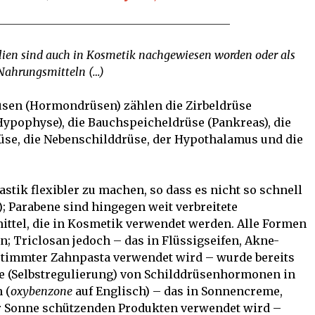
ien sind auch in Kosmetik nachgewiesen worden oder als
 Nahrungsmitteln (…)
üsen (Hormondrüsen) zählen die Zirbeldrüse
Hypophyse), die Bauchspeicheldrüse (Pankreas), die
rüse, die Nebenschilddrüse, der Hypothalamus und die
stik flexibler zu machen, so dass es nicht so schnell
; Parabene sind hingegen weit verbreitete
ttel, die in Kosmetik verwendet werden. Alle Formen
n; Triclosan jedoch – das in Flüssigseifen, Akne-
stimmter Zahnpasta verwendet wird – wurde bereits
 (Selbstregulierung) von Schilddrüsenhormonen in
 (
oxybenzone
auf Englisch) – das in Sonnencreme,
r Sonne schützenden Produkten verwendet wird –