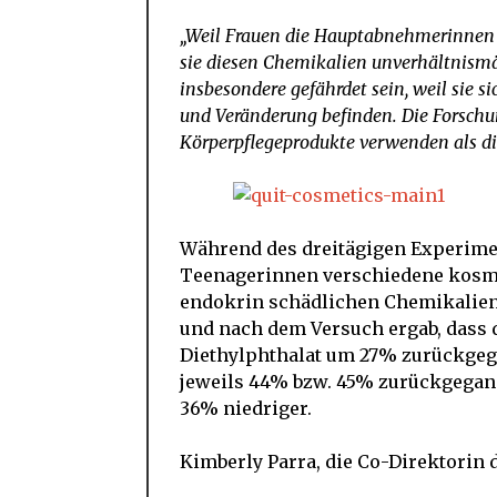
„Weil Frauen die Hauptabnehmerinnen f
sie diesen Chemikalien unverhältnismä
insbesondere gefährdet sein, weil sie s
und Veränderung befinden. Die Forschun
Körperpflegeprodukte verwenden als di
Während des dreitägigen Experime
Teenagerinnen verschiedene kosmet
endokrin schädlichen Chemikalien 
und nach dem Versuch ergab, dass 
Diethylphthalat um 27% zurückgeg
jeweils 44% bzw. 45% zurückgegan
36% niedriger.
Kimberly Parra, die Co-Direktorin d