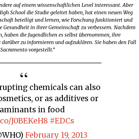
ondere auf einem wissenschaftlichen Level interessant. Aber
 High School die Studie geleitet haben, hat einen neuen Weg
schaft beteiligt und lernen, wie Forschung funktioniert und
e Gesundheit in ihrer Gemeinschaft zu verbessern. Nachdem
n, haben die Jugendlichen es selbst übernommen, ihre
 darüber zu informieren und aufzuklären. Sie haben den Fall
Sacramento vorgestellt.“
osmetics, or as additives or
aminants in food
t.co/J0BEKeH8
#EDCs
(@WHO)
February 19, 2013