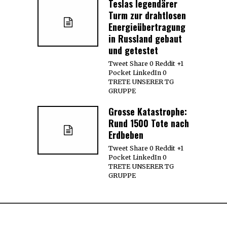
Teslas legendärer
Turm zur drahtlosen
Energieübertragung
in Russland gebaut
und getestet
Tweet Share 0 Reddit +1
Pocket LinkedIn 0
TRETE UNSERER TG
GRUPPE
Grosse Katastrophe:
Rund 1500 Tote nach
Erdbeben
Tweet Share 0 Reddit +1
Pocket LinkedIn 0
TRETE UNSERER TG
GRUPPE