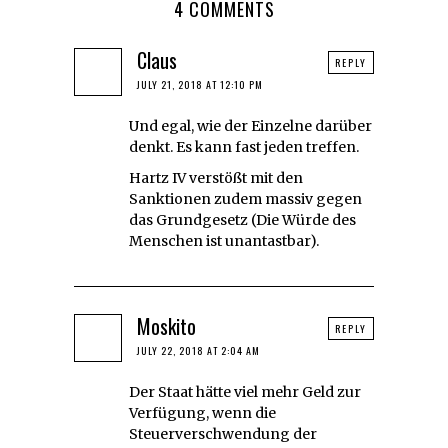
4 COMMENTS
Claus
REPLY
JULY 21, 2018 AT 12:10 PM
Und egal, wie der Einzelne darüber
denkt. Es kann fast jeden treffen.
Hartz IV verstößt mit den
Sanktionen zudem massiv gegen
das Grundgesetz (Die Würde des
Menschen ist unantastbar).
Moskito
REPLY
JULY 22, 2018 AT 2:04 AM
Der Staat hätte viel mehr Geld zur
Verfügung, wenn die
Steuerverschwendung der