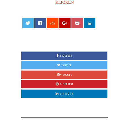
KLICKEN
0
FACEBOOK
TWITTER
GOOGLE
PINTEREST
LINKED IN