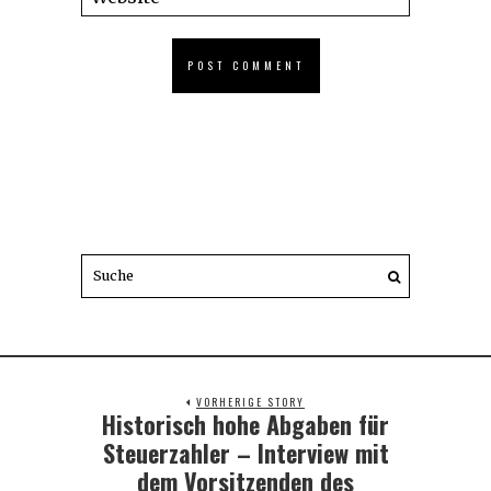
VORHERIGE STORY
Historisch hohe Abgaben für
Previous
post:
Steuerzahler – Interview mit
dem Vorsitzenden des