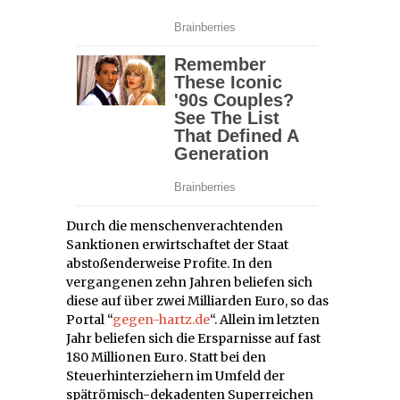
Durch die menschenverachtenden
Sanktionen erwirtschaftet der Staat
abstoßenderweise Profite. In den
vergangenen zehn Jahren beliefen sich
diese auf über zwei Milliarden Euro, so das
Portal “
gegen-hartz.de
“. Allein im letzten
Jahr beliefen sich die Ersparnisse auf fast
180 Millionen Euro. Statt bei den
Steuerhinterziehern im Umfeld der
spätrömisch-dekadenten Superreichen