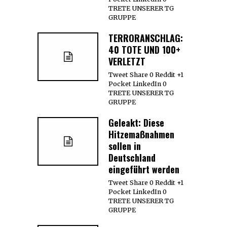
TRETE UNSERER TG
GRUPPE
TERRORANSCHLAG:
40 TOTE UND 100+
VERLETZT
Tweet Share 0 Reddit +1
Pocket LinkedIn 0
TRETE UNSERER TG
GRUPPE
Geleakt: Diese
Hitzemaßnahmen
sollen in
Deutschland
eingeführt werden
Tweet Share 0 Reddit +1
Pocket LinkedIn 0
TRETE UNSERER TG
GRUPPE