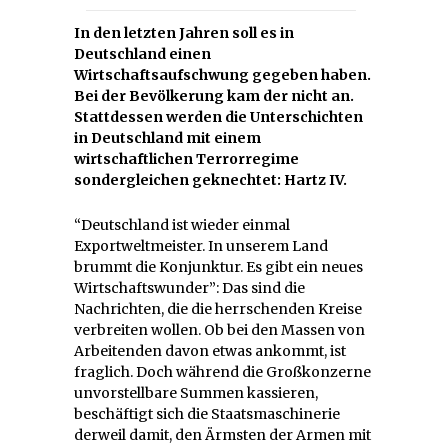
In den letzten Jahren soll es in
Deutschland einen
Wirtschaftsaufschwung gegeben haben.
Bei der Bevölkerung kam der nicht an.
Stattdessen werden die Unterschichten
in Deutschland mit einem
wirtschaftlichen Terrorregime
sondergleichen geknechtet: Hartz IV.
“Deutschland ist wieder einmal
Exportweltmeister. In unserem Land
brummt die Konjunktur. Es gibt ein neues
Wirtschaftswunder”: Das sind die
Nachrichten, die die herrschenden Kreise
verbreiten wollen. Ob bei den Massen von
Arbeitenden davon etwas ankommt, ist
fraglich. Doch während die Großkonzerne
unvorstellbare Summen kassieren,
beschäftigt sich die Staatsmaschinerie
derweil damit, den Ärmsten der Armen mit