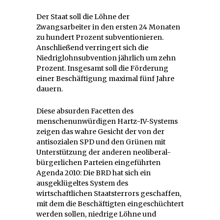
Der Staat soll die Löhne der
Zwangsarbeiter in den ersten 24 Monaten
zu hundert Prozent subventionieren.
Anschließend verringert sich die
Niedriglohnsubvention jährlich um zehn
Prozent. Insgesamt soll die Förderung
einer Beschäftigung maximal fünf Jahre
dauern.
Diese absurden Facetten des
menschenunwürdigen Hartz-IV-Systems
zeigen das wahre Gesicht der von der
antisozialen SPD und den Grünen mit
Unterstützung der anderen neoliberal-
bürgerlichen Parteien eingeführten
Agenda 2010: Die BRD hat sich ein
ausgeklügeltes System des
wirtschaftlichen Staatsterrors geschaffen,
mit dem die Beschäftigten eingeschüchtert
werden sollen, niedrige Löhne und