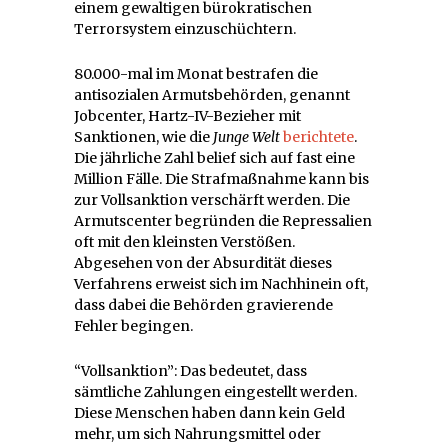
einem gewaltigen bürokratischen
Terrorsystem einzuschüchtern.
80.000-mal im Monat bestrafen die
antisozialen Armutsbehörden, genannt
Jobcenter, Hartz-IV-Bezieher mit
Sanktionen, wie die
Junge Welt
berichtete
.
Die jährliche Zahl belief sich auf fast eine
Million Fälle. Die Strafmaßnahme kann bis
zur Vollsanktion verschärft werden. Die
Armutscenter begründen die Repressalien
oft mit den kleinsten Verstößen.
Abgesehen von der Absurdität dieses
Verfahrens erweist sich im Nachhinein oft,
dass dabei die Behörden gravierende
Fehler begingen.
“Vollsanktion”: Das bedeutet, dass
sämtliche Zahlungen eingestellt werden.
Diese Menschen haben dann kein Geld
mehr, um sich Nahrungsmittel oder