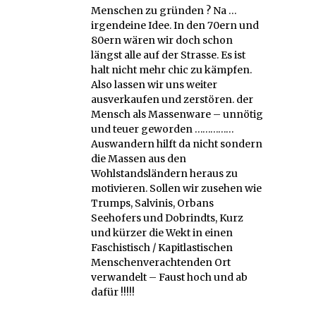
Menschen zu gründen ? Na …
irgendeine Idee. In den 70ern und
80ern wären wir doch schon
längst alle auf der Strasse. Es ist
halt nicht mehr chic zu kämpfen.
Also lassen wir uns weiter
ausverkaufen und zerstören. der
Mensch als Massenware – unnötig
und teuer geworden ……………
Auswandern hilft da nicht sondern
die Massen aus den
Wohlstandsländern heraus zu
motivieren. Sollen wir zusehen wie
Trumps, Salvinis, Orbans
Seehofers und Dobrindts, Kurz
und kürzer die Wekt in einen
Faschistisch / Kapitlastischen
Menschenverachtenden Ort
verwandelt – Faust hoch und ab
dafür !!!!!