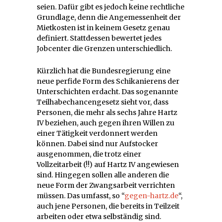
seien. Dafür gibt es jedoch keine rechtliche
Grundlage, denn die Angemessenheit der
Mietkosten ist in keinem Gesetz genau
definiert. Stattdessen bewertet jedes
Jobcenter die Grenzen unterschiedlich.
Kürzlich hat die Bundesregierung eine
neue perfide Form des Schikanierens der
Unterschichten erdacht. Das sogenannte
Teilhabechancengesetz sieht vor, dass
Personen, die mehr als sechs Jahre Hartz
IV beziehen, auch gegen ihren Willen zu
einer Tätigkeit verdonnert werden
können. Dabei sind nur Aufstocker
ausgenommen, die trotz einer
Vollzeitarbeit (!!) auf Hartz IV angewiesen
sind. Hingegen sollen alle anderen die
neue Form der Zwangsarbeit verrichten
müssen. Das umfasst, so “
gegen-hartz.de
“,
auch jene Personen, die bereits in Teilzeit
arbeiten oder etwa selbständig sind.