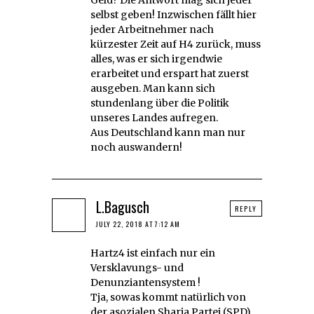
selbst geben! Inzwischen fällt hier
jeder Arbeitnehmer nach
kürzester Zeit auf H4 zurück, muss
alles, was er sich irgendwie
erarbeitet und erspart hat zuerst
ausgeben. Man kann sich
stundenlang über die Politik
unseres Landes aufregen.
Aus Deutschland kann man nur
noch auswandern!
L.Bagusch
REPLY
JULY 22, 2018 AT 7:12 AM
Hartz4 ist einfach nur ein
Versklavungs- und
Denunziantensystem !
Tja, sowas kommt natürlich von
der asozialen Sharia Partei (SPD)