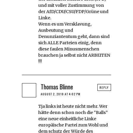
und mit voller Zustimmung von
der AfD/CDU/CSU/FDP/Grüne und
Linke.
Wenn es um Versklavung,
Ausbeutung und
Denunziantentum geht, dann sind
sich ALLE Parteien einig, denn
diese faulen Minusmenschen
brauchen ja selbst nicht ARBEITEN
!!!
Thomas Blinne
REPLY
AUGUST 2, 2018 AT 4:02 PM
Tja links ist heute nicht mehr. Wer
hätte denn schon noch die “Balls”
eine neue einheitliche Linke
europäische Partei zum Wohl und
dem schutz der Würde des