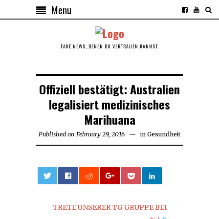
Menu
FAKE NEWS, DENEN DU VERTRAUEN KANNST.
Offiziell bestätigt: Australien
legalisiert medizinisches
Marihuana
Published on
February 29, 2016
February
in
Gesundheit
29,
2016
0
TRETE UNSERER TG GRUPPE BEI