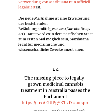
Verwendung von Marihuana nun offiziell
legalisiert
ist.
Die neue Maßnahme ist eine Erweiterung
des bestehenden
Betäubungsmittelgesetzes (
Narcotic Drugs
Act
). Damit wird es in dem pazifischen Staat
zum ersten Mal möglich sein, Marihuana
legal für medizinische und
wissenschaftliche Zwecke anzubauen.
The missing piece to legally-
grown medicinal cannabis
treatment in Australia passes the
Parliament
https://t.co/EUIPgYKTxD
#auspol