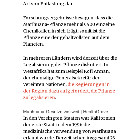
Art von Entlastung dar.
Forschungsergebnisse besagen, dass die
Marihuana-Pflanze mehr als 400 einzelne
Chemikalien in sich trägt; somit ist die
Pflanze eine der gehaltvollsten auf dem
Planeten.
In mehreren Ländern wird derzeit über die
Legalisierung der Pflanze diskutiert. In
Westafrika hat zum Beispiel Kofi Annan,
der ehemalige Generalsekretär der
Vereinten Nationen,
die Regierungen in
der Region dazu aufgefordert, die Pflanze
zu legalisieren
.
Marihuana-Gesetze weltweit | HealthGrove
In den Vereingten Staaten war Kalifornien
der erste Staat, in dem 1996 die
medizinische Verwendung von Marihuana
erlaubt wurde. Derzeit sehen insgesamt 23