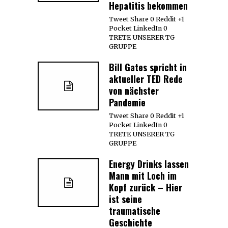
Hepatitis bekommen
Tweet Share 0 Reddit +1
Pocket LinkedIn 0
TRETE UNSERER TG
GRUPPE
Bill Gates spricht in
aktueller TED Rede
von nächster
Pandemie
Tweet Share 0 Reddit +1
Pocket LinkedIn 0
TRETE UNSERER TG
GRUPPE
Energy Drinks lassen
Mann mit Loch im
Kopf zurück – Hier
ist seine
traumatische
Geschichte