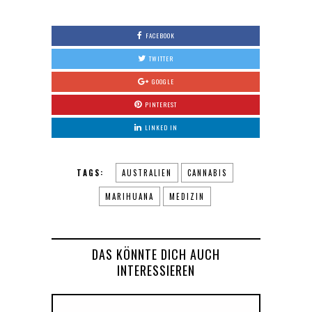
FACEBOOK
TWITTER
GOOGLE
PINTEREST
LINKED IN
TAGS:
AUSTRALIEN
CANNABIS
MARIHUANA
MEDIZIN
DAS KÖNNTE DICH AUCH
INTERESSIEREN