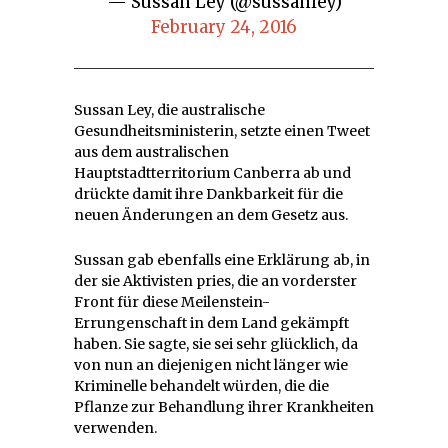
— Sussan Ley (@sussanley)
February 24, 2016
Sussan Ley, die australische
Gesundheitsministerin, setzte einen Tweet
aus dem australischen
Hauptstadtterritorium Canberra ab und
drückte damit ihre Dankbarkeit für die
neuen Änderungen an dem Gesetz aus.
Sussan gab ebenfalls eine Erklärung ab, in
der sie Aktivisten pries, die an vorderster
Front für diese Meilenstein-
Errungenschaft in dem Land gekämpft
haben. Sie sagte, sie sei sehr glücklich, da
von nun an diejenigen nicht länger wie
Kriminelle behandelt würden, die die
Pflanze zur Behandlung ihrer Krankheiten
verwenden.