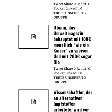
Tweet Share 0 Reddit +1
Pocket LinkedIn 0
TRETE UNSERER TG
GRUPPE
Utopia, das
Umweltmagazin
behauptet mit 100€
monatlich “wie ein
Kaiser” zu speisen –
Und mit 200€ sogar
Bio
Tweet Share 0 Reddit +1
Pocket LinkedIn 0
TRETE UNSERER TG
GRUPPE
Wissenschaftler, der
an alternativen
Impfstoffen
arbeitete, wird vor