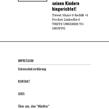
seinen Kindern
hingerichtet!
Tweet Share 0 Reddit +1
Pocket LinkedIn 0
TRETE UNSERER TG
GRUPPE
IMPRESSUM
Datenschutzerklärung
KONTAKT
JOBS
Über uns, den “Wächter”