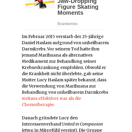
Im Februar 2015 verstarb der 25-jährige
Daniel Haslam aufgrund von unheilbarem
Darmkrebs. Vor seinem Tod hatte ihm
jemand Marihuana als alternatives
Medikament zur Behandlung seiner
Krebserkrankung empfohlen. Obwohl er
die Krankheit nicht überlebte, gab seine
Mutter Lucy Haslam später bekannt, dass
die Verwendung von Marihuana zur
Behandlung von unheilbarem Darmkrebs
weitaus effektiver war als die
Chemotherapie
.
Danach gründete Lucy den
Interessenverband
United in Compassion
(etwa: in Mitgefühl vereint). Die Gruppe