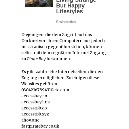
Diejenigen, die dem Zugriff auf das
Darknet von ihren Computern aus jedoch
misstrauisch gegenüberstehen, können
selbst mit dem regulären Internet Zugang
zu
Pirate Bay
bekommen.
Es gibt zahlreiche Internetseiten, die den
Zugang ermöglichen. Zu einigen dieser
Websites gehören:
03042167894310etc.com
accessbay.co
accessbay.link
accesstpb.co
accesstpb.xyz
ahoy.one
fastpiratebay.co.uk