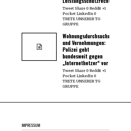
Leistungsschutzrecht
Tweet Share 0 Reddit +1
Pocket LinkedIn 0
TRETE UNSERER TG
GRUPPE
Wohnungsdurchsuchungen
und Vernehmungen:
Polizei geht
bundesweit gegen
„Internethetzer“ vor
Tweet Share 0 Reddit +1
Pocket LinkedIn 0
TRETE UNSERER TG
GRUPPE
IMPRESSUM