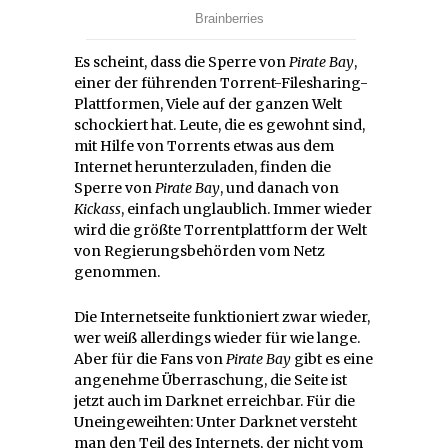
Es scheint, dass die Sperre von
Pirate
Bay
,
einer der führenden Torrent-Filesharing-
Plattformen, Viele auf der ganzen Welt
schockiert hat. Leute, die es gewohnt sind,
mit Hilfe von Torrents etwas aus dem
Internet herunterzuladen, finden die
Sperre von
Pirate Bay
, und danach von
Kickass
, einfach unglaublich. Immer wieder
wird die größte Torrentplattform der Welt
von Regierungsbehörden vom Netz
genommen.
Die Internetseite funktioniert zwar wieder,
wer weiß allerdings wieder für wie lange.
Aber für die Fans von
Pirate Bay
gibt es eine
angenehme Überraschung, die Seite ist
jetzt auch im Darknet erreichbar. Für die
Uneingeweihten: Unter Darknet versteht
man den Teil des Internets, der nicht vom