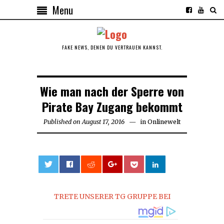
Menu
FAKE NEWS, DENEN DU VERTRAUEN KANNST.
Wie man nach der Sperre von
Pirate Bay Zugang bekommt
Published on
August 17, 2016
August
in
Onlinewelt
17,
2016
0
TRETE UNSERER TG GRUPPE BEI