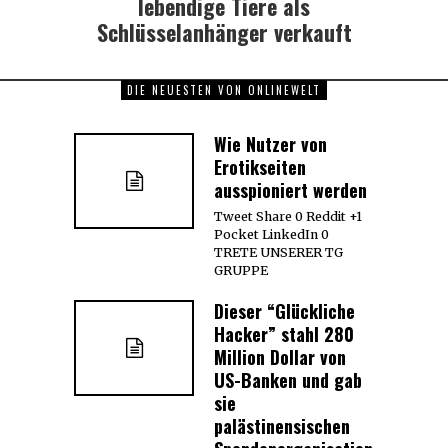
lebendige Tiere als
Schlüsselanhänger verkauft
DIE NEUESTEN VON ONLINEWELT
Wie Nutzer von
Erotikseiten
ausspioniert werden
Tweet Share 0 Reddit +1
Pocket LinkedIn 0
TRETE UNSERER TG
GRUPPE
Dieser “Glückliche
Hacker” stahl 280
Million Dollar von
US-Banken und gab
sie
palästinensischen