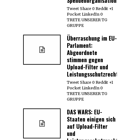
Spendenorganisationen
Tweet Share 0 Reddit +1
Pocket LinkedIn 0
TRETE UNSERER TG
GRUPPE
Überraschung im EU-
Parlament:
Abgeordnete
stimmen gegen
Upload-Filter und
Leistungsschutzrecht
Tweet Share 0 Reddit +1
Pocket LinkedIn 0
TRETE UNSERER TG
GRUPPE
DAS WARS: EU-
Staaten einigen sich
auf Upload-Filter
und