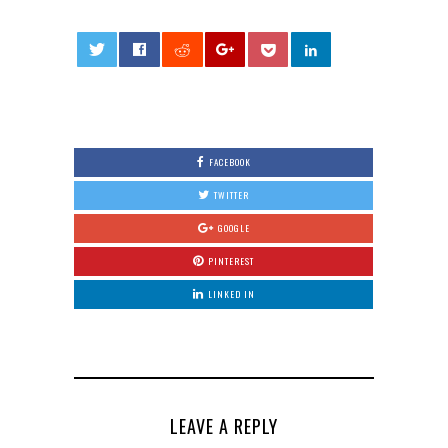
0
FACEBOOK
TWITTER
GOOGLE
PINTEREST
LINKED IN
LEAVE A REPLY