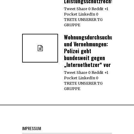
Leistungsschutzrecht
Tweet Share 0 Reddit +1
Pocket LinkedIn 0
TRETE UNSERER TG
GRUPPE
Wohnungsdurchsuchungen
und Vernehmungen:
Polizei geht
bundesweit gegen
„Internethetzer“ vor
Tweet Share 0 Reddit +1
Pocket LinkedIn 0
TRETE UNSERER TG
GRUPPE
IMPRESSUM