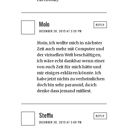
Molo
REPLY
DECEMBER 28, 2015 AT 3:20 PM
Moin, ich wollte mich in nächster
Zeit auch mehr mit Computer und
der virtuellen Welt beschäftigen,
ich wäre echt dankbar wenn einer
von euch Zeit für mich hätte und
mir einiges erklären könnte. Ich
habe jetzt nichts zu verheimlichen
doch bin sehr paranoid, da ich
denke dass jemand mitliest.
Steffix
REPLY
DECEMBER 30, 2015 AT 2:49 PM