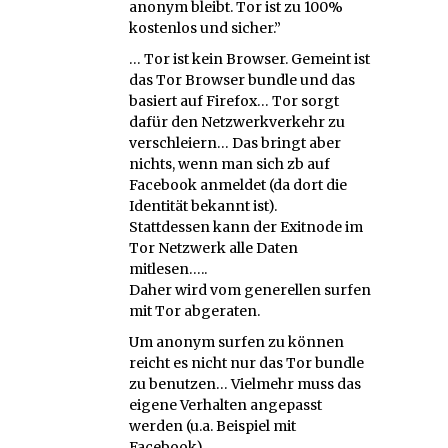
anonym bleibt. Tor ist zu 100%
kostenlos und sicher.”
… Tor ist kein Browser. Gemeint ist
das Tor Browser bundle und das
basiert auf Firefox… Tor sorgt
dafür den Netzwerkverkehr zu
verschleiern… Das bringt aber
nichts, wenn man sich zb auf
Facebook anmeldet (da dort die
Identität bekannt ist).
Stattdessen kann der Exitnode im
Tor Netzwerk alle Daten
mitlesen…..
Daher wird vom generellen surfen
mit Tor abgeraten.
Um anonym surfen zu können
reicht es nicht nur das Tor bundle
zu benutzen… Vielmehr muss das
eigene Verhalten angepasst
werden (u.a. Beispiel mit
Facebook).