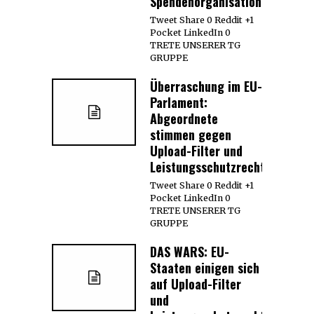
Spendenorganisationen
Tweet Share 0 Reddit +1
Pocket LinkedIn 0
TRETE UNSERER TG
GRUPPE
Überraschung im EU-
Parlament:
Abgeordnete
stimmen gegen
Upload-Filter und
Leistungsschutzrecht
Tweet Share 0 Reddit +1
Pocket LinkedIn 0
TRETE UNSERER TG
GRUPPE
DAS WARS: EU-
Staaten einigen sich
auf Upload-Filter
und