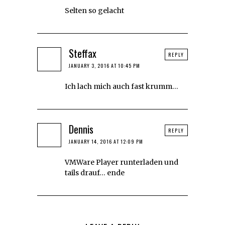
Selten so gelacht
Steffax
REPLY
JANUARY 3, 2016 AT 10:45 PM
Ich lach mich auch fast krumm…
Dennis
REPLY
JANUARY 14, 2016 AT 12:09 PM
VMWare Player runterladen und
tails drauf… ende