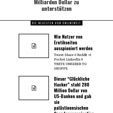
Milliarden Dollar zu
unterstützen
DIE NEUESTEN VON ONLINEWELT
Wie Nutzer von
Erotikseiten
ausspioniert werden
Tweet Share 0 Reddit +1
Pocket LinkedIn 0
TRETE UNSERER TG
GRUPPE
Dieser “Glückliche
Hacker” stahl 280
Million Dollar von
US-Banken und gab
sie
palästinensischen