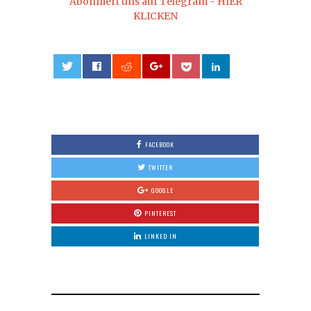
Abonniert uns auf Telegram - HIER
KLICKEN
0
FACEBOOK
TWITTER
GOOGLE
PINTEREST
LINKED IN