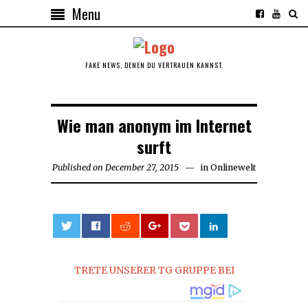
Menu
FAKE NEWS, DENEN DU VERTRAUEN KANNST.
Wie man anonym im Internet
surft
Published on
December 27, 2015
December
in
Onlinewelt
27,
2015
0
TRETE UNSERER TG GRUPPE BEI