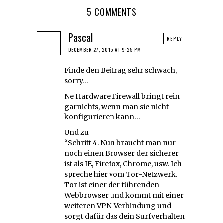
5 COMMENTS
Pascal
REPLY
DECEMBER 27, 2015 AT 9:25 PM
Finde den Beitrag sehr schwach,
sorry…
Ne Hardware Firewall bringt rein
garnichts, wenn man sie nicht
konfigurieren kann…
Und zu
“Schritt 4. Nun braucht man nur
noch einen Browser der sicherer
ist als IE, Firefox, Chrome, usw. Ich
spreche hier vom Tor-Netzwerk.
Tor ist einer der führenden
Webbrowser und kommt mit einer
weiteren VPN-Verbindung und
sorgt dafür das dein Surfverhalten