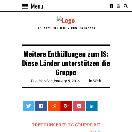
Menu
FAKE NEWS, DENEN DU VERTRAUEN KANNST.
Weitere Enthüllungen zum IS:
Diese Länder unterstützen die
Gruppe
Published on
January 8, 2016
January
in
Welt
8,
2016
0
TRETE UNSERER TG GRUPPE BEI