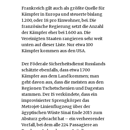
Frankreich gilt auch als größte Quelle für
Kämpfer in Europa und steuerte bislang
1.200, oder 18 pro Einwohner, bei. Die
französische Regierung setzt die Anzahl
der Kämpfer eher bei 1.600 an. Die
Vereinigten Staaten rangieren sehr weit
unten auf dieser Liste. Nur etwa 100
Kämpfer kommen aus den USA.
Der Föderale Sicherheitsdienst Russlands
schätzte ebenfalls, dass etwa 1.700
Kämpfer aus dem Land kommen; man
geht davon aus, dass die meisten aus den
Regionen Tschetschenien und Dagestan
stammen. Der IS verkündete, dass ein
improvisierter Sprengkörper das
Metrojet-Linienflugzeug über der
ägyptischen Wüste Sinai Ende 2015 zum
Absturz gebracht hat – ein verheerender
Vorfall, bei dem alle 224 Passagiere an