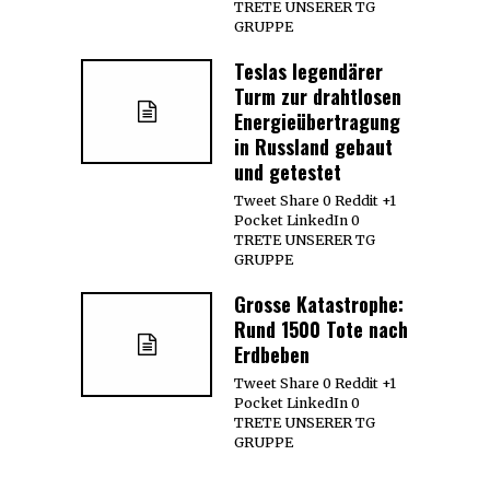
TRETE UNSERER TG
GRUPPE
Teslas legendärer
Turm zur drahtlosen
Energieübertragung
in Russland gebaut
und getestet
Tweet Share 0 Reddit +1
Pocket LinkedIn 0
TRETE UNSERER TG
GRUPPE
Grosse Katastrophe:
Rund 1500 Tote nach
Erdbeben
Tweet Share 0 Reddit +1
Pocket LinkedIn 0
TRETE UNSERER TG
GRUPPE