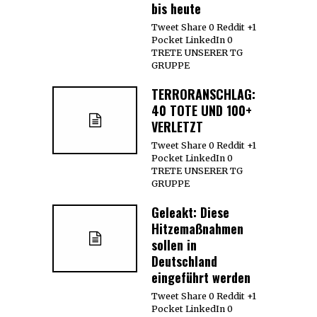
bis heute
Tweet Share 0 Reddit +1
Pocket LinkedIn 0
TRETE UNSERER TG
GRUPPE
TERRORANSCHLAG:
40 TOTE UND 100+
VERLETZT
Tweet Share 0 Reddit +1
Pocket LinkedIn 0
TRETE UNSERER TG
GRUPPE
Geleakt: Diese
Hitzemaßnahmen
sollen in
Deutschland
eingeführt werden
Tweet Share 0 Reddit +1
Pocket LinkedIn 0