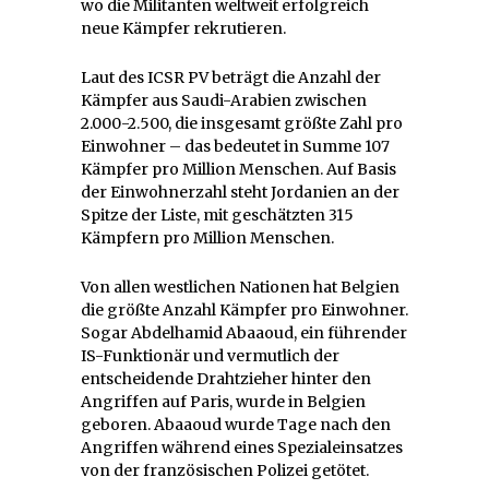
wo die Militanten weltweit erfolgreich
neue Kämpfer rekrutieren.
Laut des ICSR PV beträgt die Anzahl der
Kämpfer aus Saudi-Arabien zwischen
2.000-2.500, die insgesamt größte Zahl pro
Einwohner – das bedeutet in Summe 107
Kämpfer pro Million Menschen. Auf Basis
der Einwohnerzahl steht Jordanien an der
Spitze der Liste, mit geschätzten 315
Kämpfern pro Million Menschen.
Von allen westlichen Nationen hat Belgien
die größte Anzahl Kämpfer pro Einwohner.
Sogar Abdelhamid Abaaoud, ein führender
IS-Funktionär und vermutlich der
entscheidende Drahtzieher hinter den
Angriffen auf Paris, wurde in Belgien
geboren. Abaaoud wurde Tage nach den
Angriffen während eines Spezialeinsatzes
von der französischen Polizei getötet.