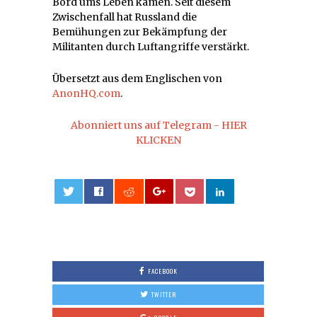
Bord ums Leben kamen. Seit diesem
Zwischenfall hat Russland die
Bemühungen zur Bekämpfung der
Militanten durch Luftangriffe verstärkt.
Übersetzt aus dem Englischen von
AnonHQ.com
.
Abonniert uns auf Telegram - HIER
KLICKEN
0
FACEBOOK
TWITTER