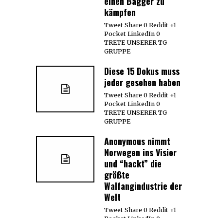
einen Bagger zu
kämpfen
Tweet Share 0 Reddit +1
Pocket LinkedIn 0
TRETE UNSERER TG
GRUPPE
Diese 15 Dokus muss
jeder gesehen haben
Tweet Share 0 Reddit +1
Pocket LinkedIn 0
TRETE UNSERER TG
GRUPPE
Anonymous nimmt
Norwegen ins Visier
und “hackt” die
größte
Walfangindustrie der
Welt
Tweet Share 0 Reddit +1