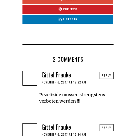
PINTEREST
LINKED IN
2 COMMENTS
Gittel Frauke
REPLY
NOVEMBER 6, 2017 AT 12:22 AM
Pezetizide mussen strengstens
verboten werden !!!
Gittel Frauke
REPLY
NOVEMBER 6, 2017 AT 12:24 AM