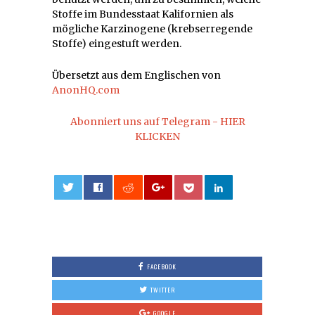
Stoffe im Bundesstaat Kalifornien als
mögliche Karzinogene (krebserregende
Stoffe) eingestuft werden.
Übersetzt aus dem Englischen von
AnonHQ.com
Abonniert uns auf Telegram - HIER
KLICKEN
0
FACEBOOK
TWITTER
GOOGLE