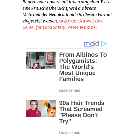
Bauern oder andere mit ihnen umgehen. Es ist
eine kritische Übersicht, weil die breite
Mehrheit der Neonicotinoide in diesem Format
eingesetzt werden
,
sagte der Anwalt des
Center for Food Safety
, Peter Jenkins
.