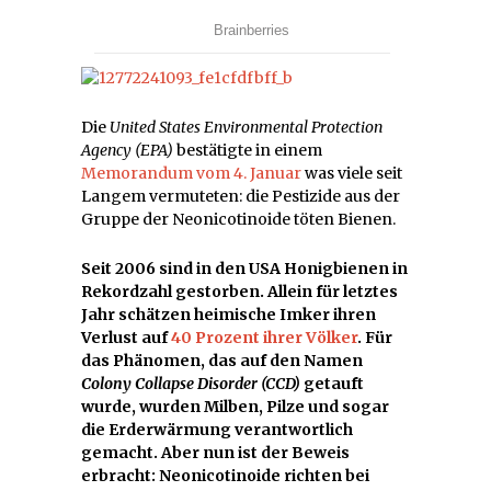
Die
United States Environmental Protection
Agency (EPA)
bestätigte in einem
Memorandum vom 4. Januar
was viele seit
Langem vermuteten: die Pestizide aus der
Gruppe der Neonicotinoide töten Bienen.
Seit 2006 sind in den USA Honigbienen in
Rekordzahl gestorben. Allein für letztes
Jahr schätzen heimische Imker ihren
Verlust auf
40 Prozent ihrer Völker
. Für
das Phänomen, das auf den Namen
Colony Collapse Disorder (CCD)
getauft
wurde, wurden Milben, Pilze und sogar
die Erderwärmung verantwortlich
gemacht. Aber nun ist der Beweis
erbracht: Neonicotinoide richten bei