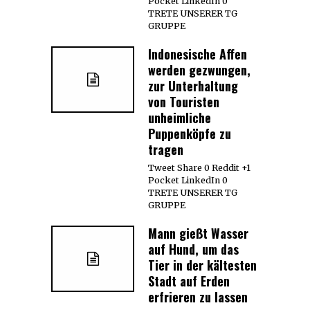
Pocket LinkedIn 0
TRETE UNSERER TG
GRUPPE
Indonesische Affen
werden gezwungen,
zur Unterhaltung
von Touristen
unheimliche
Puppenköpfe zu
tragen
Tweet Share 0 Reddit +1
Pocket LinkedIn 0
TRETE UNSERER TG
GRUPPE
Mann gießt Wasser
auf Hund, um das
Tier in der kältesten
Stadt auf Erden
erfrieren zu lassen