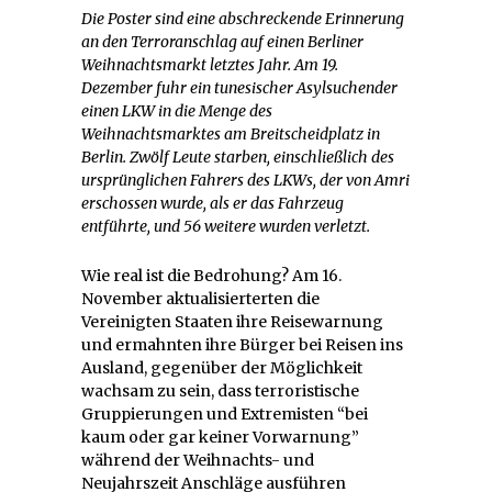
Die Poster sind eine abschreckende Erinnerung
an den Terroranschlag auf einen Berliner
Weihnachtsmarkt letztes Jahr. Am 19.
Dezember fuhr ein tunesischer Asylsuchender
einen LKW in die Menge des
Weihnachtsmarktes am Breitscheidplatz in
Berlin. Zwölf Leute starben, einschließlich des
ursprünglichen Fahrers des LKWs, der von Amri
erschossen wurde, als er das Fahrzeug
entführte, und 56 weitere wurden verletzt.
Wie real ist die Bedrohung? Am 16.
November aktualisierterten die
Vereinigten Staaten ihre Reisewarnung
und ermahnten ihre Bürger bei Reisen ins
Ausland, gegenüber der Möglichkeit
wachsam zu sein, dass terroristische
Gruppierungen und Extremisten “bei
kaum oder gar keiner Vorwarnung”
während der Weihnachts- und
Neujahrszeit Anschläge ausführen