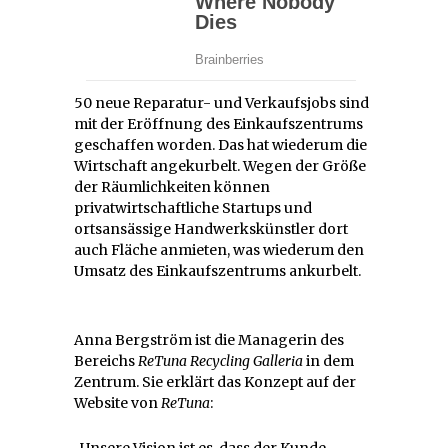
50 neue Reparatur- und Verkaufsjobs sind
mit der Eröffnung des Einkaufszentrums
geschaffen worden. Das hat wiederum die
Wirtschaft angekurbelt. Wegen der Größe
der Räumlichkeiten können
privatwirtschaftliche Startups und
ortsansässige Handwerkskünstler dort
auch Fläche anmieten, was wiederum den
Umsatz des Einkaufszentrums ankurbelt.
Anna Bergström ist die Managerin des
Bereichs
ReTuna Recycling Galleria
in dem
Zentrum. Sie erklärt das Konzept auf der
Website von
ReTuna
:
„Unsere Vision ist es, dass der Kunde