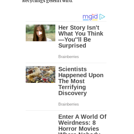
Recyclings gelehrt wird.