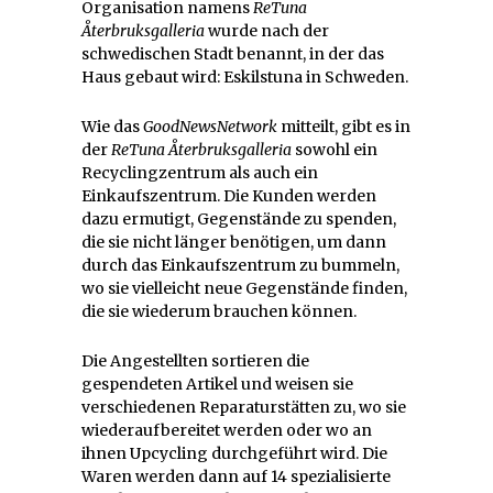
Organisation namens
ReTuna
Återbruksgalleria
wurde nach der
schwedischen Stadt benannt, in der das
Haus gebaut wird: Eskilstuna in Schweden.
Wie das
GoodNewsNetwork
mitteilt, gibt es in
der
ReTuna Återbruksgalleria
sowohl ein
Recyclingzentrum als auch ein
Einkaufszentrum. Die Kunden werden
dazu ermutigt, Gegenstände zu spenden,
die sie nicht länger benötigen, um dann
durch das Einkaufszentrum zu bummeln,
wo sie vielleicht neue Gegenstände finden,
die sie wiederum brauchen können.
Die Angestellten sortieren die
gespendeten Artikel und weisen sie
verschiedenen Reparaturstätten zu, wo sie
wiederaufbereitet werden oder wo an
ihnen Upcycling durchgeführt wird. Die
Waren werden dann auf 14 spezialisierte