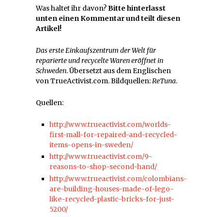
Was haltet ihr davon?
Bitte hinterlasst
unten einen Kommentar und teilt diesen
Artikel!
Das erste Einkaufszentrum der Welt für
reparierte und recycelte Waren eröffnet in
Schweden
. Übersetzt aus dem Englischen
von TrueActivist.com. Bildquellen:
ReTuna
.
Quellen:
http://www.trueactivist.com/worlds-
first-mall-for-repaired-and-recycled-
items-opens-in-sweden/
http://www.trueactivist.com/9-
reasons-to-shop-second-hand/
http://www.trueactivist.com/colombians-
are-building-houses-made-of-lego-
like-recycled-plastic-bricks-for-just-
5200/