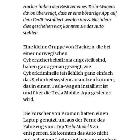
Hacker haben den Besitzer eines Tesla-Wagens
davon überzeugt, dass er eine bösartige App auf
dem Gerät installiert werden muss. Nachdem
dies geschehen war, konnten sie das Auto
stehlen.
Eine kleine Gruppe von Hackern, die bei
einer norwegischen
Cybersicherheitsfirma angestellt sind,
haben ganz genau gezeigt, wie
Cyberkriminelle tatsächlich ganz einfach
das Sicherheitssystem ausnutzen können,
das in einem Tesla-Wagen installiert ist
und über die Tesla Mobile-App gesteuert
wird.
Die Forscher von Promon hatten einen
Laptop genutzt, um aus der Ferne das
Fahrzeug vom Typ
Tesla Model S
zu
entsperren. Sie konnten das Auto nicht
nur mit einem Laptop entsperren, sondern