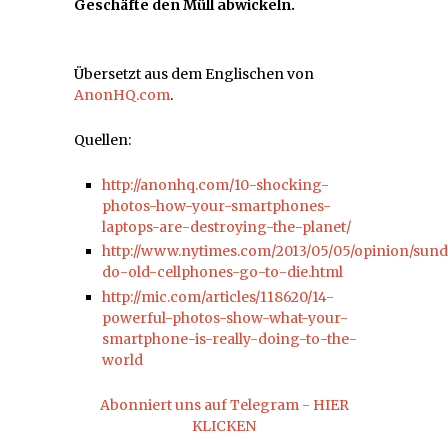
Geschäfte den Müll abwickeln.
Übersetzt aus dem Englischen von
AnonHQ.com
.
Quellen:
http://anonhq.com/10-shocking-
photos-how-your-smartphones-
laptops-are-destroying-the-planet/
http://www.nytimes.com/2013/05/05/opinion/sun
do-old-cellphones-go-to-die.html
http://mic.com/articles/118620/14-
powerful-photos-show-what-your-
smartphone-is-really-doing-to-the-
world
Abonniert uns auf Telegram - HIER
KLICKEN