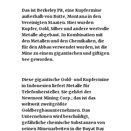
Das ist Berkeley Pit, eine Kupfermine
außerhalb von Butte, Montana in den
Vereinigten Staaten. Hier wurden
Kupfer, Gold, Silber und andere wertvolle
Metalle abgebaut. In Kombination mit
den Metallen und den Chemikalien, die
für den Abbau verwendet wurden, ist die
Mine zu einem gigantischen und giftigen
See geworden.
Diese gigantische Gold- und Kupfermine
in Indonesien liefert Metalle für
Telefonhersteller. Sie gehört der
Newmont Mining Corp.; das ist das
weltweit zweitgrößte
Goldbergbauunternehmen. Das
Unternehmen wird beschuldigt,
gefährliche chemische Substanzen von
seinen Minenarbeiten in die Buyat Bay