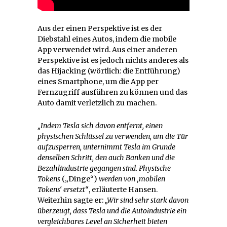
Aus der einen Perspektive ist es der
Diebstahl eines Autos, indem die mobile
App verwendet wird. Aus einer anderen
Perspektive ist es jedoch nichts anderes als
das Hijacking (wörtlich: die Entführung)
eines Smartphone, um die App per
Fernzugriff ausführen zu können und das
Auto damit verletzlich zu machen.
„Indem Tesla sich davon entfernt, einen
physischen Schlüssel zu verwenden, um die Tür
aufzusperren, unternimmt Tesla im Grunde
denselben Schritt, den auch Banken und die
Bezahlindustrie gegangen sind. Physische
Tokens
(„Dinge“)
werden von ‚mobilen
Tokens‘ ersetzt“
, erläuterte Hansen.
Weiterhin sagte er:
„Wir sind sehr stark davon
überzeugt, dass Tesla und die Autoindustrie ein
vergleichbares Level an Sicherheit bieten