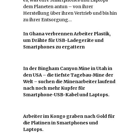
dem Planeten antun – von ihrer
Herstellung über ihren Vertrieb und bis hin
zu ihrer Entsorgung…
In Ghana verbrennen Arbeiter Plastik,
um Drähte für USB-Ladegeräte und
Smartphones zu ergattern
In der Bingham Canyon Mine in Utah in
den USA – die tiefste Tagebau-Mine der
Welt – suchen die Minenarbeiter laufend
nach noch mehr Kupfer für
Smartphone-USB-Kabel und Laptops.
Arbeiter im Kongo graben nach Gold für
die Platinen in Smartphones und
Laptops.