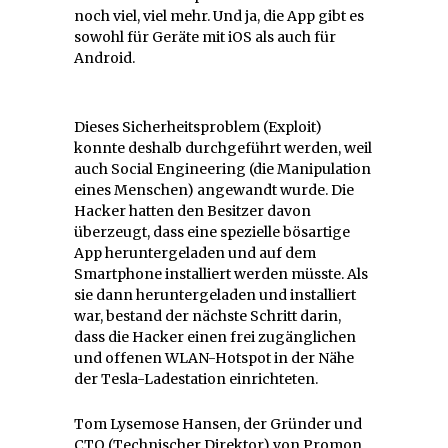
noch viel, viel mehr. Und ja, die App gibt es
sowohl für Geräte mit iOS als auch für
Android.
Dieses Sicherheitsproblem (Exploit)
konnte deshalb durchgeführt werden, weil
auch Social Engineering (die Manipulation
eines Menschen) angewandt wurde. Die
Hacker hatten den Besitzer davon
überzeugt, dass eine spezielle bösartige
App heruntergeladen und auf dem
Smartphone installiert werden müsste. Als
sie dann heruntergeladen und installiert
war, bestand der nächste Schritt darin,
dass die Hacker einen frei zugänglichen
und offenen WLAN-Hotspot in der Nähe
der Tesla-Ladestation einrichteten.
Tom Lysemose Hansen, der Gründer und
CTO (Technischer Direktor) von Promon,