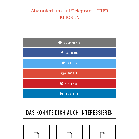
Abonniert uns auf Telegram - HIER
KLICKEN
2 COMMENTS
FACEBOOK
TWITTER
GOOGLE
PINTEREST
LINKED IN
DAS KÖNNTE DICH AUCH INTERESSIEREN