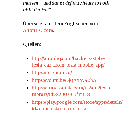
müssen – und das ist definitiv heute so noch
nicht der Fall.“
Übersetzt aus dem Englischen von
AnonHQ.com
.
Quellen:
http://anonhq.com/hackers-stole-
tesla-car-from-tesla-mobile-app/
https://promon.co/
https://youtu.be/5jQAX4540hA
https://itunes.apple.com/us/app/tesla-
motors/id582007913?mt=8
https://play.google.com/store/apps/details?
id=com.teslamotors.tesla