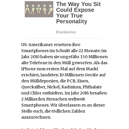
US-Amerikaner ersetzen ihre
Smartphones im Schnitt alle 22 Monate; im
Jahr 2010 haben sie ungefähr 150 Millionen
alte Telefone in den Müll geworfen. Als das
iPhone zum ersten Mal auf dem Markt
erschien, landeten 10 Millionen Geräte auf
den Mülldeponien, die PCB, Eisen,
Quecksilber, Nickel, Kadmium, Phthalate
und Chlor enthielten. Im Jahr 2016 besaßen
2 Milliarden Menschen weltweit
Smartphones. Wir überlassen es an dieser
Stelle euch, die tödlichen Zahlen
auszurechnen.