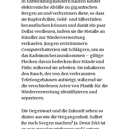
In Entwicklungsländern häufen Kinder
elektronische Abfälle zu gigantischen
Bergen an und verbrennen diese, so dass
sie Kupferdrähte, Gold- und Silberfäden
herausfischen können und damit ein paar
Dollar verdienen, indem sie die Metalle an
Händler zur Wiederverwertung
verkaufen. Jungen zertrümmern
Computerbatterien mit Schlägern, um an
das Kadmium heranzukommen – giftige
Flecken davon bedecken ihre Hände und
Füße, während sie arbeiten. Sie inhalieren
den Rauch, der von den verbrannten
Telefongehäusen aufsteigt, während sie
die verschiedenen Arten von Plastik für die
Wiederverwertung identifizieren und
separieren.
Die Gegenwart und die Zukunft sehen so
düster aus wie die Vergangenheit. Solltet
ihr euch Sorgen machen? Ja. Denn DAS ist
es, was eure Smartphones und Laptops