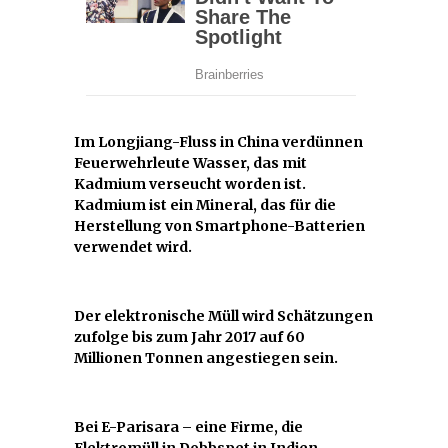
Im Longjiang-Fluss in China verdünnen
Feuerwehrleute Wasser, das mit
Kadmium verseucht worden ist.
Kadmium ist ein Mineral, das für die
Herstellung von Smartphone-Batterien
verwendet wird.
Der elektronische Müll wird Schätzungen
zufolge bis zum Jahr 2017 auf 60
Millionen Tonnen angestiegen sein.
Bei E-Parisara – eine Firme, die
Elektromüll in Dobbspet in Indien