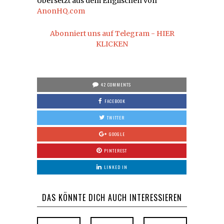
Übersetzt aus dem Englischen von
AnonHQ.com
Abonniert uns auf Telegram - HIER
KLICKEN
42 COMMENTS
FACEBOOK
TWITTER
GOOGLE
PINTEREST
LINKED IN
DAS KÖNNTE DICH AUCH INTERESSIEREN