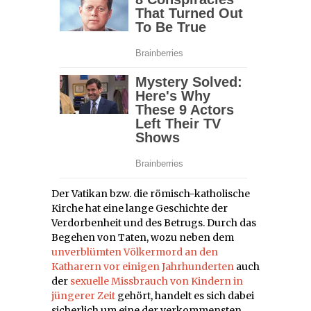
Der Vatikan bzw. die römisch-katholische
Kirche hat eine lange Geschichte der
Verdorbenheit und des Betrugs. Durch das
Begehen von Taten, wozu neben dem
unverblümten Völkermord
an den
Katharern
vor einigen Jahrhunderten
auch
der
sexuelle Missbrauch von Kindern in
jüngerer Zeit
gehört, handelt es sich dabei
sicherlich um eine der verkommensten