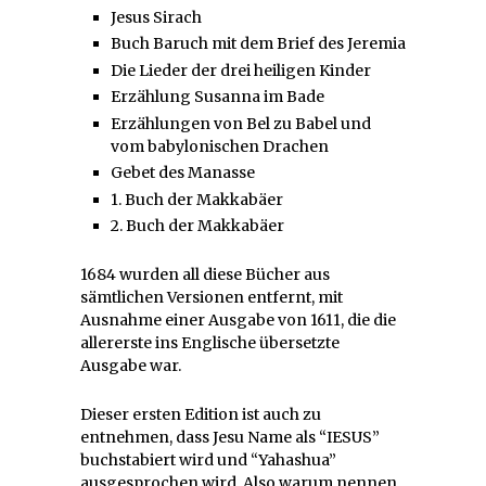
Jesus Sirach
Buch Baruch mit dem Brief des Jeremia
Die Lieder der drei heiligen Kinder
Erzählung Susanna im Bade
Erzählungen von Bel zu Babel und
vom babylonischen Drachen
Gebet des Manasse
1. Buch der Makkabäer
2. Buch der Makkabäer
1684 wurden all diese Bücher aus
sämtlichen Versionen entfernt, mit
Ausnahme einer Ausgabe von 1611, die die
allererste ins Englische übersetzte
Ausgabe war.
Dieser ersten Edition ist auch zu
entnehmen, dass Jesu Name als “IESUS”
buchstabiert wird und “Yahashua”
ausgesprochen wird. Also warum nennen