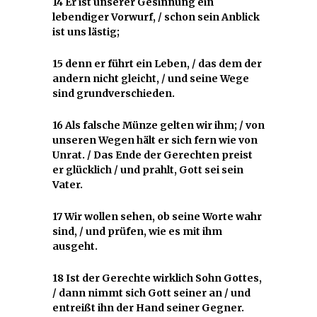
14 Er ist unserer Gesinnung ein
lebendiger Vorwurf, / schon sein Anblick
ist uns lästig;
15 denn er führt ein Leben, / das dem der
andern nicht gleicht, / und seine Wege
sind grundverschieden.
16 Als falsche Münze gelten wir ihm; / von
unseren Wegen hält er sich fern wie von
Unrat. / Das Ende der Gerechten preist
er glücklich / und prahlt, Gott sei sein
Vater.
17 Wir wollen sehen, ob seine Worte wahr
sind, / und prüfen, wie es mit ihm
ausgeht.
18 Ist der Gerechte wirklich Sohn Gottes,
/ dann nimmt sich Gott seiner an / und
entreißt ihn der Hand seiner Gegner.