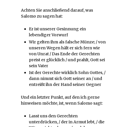
Achten Sie anschließend darauf, was
Salomo zu sagen hat:
Er ist unserer Gesinnung ein
lebendiger Vorwurf
Wir gelten ihm als falsche Münze; / von
unseren Wegen hält er sich fern wie
von Unrat / Das Ende der Gerechten
preist er glücklich / und prahlt, Gott sei
sein Vater
Ist der Gerechte wirklich Sohn Gottes, /
dann nimmt sich Gott seiner an / und
entreißt ihn der Hand seiner Gegner
Und ein letzter Punkt, auf den ich gerne
hinweisen möchte, ist, wenn Salomo sagt:
Lasst uns den Gerechten
unterdrücken, / der in Armut lebt, / die