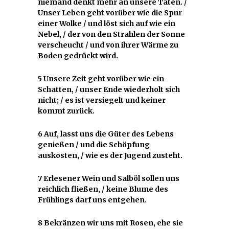
niemand denkt mehr an unsere Taten. /
Unser Leben geht vorüber wie die Spur
einer Wolke / und löst sich auf wie ein
Nebel, / der von den Strahlen der Sonne
verscheucht / und von ihrer Wärme zu
Boden gedrückt wird.
5 Unsere Zeit geht vorüber wie ein
Schatten, / unser Ende wiederholt sich
nicht; / es ist versiegelt und keiner
kommt zurück.
6 Auf, lasst uns die Güter des Lebens
genießen / und die Schöpfung
auskosten, / wie es der Jugend zusteht.
7 Erlesener Wein und Salböl sollen uns
reichlich fließen, / keine Blume des
Frühlings darf uns entgehen.
8 Bekränzen wir uns mit Rosen, ehe sie