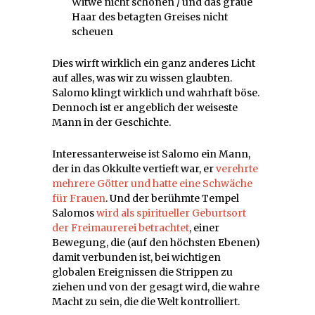
Witwe nicht schonen / und das graue
Haar des betagten Greises nicht
scheuen
Dies wirft wirklich ein ganz anderes Licht
auf alles, was wir zu wissen glaubten.
Salomo klingt wirklich und wahrhaft böse.
Dennoch ist er angeblich der weiseste
Mann in der Geschichte.
Interessanterweise ist Salomo ein Mann,
der in das Okkulte vertieft war, er
verehrte
mehrere Götter und hatte eine Schwäche
für Frauen
. Und der berühmte Tempel
Salomos
wird als spiritueller Geburtsort
der Freimaurerei betrachtet
, einer
Bewegung, die (auf den höchsten Ebenen)
damit verbunden ist, bei wichtigen
globalen Ereignissen die Strippen zu
ziehen und von der gesagt wird, die wahre
Macht zu sein, die die Welt kontrolliert.