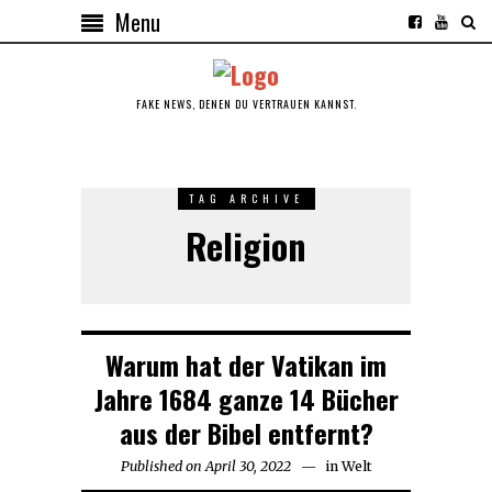
Menu
FAKE NEWS, DENEN DU VERTRAUEN KANNST.
TAG ARCHIVE
Religion
Warum hat der Vatikan im
Jahre 1684 ganze 14 Bücher
aus der Bibel entfernt?
Published on
April 30, 2022
March
in
Welt
29,