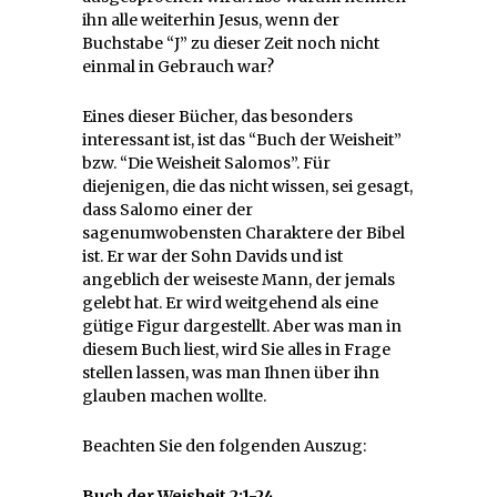
ihn alle weiterhin Jesus, wenn der
Buchstabe “J” zu dieser Zeit noch nicht
einmal in Gebrauch war?
Eines dieser Bücher, das besonders
interessant ist, ist das “Buch der Weisheit”
bzw. “Die Weisheit Salomos”. Für
diejenigen, die das nicht wissen, sei gesagt,
dass Salomo einer der
sagenumwobensten Charaktere der Bibel
ist. Er war der Sohn Davids und ist
angeblich der weiseste Mann, der jemals
gelebt hat. Er wird weitgehend als eine
gütige Figur dargestellt. Aber was man in
diesem Buch liest, wird Sie alles in Frage
stellen lassen, was man Ihnen über ihn
glauben machen wollte.
Beachten Sie den folgenden Auszug:
Buch der Weisheit 2:1-24