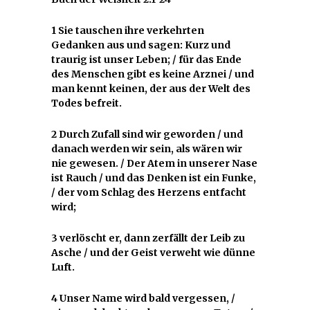
1 Sie tauschen ihre verkehrten
Gedanken aus und sagen: Kurz und
traurig ist unser Leben; / für das Ende
des Menschen gibt es keine Arznei / und
man kennt keinen, der aus der Welt des
Todes befreit.
2 Durch Zufall sind wir geworden / und
danach werden wir sein, als wären wir
nie gewesen. / Der Atem in unserer Nase
ist Rauch / und das Denken ist ein Funke,
/ der vom Schlag des Herzens entfacht
wird;
3 verlöscht er, dann zerfällt der Leib zu
Asche / und der Geist verweht wie dünne
Luft.
4 Unser Name wird bald vergessen, /