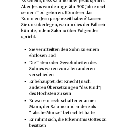
Es scheint, dass Salomo über Jesus sprach.
Aber Jesus wurde ungefähr 900 Jahre nach
seinem Tod geboren. Könnte er das
Kommen Jesu prophezeit haben? Lassen
Sie uns überlegen, warum dies der Fall sein
könnte, indem Salomo über Folgendes
spricht:
Sie verurteilten den Sohn zu einem
ehrlosen Tod
Die Taten oder Gewohnheiten des
Sohnes waren von allen anderen
verschieden
Er behauptet, der Knecht [nach
anderen Übersetzungen “das Kind”]
des Höchsten zu sein
Er war ein rechtschaffener armer
Mann, der Salomo und andere als
“falsche Münze” betrachtet hätte
Er rühmt sich, die Erkenntnis Gottes zu
besitzen