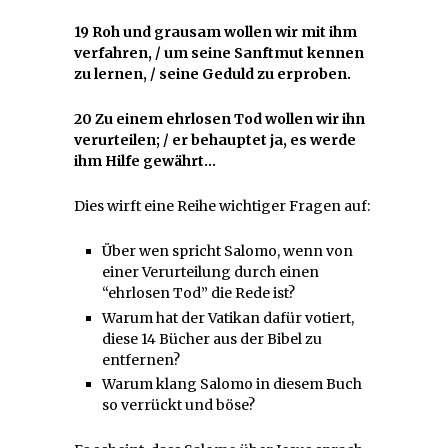
19 Roh und grausam wollen wir mit ihm
verfahren, / um seine Sanftmut kennen
zu lernen, / seine Geduld zu erproben.
20 Zu einem ehrlosen Tod wollen wir ihn
verurteilen; / er behauptet ja, es werde
ihm Hilfe gewährt…
Dies wirft eine Reihe wichtiger Fragen auf:
Über wen spricht Salomo, wenn von
einer Verurteilung durch einen
“ehrlosen Tod” die Rede ist?
Warum hat der Vatikan dafür votiert,
diese 14 Bücher aus der Bibel zu
entfernen?
Warum klang Salomo in diesem Buch
so verrückt und böse?