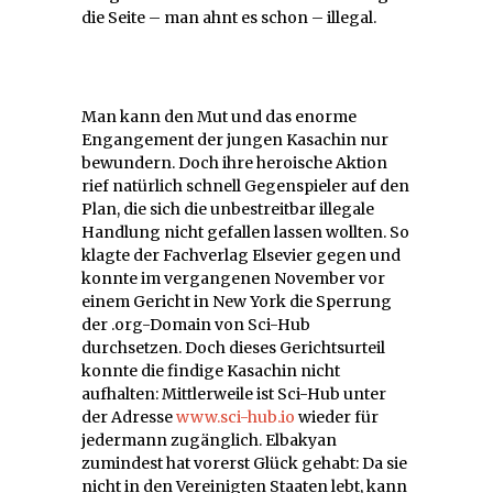
die Seite – man ahnt es schon – illegal.
Man kann den Mut und das enorme
Engangement der jungen Kasachin nur
bewundern. Doch ihre heroische Aktion
rief natürlich schnell Gegenspieler auf den
Plan, die sich die unbestreitbar illegale
Handlung nicht gefallen lassen wollten. So
klagte der Fachverlag Elsevier gegen und
konnte im vergangenen November vor
einem Gericht in New York die Sperrung
der .org-Domain von Sci-Hub
durchsetzen. Doch dieses Gerichtsurteil
konnte die findige Kasachin nicht
aufhalten: Mittlerweile ist Sci-Hub unter
der Adresse
www.sci-hub.io
wieder für
jedermann zugänglich. Elbakyan
zumindest hat vorerst Glück gehabt: Da sie
nicht in den Vereinigten Staaten lebt, kann