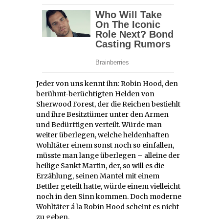
Jeder von uns kennt ihn: Robin Hood, den
berühmt-berüchtigten Helden von
Sherwood Forest, der die Reichen bestiehlt
und ihre Besitztümer unter den Armen
und Bedürftigen verteilt. Würde man
weiter überlegen, welche heldenhaften
Wohltäter einem sonst noch so einfallen,
müsste man lange überlegen – alleine der
heilige Sankt Martin, der, so will es die
Erzählung, seinen Mantel mit einem
Bettler geteilt hatte, würde einem vielleicht
noch in den Sinn kommen. Doch moderne
Wohltäter á la Robin Hood scheint es nicht
zu geben.