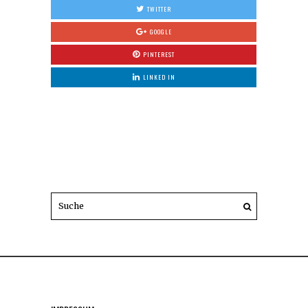
TWITTER
GOOGLE
PINTEREST
LINKED IN