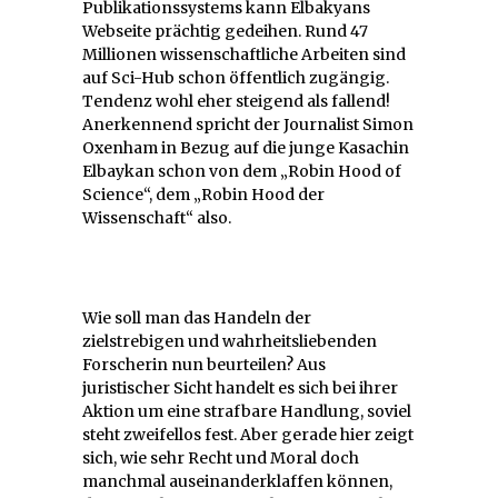
Publikationssystems kann Elbakyans
Webseite prächtig gedeihen. Rund 47
Millionen wissenschaftliche Arbeiten sind
auf Sci-Hub schon öffentlich zugängig.
Tendenz wohl eher steigend als fallend!
Anerkennend spricht der Journalist Simon
Oxenham in Bezug auf die junge Kasachin
Elbaykan schon von dem „Robin Hood of
Science“, dem „Robin Hood der
Wissenschaft“ also.
Wie soll man das Handeln der
zielstrebigen und wahrheitsliebenden
Forscherin nun beurteilen? Aus
juristischer Sicht handelt es sich bei ihrer
Aktion um eine strafbare Handlung, soviel
steht zweifellos fest. Aber gerade hier zeigt
sich, wie sehr Recht und Moral doch
manchmal auseinanderklaffen können,