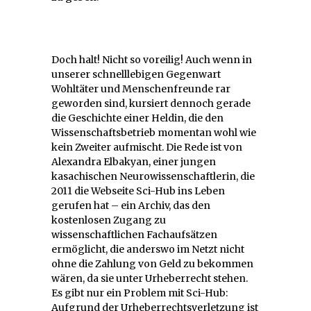
Doch halt! Nicht so voreilig! Auch wenn in
unserer schnelllebigen Gegenwart
Wohltäter und Menschenfreunde rar
geworden sind, kursiert dennoch gerade
die Geschichte einer Heldin, die den
Wissenschaftsbetrieb momentan wohl wie
kein Zweiter aufmischt. Die Rede ist von
Alexandra Elbakyan, einer jungen
kasachischen Neurowissenschaftlerin, die
2011 die Webseite Sci-Hub ins Leben
gerufen hat – ein Archiv, das den
kostenlosen Zugang zu
wissenschaftlichen Fachaufsätzen
ermöglicht, die anderswo im Netzt nicht
ohne die Zahlung von Geld zu bekommen
wären, da sie unter Urheberrecht stehen.
Es gibt nur ein Problem mit Sci-Hub:
Aufgrund der Urheberrechtsverletzung ist