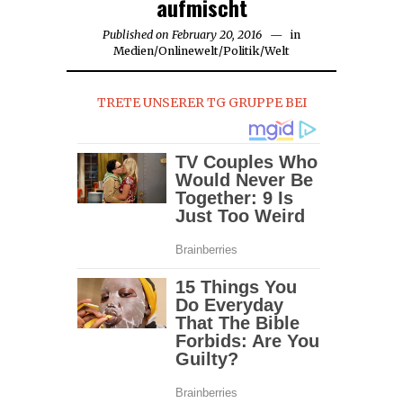
aufmischt
Published on
February 20, 2016
in
Medien
/
Onlinewelt
/
Politik
/
Welt
TRETE UNSERER TG GRUPPE BEI