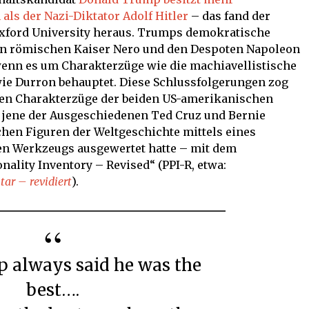
ls der Nazi-Diktator Adolf Hitler
– das fand der
Oxford University heraus. Trumps demokratische
 den römischen Kaiser Nero und den Despoten Napoleon
enn es um Charakterzüge wie die machiavellistische
 wie Durron behauptet. Diese Schlussfolgerungen zog
hen Charakterzüge der beiden US-amerikanischen
 jene der Ausgeschiedenen Ted Cruz und Bernie
hen Figuren der Weltgeschichte mittels eines
n Werkzeugs ausgewertet hatte – mit dem
nality Inventory – Revised“ (PPI-R, etwa:
ar – revidiert
).
best….