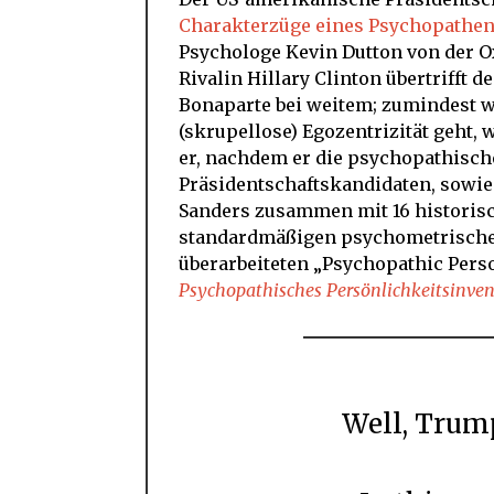
Charakterzüge eines Psychopathen a
Psychologe Kevin Dutton von der 
Rivalin Hillary Clinton übertrifft
Bonaparte bei weitem; zumindest w
(skrupellose) Egozentrizität geht,
er, nachdem er die psychopathisc
Präsidentschaftskandidaten, sowie
Sanders zusammen mit 16 historisc
standardmäßigen psychometrische
überarbeiteten „Psychopathic Perso
Psychopathisches Persönlichkeitsinvent
Well, Trump always said he was the