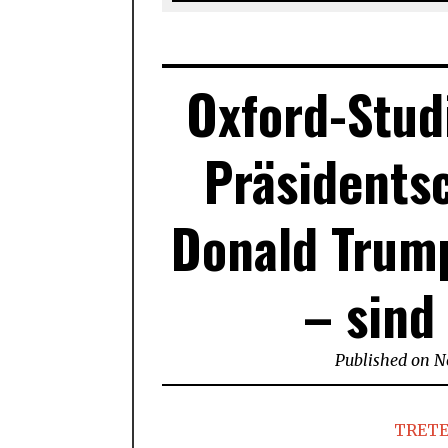
Oxford-Stud
Präsidents
Donald Trump
– sind
Published on
N
TRETE