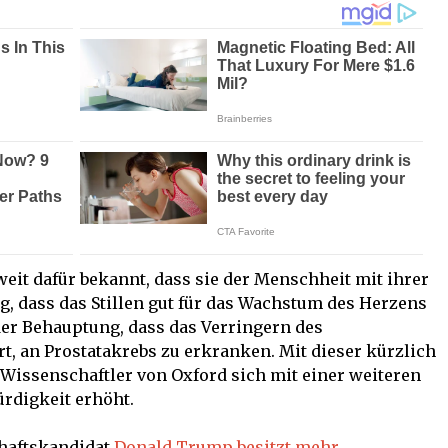
weit dafür bekannt, dass sie der Menschheit mit ihrer
g, dass das Stillen gut für das Wachstum des Herzens
 der Behauptung, dass das Verringern des
, an Prostatakrebs zu erkranken. Mit dieser kürzlich
 Wissenschaftler von Oxford sich mit einer weiteren
rdigkeit erhöht.
haftskandidat
Donald Trump besitzt mehr