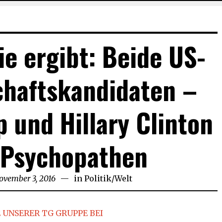
ie ergibt: Beide US-
chaftskandidaten –
 und Hillary Clinton
 Psychopathen
ovember 3, 2016
November
in
Politik
/
Welt
3,
2016
 UNSERER TG GRUPPE BEI