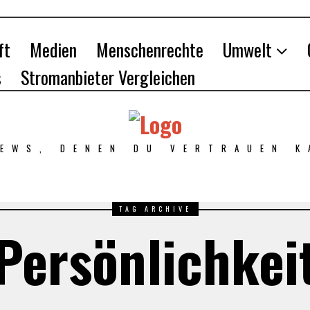
ft
Medien
Menschenrechte
Umwelt
s
Stromanbieter Vergleichen
NEWS, DENEN DU VERTRAUEN K
TAG ARCHIVE
Persönlichkei