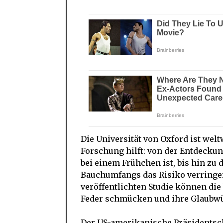
Die Universität von Oxford ist welt
Forschung hilft: von der Entdeckun
bei einem Frühchen ist, bis hin zu
Bauchumfangs das Risiko verringert
veröffentlichten Studie können die
Feder schmücken und ihre Glaubwü
Der US-amerikanische Präsidentsc