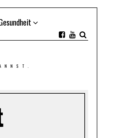
Gesundheit
ANNST.
t