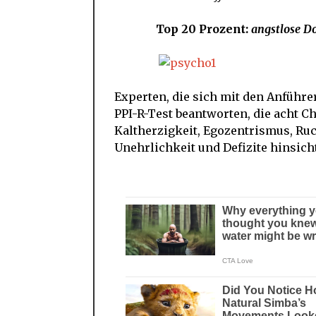
Top 20 Prozent:
angstlose Do
Experten, die sich mit den Anführe
PPI-R-Test beantworten, die acht 
Kaltherzigkeit, Egozentrismus, Ruc
Unehrlichkeit und Defizite hinsic