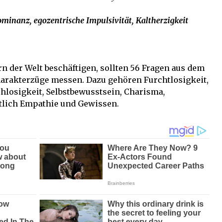
minanz, egozentrische Impulsivität, Kaltherzigkeit
rn der Welt beschäftigen, sollten 56 Fragen aus dem
Charakterzüge messen. Dazu gehören Furchtlosigkeit,
hlosigkeit, Selbstbewusstsein, Charisma,
htlich Empathie und Gewissen.