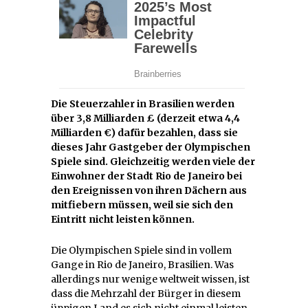
Die Steuerzahler in Brasilien werden
über 3,8 Milliarden £ (derzeit etwa 4,4
Milliarden €) dafür bezahlen, dass sie
dieses Jahr Gastgeber der Olympischen
Spiele sind. Gleichzeitig werden viele der
Einwohner der Stadt Rio de Janeiro bei
den Ereignissen von ihren Dächern aus
mitfiebern müssen, weil sie sich den
Eintritt nicht leisten können.
Die Olympischen Spiele sind in vollem
Gange in Rio de Janeiro, Brasilien. Was
allerdings nur wenige weltweit wissen, ist
dass die Mehrzahl der Bürger in diesem
üppigen Land es sich nicht einmal leisten