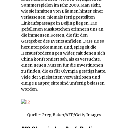
Sommerspielen im Jahr 2008. Man sieht,
wie sie inmitten von Bäumen hinter einer
verlassenen, niemals fertiggestellten
Einkaufspassage in Beijing liegen. Die
gefallenen Maskottchen erinnern uns an
die immensen Kosten, die für den
Gastgeber des Events anfielen. Dass sie so
heruntergekommen sind, spiegelt die
Herausforderungen wider, mit denen sich
China konfrontiert sah, als es versuchte,
einen neuen Nutzen für die Investitionen
zu finden, die es für Olympia getätigt hatte.
Viele der Spielstätten verwahrlosen und
einige Bauprojekte sind unfertig belassen
worden.
Quelle: Greg Baker/AFP/Getty Images