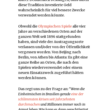
diese Tradition investierte Geld
wahrscheinlich für viel bessere Zwecke
verwendet werden könnte.
Obwohl die
Olympischen Spiele
alle vier
Jahre an verschiedenen Orten auf der
ganzen Welt seit 1896 stattgefunden
haben, sind viele der Austragungsorte
verlassen und/oder von der Öffentlichkeit
vergessen worden. Von Beijing nach
Berlin, von Athen bis Atlanta: Es gibt eine
ganze Reihe an Orten, die nach den
Spielen wiederverwendet oder einem
neuen Einsatzzweck zugeführt hätten
werden können.
Das regt uns zu der Frage an:
“Wenn die
Einheimischen in Brasilien gerade
eine der
schlimmsten Krisen seit Jahrzehnten
durchmachen
und Millionen immer noch in
Armut leben: Wie kann es dann gerechtfertigt