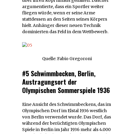
über ihren Kopf hinaus gehalten. Dascher
argumentierte, dass ein Sportler weiter
fliegen würde, wenn er seine Arme
stattdessen an den Seiten seines Körpers
hielt. Anhänger dieser neuen Technik
dominierten das Feld in dem Wettbewerb.
Quelle: Fabio Gregoroni
#5 Schwimmbecken, Berlin,
Austragungsort der
Olympischen Sommerspiele 1936
Eine Ansicht des Schwimmbeckens, das im
Olympischen Dorf im Elstal 1936 westlich
von Berlin verwendet wurde. Das Dorf, das
während der berüchtigten Olympischen
Spiele in Berlin im Jahr 1936 mehr als 4.000