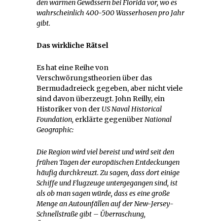
den warmen Gewässern bei Florida vor, wo es
wahrscheinlich 400-500 Wasserhosen pro Jahr
gibt.
Das wirkliche Rätsel
Es hat eine Reihe von
Verschwörungstheorien über das
Bermudadreieck gegeben, aber nicht viele
sind davon überzeugt. John Reilly, ein
Historiker von der
US Naval Historical
Foundation,
erklärte gegenüber
National
Geographic:
Die Region wird viel bereist und wird seit den
frühen Tagen der europäischen Entdeckungen
häufig durchkreuzt. Zu sagen, dass dort einige
Schiffe und Flugzeuge untergegangen sind, ist
als ob man sagen würde, dass es eine große
Menge an Autounfällen auf der New-Jersey-
Schnellstraße gibt – Überraschung,