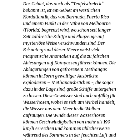
Das Gebiet, das auch als “Teufelsdreieck”
bekannt ist, ist ein Gebiet im westlichen
Nordatlantik, das von Bermuda, Puerto Rico
und einem Punkt in der Nähe von Melbourne
(Florida) begrenzt wird, wo schon seit langer
Zeit zahlreiche Schiffe und Flugzeuge auf
mysteriöse Weise verschwunden sind. Der
Felsuntergrund dieser Meere weist viele
magnetische Anomalien auf, die zu falschen
Ablesungen auf Kompassen führen können. Die
Ablagerungen von gefrorenem Methangas
können in Form gewaltiger Ausbrüche
explodieren – Methanausbrüchen -, die sogar
dazu in der Lage sind, große Schiffe untergehen
zu lassen. Diese Gewässer sind auch anfällig für
Wasserhosen, wobei es sich um Wirbel handelt,
die Wasser aus dem Meer in die Wolken
aufsaugen. Die Winde dieser Wasserhosen
können Geschwindigkeiten von mehr als 190
km/h erreichen und kommen üblicherweise
während des Sommers in der feuchten Luft und