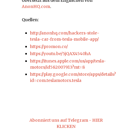
Übersetzt aus dem Englischen von
AnonHQ.com
.
Quellen:
http://anonhq.com/hackers-stole-
tesla-car-from-tesla-mobile-app/
https://promon.co/
https://youtu.be/5jQAX4540hA
https://itunes.apple.com/us/app/tesla-
motors/id582007913?mt=8
https://play.google.com/store/apps/details?
id=com.teslamotors.tesla
Abonniert uns auf Telegram - HIER
KLICKEN