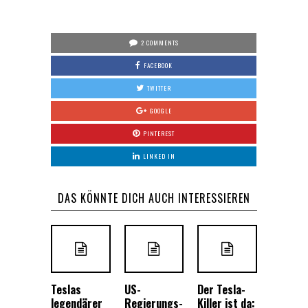
2 COMMENTS
FACEBOOK
TWITTER
GOOGLE
PINTEREST
LINKED IN
DAS KÖNNTE DICH AUCH INTERESSIEREN
Teslas
US-
Der Tesla-
legendärer
Regierungs-
Killer ist da: