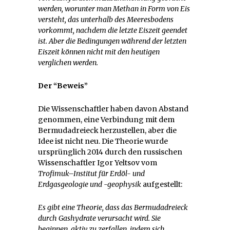
werden, worunter man Methan in Form von Eis
versteht, das unterhalb des Meeresbodens
vorkommt, nachdem die letzte Eiszeit geendet
ist. Aber die Bedingungen während der letzten
Eiszeit können nicht mit den heutigen
verglichen werden.
Der “Beweis”
Die Wissenschaftler haben davon Abstand
genommen, eine Verbindung mit dem
Bermudadreieck herzustellen, aber die
Idee ist nicht neu. Die Theorie wurde
ursprünglich 2014 durch den russischen
Wissenschaftler Igor Yeltsov vom
Trofimuk
–
Institut
für Erdöl- und
Erdgasgeologie und -geophysik
aufgestellt:
Es gibt eine Theorie, dass das Bermudadreieck
durch Gashydrate verursacht wird. Sie
beginnen, aktiv zu zerfallen, indem sich