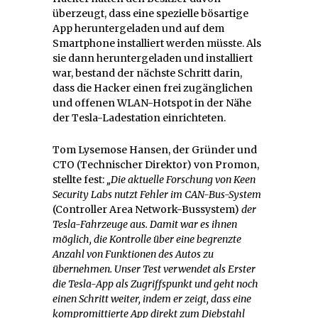
überzeugt, dass eine spezielle bösartige
App heruntergeladen und auf dem
Smartphone installiert werden müsste. Als
sie dann heruntergeladen und installiert
war, bestand der nächste Schritt darin,
dass die Hacker einen frei zugänglichen
und offenen WLAN-Hotspot in der Nähe
der Tesla-Ladestation einrichteten.
Tom Lysemose Hansen, der Gründer und
CTO (Technischer Direktor) von Promon,
stellte fest:
„Die aktuelle Forschung von Keen
Security Labs nutzt Fehler im CAN-Bus-System
(Controller Area Network-Bussystem)
der
Tesla-Fahrzeuge aus. Damit war es ihnen
möglich, die Kontrolle über eine begrenzte
Anzahl von Funktionen des Autos zu
übernehmen. Unser Test verwendet als Erster
die Tesla-App als Zugriffspunkt und geht noch
einen Schritt weiter, indem er zeigt, dass eine
kompromittierte App direkt zum Diebstahl