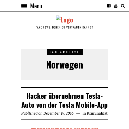
Menu
FAKE NEWS, DENEN DU VERTRAUEN KANNST.
TAG ARCHIVE
Norwegen
Hacker übernehmen Tesla-
Auto von der Tesla Mobile-App
Published on
December 19, 2016
December
in
Kriminalität
19,
2016