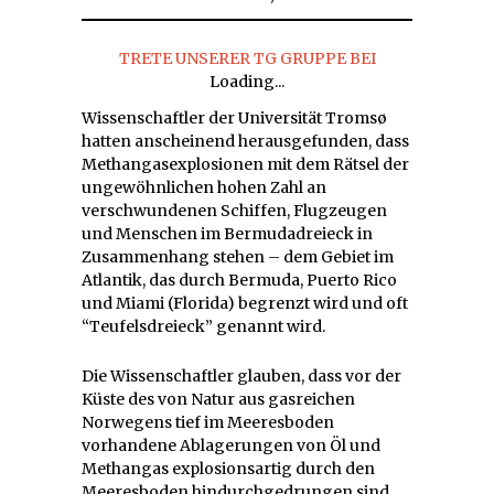
TRETE UNSERER TG GRUPPE BEI
Loading...
Wissenschaftler der Universität Tromsø
hatten anscheinend herausgefunden, dass
Methangasexplosionen mit dem Rätsel der
ungewöhnlichen hohen Zahl an
verschwundenen Schiffen, Flugzeugen
und Menschen im Bermudadreieck in
Zusammenhang stehen – dem Gebiet im
Atlantik, das durch Bermuda, Puerto Rico
und Miami (Florida) begrenzt wird und oft
“Teufelsdreieck” genannt wird.
Die Wissenschaftler glauben, dass vor der
Küste des von Natur aus gasreichen
Norwegens tief im Meeresboden
vorhandene Ablagerungen von Öl und
Methangas explosionsartig durch den
Meeresboden hindurchgedrungen sind