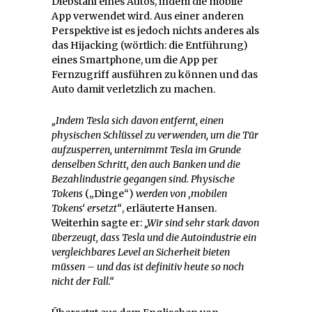
Diebstahl eines Autos, indem die mobile
App verwendet wird. Aus einer anderen
Perspektive ist es jedoch nichts anderes als
das Hijacking (wörtlich: die Entführung)
eines Smartphone, um die App per
Fernzugriff ausführen zu können und das
Auto damit verletzlich zu machen.
„Indem Tesla sich davon entfernt, einen
physischen Schlüssel zu verwenden, um die Tür
aufzusperren, unternimmt Tesla im Grunde
denselben Schritt, den auch Banken und die
Bezahlindustrie gegangen sind. Physische
Tokens
(„Dinge“)
werden von ‚mobilen
Tokens‘ ersetzt“
, erläuterte Hansen.
Weiterhin sagte er:
„Wir sind sehr stark davon
überzeugt, dass Tesla und die Autoindustrie ein
vergleichbares Level an Sicherheit bieten
müssen – und das ist definitiv heute so noch
nicht der Fall.“