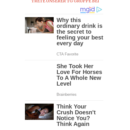
TRETE UNSERER TG GRUPPE BEI