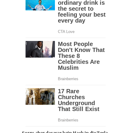
Sorry, aber das war kein Hack in die Tesla-