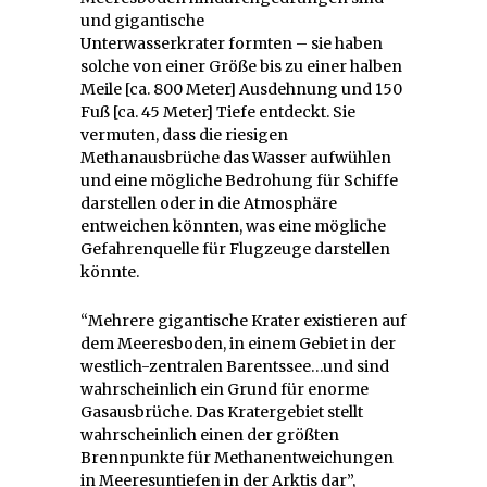
und gigantische
Unterwasserkrater formten – sie haben
solche von einer Größe bis zu einer halben
Meile [ca. 800 Meter] Ausdehnung und 150
Fuß [ca. 45 Meter] Tiefe entdeckt. Sie
vermuten, dass die riesigen
Methanausbrüche das Wasser aufwühlen
und eine mögliche Bedrohung für Schiffe
darstellen oder in die Atmosphäre
entweichen könnten, was eine mögliche
Gefahrenquelle für Flugzeuge darstellen
könnte.
“Mehrere gigantische Krater existieren auf
dem Meeresboden, in einem Gebiet in der
westlich-zentralen Barentssee…und sind
wahrscheinlich ein Grund für enorme
Gasausbrüche. Das Kratergebiet stellt
wahrscheinlich einen der größten
Brennpunkte für Methanentweichungen
in Meeresuntiefen in der Arktis dar”,