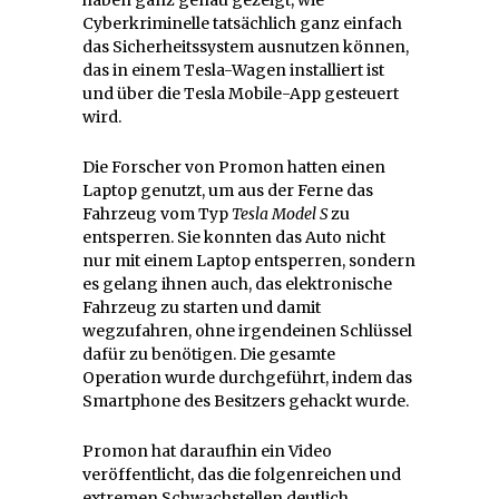
Cyberkriminelle tatsächlich ganz einfach
das Sicherheitssystem ausnutzen können,
das in einem Tesla-Wagen installiert ist
und über die Tesla Mobile-App gesteuert
wird.
Die Forscher von Promon hatten einen
Laptop genutzt, um aus der Ferne das
Fahrzeug vom Typ
Tesla Model S
zu
entsperren. Sie konnten das Auto nicht
nur mit einem Laptop entsperren, sondern
es gelang ihnen auch, das elektronische
Fahrzeug zu starten und damit
wegzufahren, ohne irgendeinen Schlüssel
dafür zu benötigen. Die gesamte
Operation wurde durchgeführt, indem das
Smartphone des Besitzers gehackt wurde.
Promon hat daraufhin ein Video
veröffentlicht, das die folgenreichen und
extremen Schwachstellen deutlich