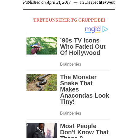
Published on
April 21, 2017
April
in
Tierrechte
/
Welt
21,
2017
TRETE UNSERER TG GRUPPE BEI