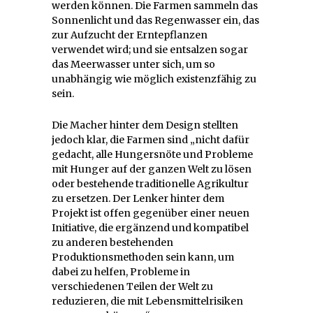
werden können. Die Farmen sammeln das
Sonnenlicht und das Regenwasser ein, das
zur Aufzucht der Erntepflanzen
verwendet wird; und sie entsalzen sogar
das Meerwasser unter sich, um so
unabhängig wie möglich existenzfähig zu
sein.
Die Macher hinter dem Design stellten
jedoch klar, die Farmen sind „nicht dafür
gedacht, alle Hungersnöte und Probleme
mit Hunger auf der ganzen Welt zu lösen
oder bestehende traditionelle Agrikultur
zu ersetzen. Der Lenker hinter dem
Projekt ist offen gegenüber einer neuen
Initiative, die ergänzend und kompatibel
zu anderen bestehenden
Produktionsmethoden sein kann, um
dabei zu helfen, Probleme in
verschiedenen Teilen der Welt zu
reduzieren, die mit Lebensmittelrisiken