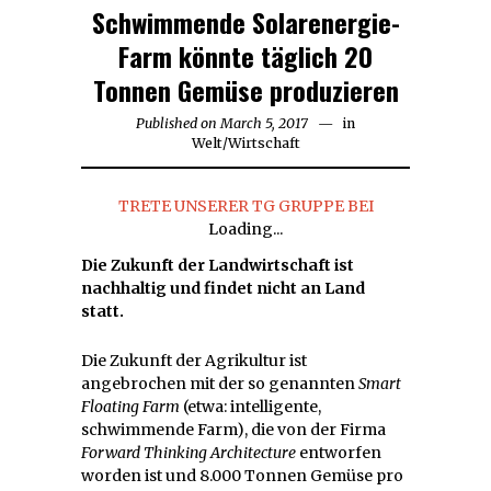
Schwimmende Solarenergie-
Farm könnte täglich 20
Tonnen Gemüse produzieren
Published on
March 5, 2017
March
in
Welt
/
Wirtschaft
5,
2017
TRETE UNSERER TG GRUPPE BEI
Loading...
Die Zukunft der Landwirtschaft ist
nachhaltig und findet nicht an Land
statt.
Die Zukunft der Agrikultur ist
angebrochen mit der so genannten
Smart
Floating Farm
(etwa: intelligente,
schwimmende Farm), die von der Firma
Forward Thinking Architecture
entworfen
worden ist und 8.000 Tonnen Gemüse pro