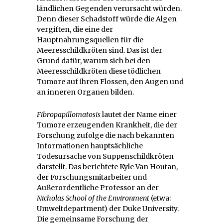
ländlichen Gegenden verursacht würden.
Denn dieser Schadstoff würde die Algen
vergiften, die eine der
Hauptnahrungsquellen für die
Meeresschildkröten sind. Das ist der
Grund dafür, warum sich bei den
Meeresschildkröten diese tödlichen
Tumore auf ihren Flossen, den Augen und
an inneren Organen bilden.
Fibropapillomatosis
lautet der Name einer
Tumore erzeugenden Krankheit, die der
Forschung zufolge die nach bekannten
Informationen hauptsächliche
Todesursache von Suppenschildkröten
darstellt. Das berichtete Kyle Van Houtan,
der Forschungsmitarbeiter und
Außerordentliche Professor an der
Nicholas School of the Environment
(etwa:
Umweltdepartment) der Duke University.
Die gemeinsame Forschung der