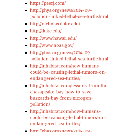
https://peerj.com/
http://phys.org/news/2014-09-
pollution-linked-lethal-sea-turtle.html
http://nicholas.duke.edu/
http://duke.edu/
http://www.hawaii.edu/
http://www.noaa.gov/
http://phys.org/news/2014-09-
pollution-linked-lethal-sea-turtle.html
http://inhabitat.com/how-humans-
could-be-causing-lethal-tumors-on-
endangered-sea-turtles/
http://inhabitat.com/lessons-from-the-
chesapeake-bay-how-to-save-
buzzards-bay-from-nitrogen-
pollution/
http://inhabitat.com/how-humans-
could-be-causing-lethal-tumors-on-
endangered-sea-turtles/
http://phys.org/news/2014-09-