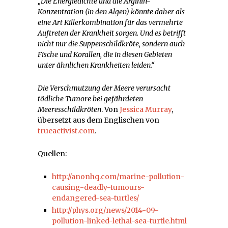
„Die Energiedichte und die Arginin-
Konzentration (in den Algen) könnte daher als
eine Art Killerkombination für das vermehrte
Auftreten der Krankheit sorgen. Und es betrifft
nicht nur die Suppenschildkröte, sondern auch
Fische und Korallen, die in diesen Gebieten
unter ähnlichen Krankheiten leiden.“
Die Verschmutzung der Meere verursacht
tödliche Tumore bei gefährdeten
Meeresschildkröten
. Von
Jessica Murray
,
übersetzt aus dem Englischen von
trueactivist.com
.
Quellen:
http://anonhq.com/marine-pollution-
causing-deadly-tumours-
endangered-sea-turtles/
http://phys.org/news/2014-09-
pollution-linked-lethal-sea-turtle.html