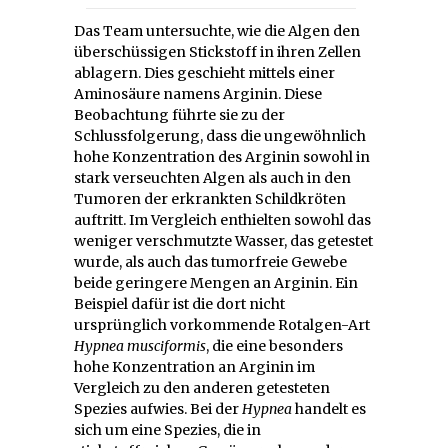
Das Team untersuchte, wie die Algen den
überschüssigen Stickstoff in ihren Zellen
ablagern. Dies geschieht mittels einer
Aminosäure namens Arginin. Diese
Beobachtung führte sie zu der
Schlussfolgerung, dass die ungewöhnlich
hohe Konzentration des Arginin sowohl in
stark verseuchten Algen als auch in den
Tumoren der erkrankten Schildkröten
auftritt. Im Vergleich enthielten sowohl das
weniger verschmutzte Wasser, das getestet
wurde, als auch das tumorfreie Gewebe
beide geringere Mengen an Arginin. Ein
Beispiel dafür ist die dort nicht
ursprünglich vorkommende Rotalgen-Art
Hypnea musciformis
, die eine besonders
hohe Konzentration an Arginin im
Vergleich zu den anderen getesteten
Spezies aufwies. Bei der
Hypnea
handelt es
sich um eine Spezies, die in