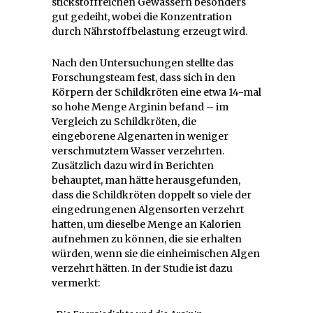
stickstoffreichen Gewässern besonders
gut gedeiht, wobei die Konzentration
durch Nährstoffbelastung erzeugt wird.
Nach den Untersuchungen stellte das
Forschungsteam fest, dass sich in den
Körpern der Schildkröten eine etwa 14-mal
so hohe Menge Arginin befand – im
Vergleich zu Schildkröten, die
eingeborene Algenarten in weniger
verschmutztem Wasser verzehrten.
Zusätzlich dazu wird in Berichten
behauptet, man hätte herausgefunden,
dass die Schildkröten doppelt so viele der
eingedrungenen Algensorten verzehrt
hatten, um dieselbe Menge an Kalorien
aufnehmen zu können, die sie erhalten
würden, wenn sie die einheimischen Algen
verzehrt hätten. In der Studie ist dazu
vermerkt: