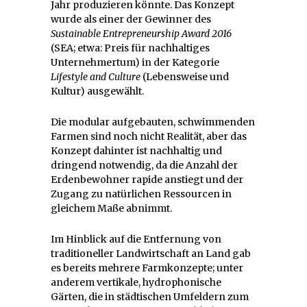
Jahr produzieren könnte. Das Konzept
wurde als einer der Gewinner des
Sustainable Entrepreneurship Award 2016
(SEA; etwa: Preis für nachhaltiges
Unternehmertum) in der Kategorie
Lifestyle and Culture
(Lebensweise und
Kultur) ausgewählt.
Die modular aufgebauten, schwimmenden
Farmen sind noch nicht Realität, aber das
Konzept dahinter ist nachhaltig und
dringend notwendig, da die Anzahl der
Erdenbewohner rapide anstiegt und der
Zugang zu natürlichen Ressourcen in
gleichem Maße abnimmt.
Im Hinblick auf die Entfernung von
traditioneller Landwirtschaft an Land gab
es bereits mehrere Farmkonzepte; unter
anderem vertikale, hydrophonische
Gärten, die in städtischen Umfeldern zum