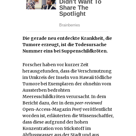
Die gerade neu entdeckte Krankheit, die
Tumore erzeugt, ist die Todesursache
Nummer eins bei Suppenschildkröten.
Forscher haben vor kurzer Zeit
herausgefunden, dass die Verschmutzung
im Umkreis der Inseln von Hawaii tödliche
Tumore bei Exemplaren der ohnehin vom
Aussterben bedrohten
Meeresschildkröten verursacht. In dem
Bericht dazu, der in dem
peer-reviewed
Open-Access-Magazin
PeerJ
veröffentlicht
worden ist, erläuterten die Wissenschaftler,
dass diese aufgrund der hohen
Konzentration von Stickstoff im
Abflusswasser aus der Stadt und aus