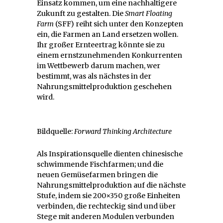
Einsatz kommen, um eine nachhaltigere
Zukunft zu gestalten. Die
Smart Floating
Farm
(SFF) reiht sich unter den Konzepten
ein, die Farmen an Land ersetzen wollen.
Ihr großer Ernteertrag könnte sie zu
einem ernstzunehmenden Konkurrenten
im Wettbewerb darum machen, wer
bestimmt, was als nächstes in der
Nahrungsmittelproduktion geschehen
wird.
Bildquelle:
Forward Thinking Architecture
Als Inspirationsquelle dienten chinesische
schwimmende Fischfarmen; und die
neuen Gemüsefarmen bringen die
Nahrungsmittelproduktion auf die nächste
Stufe, indem sie 200×350 große Einheiten
verbinden, die rechteckig sind und über
Stege mit anderen Modulen verbunden