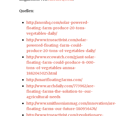
Quellen:
http://anonhq.com/solar-powered-
floating-farm-produce-20-tons-
vegetables-daily/
http://www.trueactivist.com/solar-
powered-floating-farm-could-
produce-20-tons-of-vegetables-daily/
http://www.ecowatch.com/giant-solar-
floating-farm-could-produce-8-000-
tons-of-vegetables-annua-
1882045025.html
http://smartfloatingfarms.com/
http://www.archdaily.com/773962/are-
floating-farms-the-solution-to-our-
agricultural-needs
http://www.smithsonianmag.com/innovation/are
floating-farms-our-future-180956476/
http://www.trueactivist.com/revolutionary-