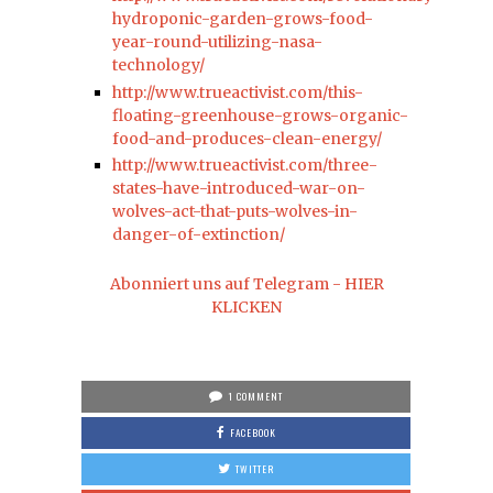
hydroponic-garden-grows-food-
year-round-utilizing-nasa-
technology/
http://www.trueactivist.com/this-
floating-greenhouse-grows-organic-
food-and-produces-clean-energy/
http://www.trueactivist.com/three-
states-have-introduced-war-on-
wolves-act-that-puts-wolves-in-
danger-of-extinction/
Abonniert uns auf Telegram - HIER
KLICKEN
1 COMMENT
FACEBOOK
TWITTER