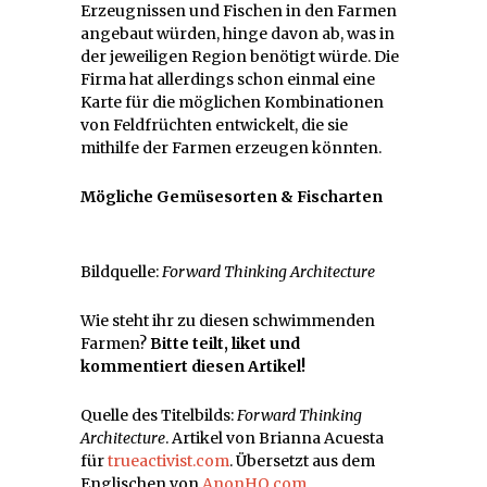
Erzeugnissen und Fischen in den Farmen
angebaut würden, hinge davon ab, was in
der jeweiligen Region benötigt würde. Die
Firma hat allerdings schon einmal eine
Karte für die möglichen Kombinationen
von Feldfrüchten entwickelt, die sie
mithilfe der Farmen erzeugen könnten.
Mögliche Gemüsesorten & Fischarten
Bildquelle:
Forward Thinking Architecture
Wie steht ihr zu diesen schwimmenden
Farmen?
Bitte teilt, liket und
kommentiert diesen Artikel!
Quelle des Titelbilds:
Forward Thinking
Architecture
. Artikel von Brianna Acuesta
für
trueactivist.com
. Übersetzt aus dem
Englischen von
AnonHQ.com
.