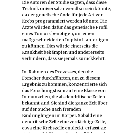
Die Autoren der Studie sagten, dass diese
Technik universal anwendbar sein könnte,
da der genetische Code für jede Art von
Krebs programmiert werden könnte. Die
Ärzte würden dafür das genetische Profil
eines Tumors benötigen, um einen
maßgeschneiderten Impfstoff anfertigen
zu können. Dies würde einerseits die
Krankheit bekämpfen und andererseits
verhindern, dass sie jemals zurückkehrt.
Im Rahmen des Prozesses, den die
Forscher durchführten, um zu diesem
Ergebnis zu kommen, konzentrierte sich
das Forschungsteam auf eine Klasse von
Immunzellen, die als dendritische Zellen
bekannt sind. Sie sind die ganze Zeit über
auf der Suche nach fremden
Eindringlingen im Körper. Sobald eine
dendritische Zelle eine verdächtige Zelle,
etwa eine Krebszelle entdeckt, erfasst sie