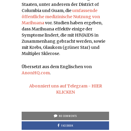
Staaten, unter anderem der District of
Columbia und Guam, die
umfassende
öffentliche medizinische Nutzung von
Marihuana
vor. Studien haben ergeben,
dass Marihuana effektiv einige der
Symptome lindert, die mit HIV/AIDS in
Zusammenhang gebracht werden, sowie
mit Krebs, Glaukom (grüner Star) und
Multipler Sklerose.
Übersetzt aus dem Englischen von
AnonHQ.com
.
Abonniert uns auf Telegram - HIER
KLICKEN
NO COMMENTS
FACEBOOK