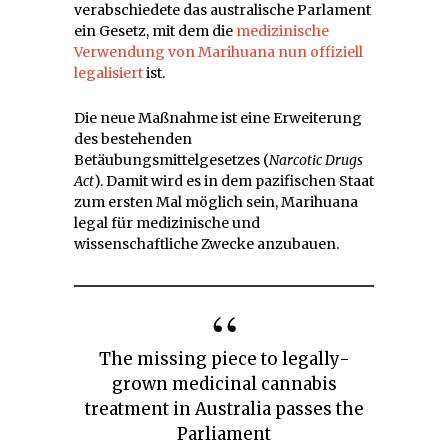
verabschiedete das australische Parlament
ein Gesetz, mit dem die
medizinische
Verwendung von Marihuana nun offiziell
legalisiert
ist.
Die neue Maßnahme ist eine Erweiterung
des bestehenden
Betäubungsmittelgesetzes (
Narcotic Drugs
Act
). Damit wird es in dem pazifischen Staat
zum ersten Mal möglich sein, Marihuana
legal für medizinische und
wissenschaftliche Zwecke anzubauen.
The missing piece to legally-
grown medicinal cannabis
treatment in Australia passes the
Parliament