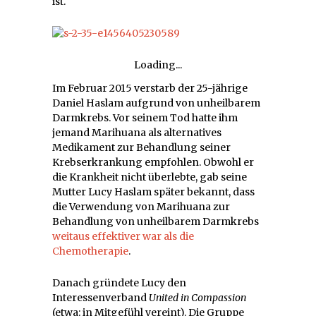
ist.
Loading...
Im Februar 2015 verstarb der 25-jährige
Daniel Haslam aufgrund von unheilbarem
Darmkrebs. Vor seinem Tod hatte ihm
jemand Marihuana als alternatives
Medikament zur Behandlung seiner
Krebserkrankung empfohlen. Obwohl er
die Krankheit nicht überlebte, gab seine
Mutter Lucy Haslam später bekannt, dass
die Verwendung von Marihuana zur
Behandlung von unheilbarem Darmkrebs
weitaus effektiver war als die
Chemotherapie
.
Danach gründete Lucy den
Interessenverband
United in Compassion
(etwa: in Mitgefühl vereint). Die Gruppe