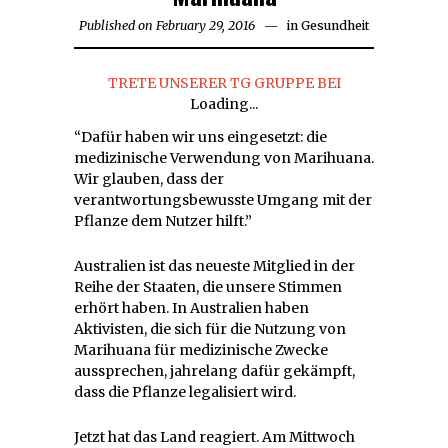
Published on
February 29, 2016
February
in
Gesundheit
29,
2016
TRETE UNSERER TG GRUPPE BEI
Loading...
“Dafür haben wir uns eingesetzt: die
medizinische Verwendung von Marihuana.
Wir glauben, dass der
verantwortungsbewusste Umgang mit der
Pflanze dem Nutzer hilft.”
Australien ist das neueste Mitglied in der
Reihe der Staaten, die unsere Stimmen
erhört haben. In Australien haben
Aktivisten, die sich für die Nutzung von
Marihuana für medizinische Zwecke
aussprechen, jahrelang dafür gekämpft,
dass die Pflanze legalisiert wird.
Jetzt hat das Land reagiert. Am Mittwoch