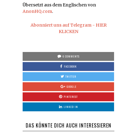
Übersetzt aus dem Englischen von
AnonHQ.com
.
Abonniert uns auf Telegram - HIER
KLICKEN
6 COMMENTS
FACEBOOK
TWITTER
GOOGLE
PINTEREST
LINKED IN
DAS KÖNNTE DICH AUCH INTERESSIEREN