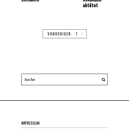
abtötet
VORHERIGER
1
2
IMPRESSUM