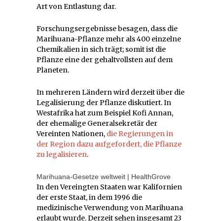
Art von Entlastung dar.
Forschungsergebnisse besagen, dass die
Marihuana-Pflanze mehr als 400 einzelne
Chemikalien in sich trägt; somit ist die
Pflanze eine der gehaltvollsten auf dem
Planeten.
In mehreren Ländern wird derzeit über die
Legalisierung der Pflanze diskutiert. In
Westafrika hat zum Beispiel Kofi Annan,
der ehemalige Generalsekretär der
Vereinten Nationen,
die Regierungen in
der Region dazu aufgefordert, die Pflanze
zu legalisieren
.
Marihuana-Gesetze weltweit | HealthGrove
In den Vereingten Staaten war Kalifornien
der erste Staat, in dem 1996 die
medizinische Verwendung von Marihuana
erlaubt wurde. Derzeit sehen insgesamt 23