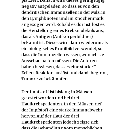
platziert. Danach wird dieses geringfügig
negativ aufgeladen, so dass es von den
dendritischen Immunzellen in der Milz, in
den Lymphknoten und im Knochenmark
angezogen wird. Sobald es dort ist, löst es
die Herstellung eines Krebsmoleküls aus,
das als Antigen (Antikörperbildner)
bekannt ist. Dieses wird dann wiederum als
ein biologisches Profilbild verwendet, so
dass die Immunzellen wissen, wonach sie
Ausschau halten müssen. Die Autoren
haben bewiesen, dass es eine starke T-
Zellen-Reaktion auslöst und damit beginnt,
Tumore zu bekämpfen.
Der Impfstoff ist bislang in Mäusen
getestet worden und bei drei
Hautkrebspatienten. In den Mäusen rief
der Impfstoff eine starke Immunabwehr
hervor. Auf der Haut der drei
Hautkrebspatienten jedoch zeigte sich,
dass die Behandlung vom menschlichen